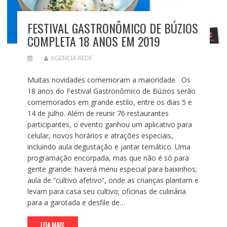
FESTIVAL GASTRONÔMICO DE BÚZIOS
COMPLETA 18 ANOS EM 2019
AGENCIA REDE
Muitas novidades comemoram a maioridade Os
18 anos do Festival Gastronômico de Búzios serão
comemorados em grande estilo, entre os dias 5 e
14 de julho. Além de reunir 76 restaurantes
participantes, o evento ganhou um aplicativo para
celular, novos horários e atrações especiais,
incluindo aula degustação e jantar temático. Uma
programação encorpada, mas que não é só para
gente grande: haverá menu especial para baixinhos;
aula de “cultivo afetivo”, onde as crianças plantam e
levam para casa seu cultivo; oficinas de culinária
para a garotada e desfile de…
LEIA MAIS