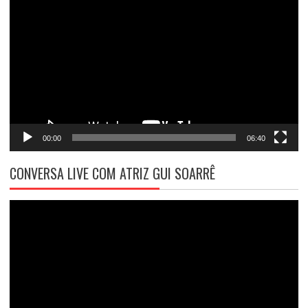
de
vídeo
00:00
06:40
CONVERSA LIVE COM ATRIZ GUI SOARRÊ
Tocador
de
vídeo