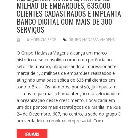
MILHÃO DE EMBARQUES, 635.000
CLIENTES CADASTRADOS E IMPLANTA
BANCO DIGITAL COM MAIS DE 300
SERVIÇOS
AGENCIA REDE
GRUPO HADASSA VIAGENS
O Grupo Hadassa Viagens alcança um marco
histórico e se consolida como uma potência no
setor de turismo, ultrapassando a impressionante
marca de 1,2 milhões de embarques realizados e
atingindo uma base sólida de 635 mil clientes em
todo o Brasil. Os números, por si só, já impactam
— mas o que mais chama atenção é a velocidade e
a organização desse crescimento. Localizada em
um dos pontos mais estratégicos de Marília, na Rua
24 de Dezembro, 687, no centro, a sede do grupo é
um verdadeiro complexo empresarial. Com…
LEIA MAIS