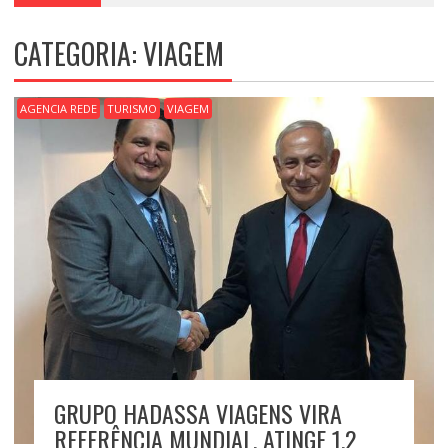
CATEGORIA:
VIAGEM
AGENCIA REDE
TURISMO
VIAGEM
GRUPO HADASSA VIAGENS VIRA
REFERÊNCIA MUNDIAL, ATINGE 1.2