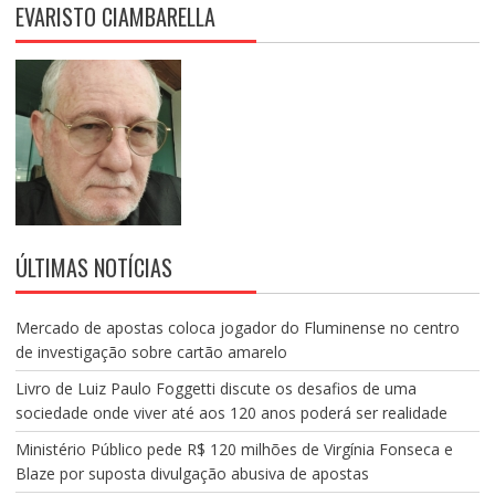
EVARISTO CIAMBARELLA
S
T
S
ÚLTIMAS NOTÍCIAS
Mercado de apostas coloca jogador do Fluminense no centro
de investigação sobre cartão amarelo
Livro de Luiz Paulo Foggetti discute os desafios de uma
sociedade onde viver até aos 120 anos poderá ser realidade
Ministério Público pede R$ 120 milhões de Virgínia Fonseca e
Blaze por suposta divulgação abusiva de apostas