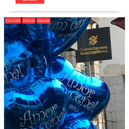
CULTURA
DESIGN
VIAGEM