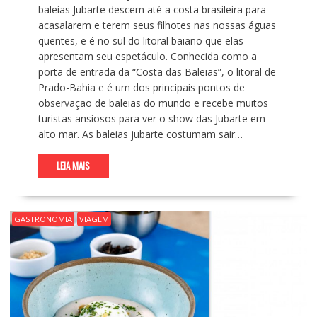
baleias Jubarte descem até a costa brasileira para
acasalarem e terem seus filhotes nas nossas águas
quentes, e é no sul do litoral baiano que elas
apresentam seu espetáculo. Conhecida como a
porta de entrada da “Costa das Baleias”, o litoral de
Prado-Bahia e é um dos principais pontos de
observação de baleias do mundo e recebe muitos
turistas ansiosos para ver o show das Jubarte em
alto mar. As baleias jubarte costumam sair…
LEIA MAIS
GASTRONOMIA
VIAGEM