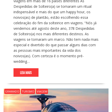
viagens em mais de 16 países diferentes As
Despedidas de Solteiro(a) se tornaram um ritual
indispensável e mais do que um happy hour, os
noivos(as) de plantão, estão escolhendo essa
celebração do fim da solteirice em viagens. “Nós já
vendemos até agosto deste ano, 378 Despedidas
de Solteiro(a) nos mais diferentes destinos. As
viagens se tornaram um marco. Não tem nada mais
especial e divertido do que passar alguns dias com
as pessoas mais importantes da vida dos
noivos(as). Com certeza é o momento pré-
wedding…
LEIA MAIS
GRAMADO
TURISMO
VIAGEM