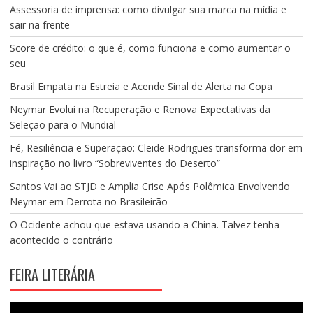
Assessoria de imprensa: como divulgar sua marca na mídia e
sair na frente
Score de crédito: o que é, como funciona e como aumentar o
seu
Brasil Empata na Estreia e Acende Sinal de Alerta na Copa
Neymar Evolui na Recuperação e Renova Expectativas da
Seleção para o Mundial
Fé, Resiliência e Superação: Cleide Rodrigues transforma dor em
inspiração no livro “Sobreviventes do Deserto”
Santos Vai ao STJD e Amplia Crise Após Polêmica Envolvendo
Neymar em Derrota no Brasileirão
O Ocidente achou que estava usando a China. Talvez tenha
acontecido o contrário
FEIRA LITERÁRIA
Tocador