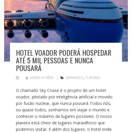
HOTEL VOADOR PODERÁ HOSPEDAR
ATÉ 5 MIL PESSOAS E NUNCA
POUSARÁ
AGENCIA REDE
GRAMADO
,
TURISMO
O chamado Sky Cruise é o projeto de um hotel
voador, pilotado por inteligência artificial e movido
por fusão nuclear, que nunca pousará Todos nós,
ou quase todos, sonhamos em viajar o mundo e
conhecer o máximo de lugares possíveis. O nosso
planeta está cheio de lugares maravilhoso que
podemos visitar. E além dos lugares, o hotel onde