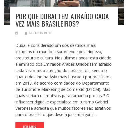
POR QUE DUBAI TEM ATRAÍDO CADA
VEZ MAIS BRASILEIROS?
AGENCIA REDE
Dubai é considerado um dos destinos mais
luxuosos do mundo e surpreende pela riqueza,
arquitetura e cultura. Nos últimos anos, esta cidade
e emirado dos Emirados Árabes Unidos tem atraído
cada vez mais a atenção dos brasileiros, sendo o
quarto destino na Ásia mais buscado por brasileiros
em 2018, de acordo com dados do Departamento
de Turismo e Marketing de Comércio (DTCM). Mas
quais seriam os motivos para tamanha procura? O
influencer digital e especialista em turismo Gabriel
Veronese acredita que muitos fatores são atrativos
para o brasileiro que deseja passar alguns…
LEIA MAIS