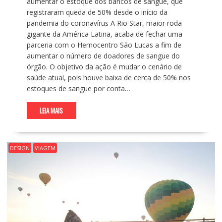
aumentar o estoque dos bancos de sangue, que
registraram queda de 50% desde o início da
pandemia do coronavírus A Rio Star, maior roda
gigante da América Latina, acaba de fechar uma
parceria com o Hemocentro São Lucas a fim de
aumentar o número de doadores de sangue do
órgão. O objetivo da ação é mudar o cenário de
saúde atual, pois houve baixa de cerca de 50% nos
estoques de sangue por conta…
LEIA MAIS
DESIGN
VIAGEM