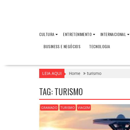
CULTURA
ENTRETENIMENTO
INTERNACIONAL
BUSINESS E NEGÓCIOS
TECNOLOGIA
LEIA AQUI
Home
turismo
TAG:
TURISMO
GRAMADO
TURISMO
VIAGEM