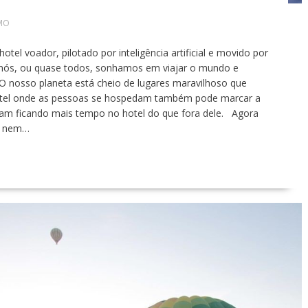
MO
el voador, pilotado por inteligência artificial e movido por
 nós, ou quase todos, sonhamos em viajar o mundo e
O nosso planeta está cheio de lugares maravilhoso que
hotel onde as pessoas se hospedam também pode marcar a
am ficando mais tempo no hotel do que fora dele. Agora
ue nem…