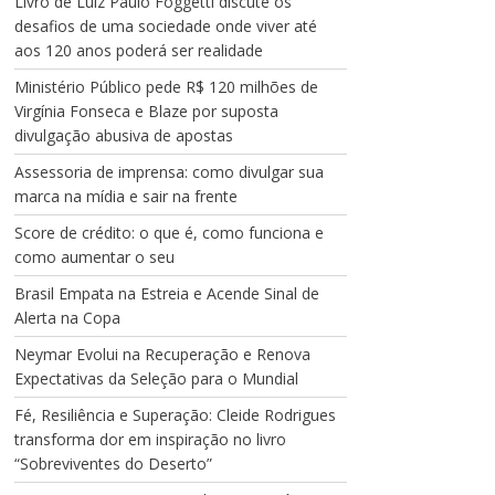
Livro de Luiz Paulo Foggetti discute os
desafios de uma sociedade onde viver até
aos 120 anos poderá ser realidade
Ministério Público pede R$ 120 milhões de
Virgínia Fonseca e Blaze por suposta
divulgação abusiva de apostas
Assessoria de imprensa: como divulgar sua
marca na mídia e sair na frente
Score de crédito: o que é, como funciona e
como aumentar o seu
Brasil Empata na Estreia e Acende Sinal de
Alerta na Copa
Neymar Evolui na Recuperação e Renova
Expectativas da Seleção para o Mundial
Fé, Resiliência e Superação: Cleide Rodrigues
transforma dor em inspiração no livro
“Sobreviventes do Deserto”