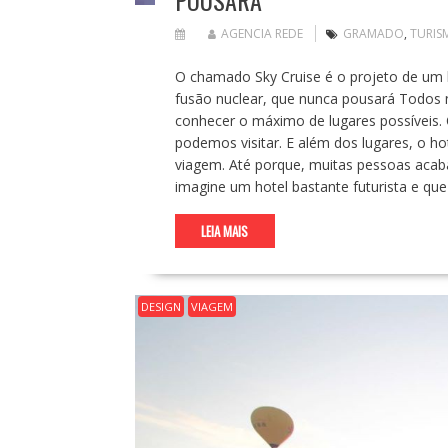
AGENCIA REDE
GRAMADO
,
TURIS
O chamado Sky Cruise é o projeto de um hot
fusão nuclear, que nunca pousará Todos
conhecer o máximo de lugares possíveis. 
podemos visitar. E além dos lugares, o 
viagem. Até porque, muitas pessoas acab
imagine um hotel bastante futurista e q
LEIA MAIS
DESIGN
VIAGEM