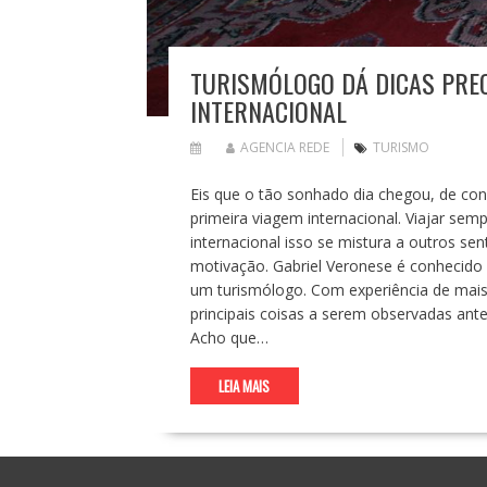
TURISMÓLOGO DÁ DICAS PREC
INTERNACIONAL
AGENCIA REDE
TURISMO
Eis que o tão sonhado dia chegou, de con
primeira viagem internacional. Viajar se
internacional isso se mistura a outros s
motivação. Gabriel Veronese é conhecido 
um turismólogo. Com experiência de mais d
principais coisas a serem observadas a
Acho que…
LEIA MAIS