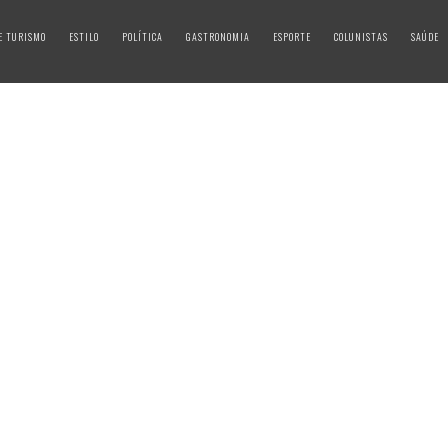
E TURISMO
ESTILO
POLÍTICA
GASTRONOMIA
ESPORTE
COLUNISTAS
SAÚDE