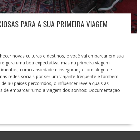
IOSAS PARA A SUA PRIMEIRA VIAGEM
hecer novas culturas e destinos, e você vai embarcar em sua
mpre gera uma boa expectativa, mas na primeira viagem
entimentos, como ansiedade e insegurança com alegria e
nas redes sociais por ser um viajante frequente e também
e 30 países percorridos, o influencer revela quais as
ntes de embarcar rumo a viagem dos sonhos: Documentação