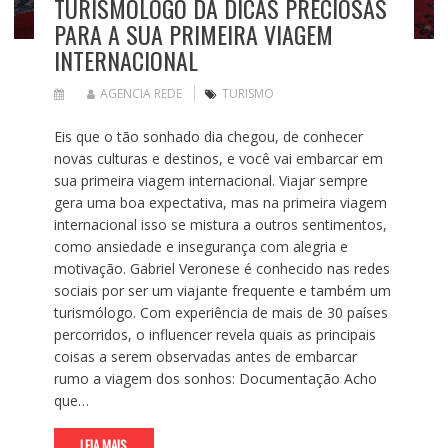
TURISMÓLOGO DÁ DICAS PRECIOSAS
PARA A SUA PRIMEIRA VIAGEM
INTERNACIONAL
AGENCIA REDE
TURISMO
Eis que o tão sonhado dia chegou, de conhecer
novas culturas e destinos, e você vai embarcar em
sua primeira viagem internacional. Viajar sempre
gera uma boa expectativa, mas na primeira viagem
internacional isso se mistura a outros sentimentos,
como ansiedade e insegurança com alegria e
motivação. Gabriel Veronese é conhecido nas redes
sociais por ser um viajante frequente e também um
turismólogo. Com experiência de mais de 30 países
percorridos, o influencer revela quais as principais
coisas a serem observadas antes de embarcar
rumo a viagem dos sonhos: Documentação Acho
que…
LEIA MAIS