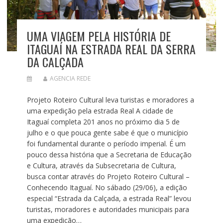
UMA VIAGEM PELA HISTÓRIA DE
ITAGUAÍ NA ESTRADA REAL DA SERRA
DA CALÇADA
AGENCIA REDE
Projeto Roteiro Cultural leva turistas e moradores a
uma expedição pela estrada Real A cidade de
Itaguaí completa 201 anos no próximo dia 5 de
julho e o que pouca gente sabe é que o município
foi fundamental durante o período imperial. É um
pouco dessa história que a Secretaria de Educação
e Cultura, através da Subsecretaria de Cultura,
busca contar através do Projeto Roteiro Cultural –
Conhecendo Itaguaí. No sábado (29/06), a edição
especial “Estrada da Calçada, a estrada Real” levou
turistas, moradores e autoridades municipais para
uma expedição…