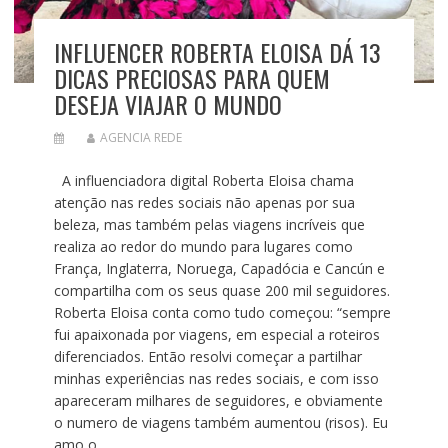
INFLUENCER ROBERTA ELOISA DÁ 13
DICAS PRECIOSAS PARA QUEM
DESEJA VIAJAR O MUNDO
AGENCIA REDE
A influenciadora digital Roberta Eloisa chama
atenção nas redes sociais não apenas por sua
beleza, mas também pelas viagens incríveis que
realiza ao redor do mundo para lugares como
França, Inglaterra, Noruega, Capadócia e Cancún e
compartilha com os seus quase 200 mil seguidores.
Roberta Eloisa conta como tudo começou: “sempre
fui apaixonada por viagens, em especial a roteiros
diferenciados. Então resolvi começar a partilhar
minhas experiências nas redes sociais, e com isso
apareceram milhares de seguidores, e obviamente
o numero de viagens também aumentou (risos). Eu
amo o…