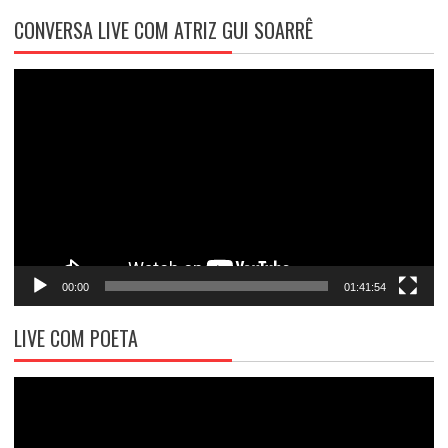
CONVERSA LIVE COM ATRIZ GUI SOARRÊ
Tocador
de
vídeo
00:00
01:41:54
LIVE COM POETA
Tocador
de
vídeo