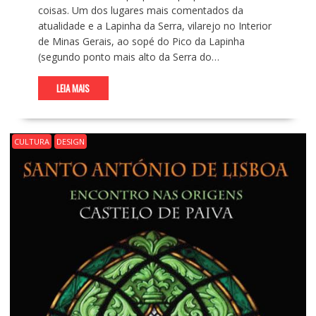
coisas. Um dos lugares mais comentados da
atualidade e a Lapinha da Serra, vilarejo no Interior
de Minas Gerais, ao sopé do Pico da Lapinha
(segundo ponto mais alto da Serra do…
LEIA MAIS
CULTURA
DESIGN