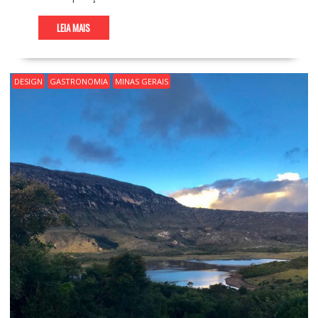
LEIA MAIS
DESIGN
GASTRONOMIA
MINAS GERAIS