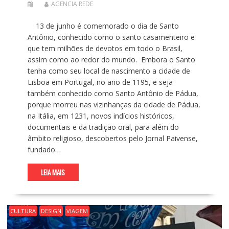
AGENCIA REDE
13 de junho é comemorado o dia de Santo
Antônio, conhecido como o santo casamenteiro e
que tem milhões de devotos em todo o Brasil,
assim como ao redor do mundo. Embora o Santo
tenha como seu local de nascimento a cidade de
Lisboa em Portugal, no ano de 1195, e seja
também conhecido como Santo Antônio de Pádua,
porque morreu nas vizinhanças da cidade de Pádua,
na Itália, em 1231, novos indícios históricos,
documentais e da tradição oral, para além do
âmbito religioso, descobertos pelo Jornal Paivense,
fundado…
LEIA MAIS
CULTURA
DESIGN
VIAGEM