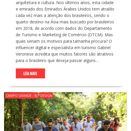
arquitetura e cultura. Nos últimos anos, esta cidade
e emirado dos Emirados Árabes Unidos tem atraído
cada vez mais a atenção dos brasileiros, sendo o
quarto destino na Ásia mais buscado por brasileiros
em 2018, de acordo com dados do Departamento
de Turismo e Marketing de Comércio (DTCM). Mas
quais seriam os motivos para tamanha procura? O
influencer digital e especialista em turismo Gabriel
Veronese acredita que muitos fatores são atrativos
para o brasileiro que deseja passar alguns…
LEIA MAIS
CAMPO GRANDE - RJ
DESIGN