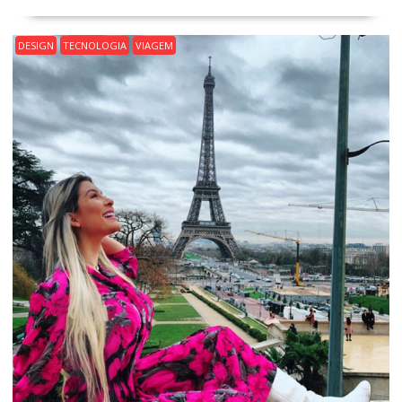
DESIGN
TECNOLOGIA
VIAGEM