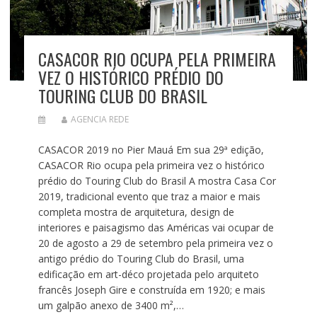
CASACOR RIO OCUPA PELA PRIMEIRA
VEZ O HISTÓRICO PRÉDIO DO
TOURING CLUB DO BRASIL
AGENCIA REDE
CASACOR 2019 no Pier Mauá Em sua 29ª edição,
CASACOR Rio ocupa pela primeira vez o histórico
prédio do Touring Club do Brasil A mostra Casa Cor
2019, tradicional evento que traz a maior e mais
completa mostra de arquitetura, design de
interiores e paisagismo das Américas vai ocupar de
20 de agosto a 29 de setembro pela primeira vez o
antigo prédio do Touring Club do Brasil, uma
edificação em art-déco projetada pelo arquiteto
francês Joseph Gire e construída em 1920; e mais
um galpão anexo de 3400 m²,…