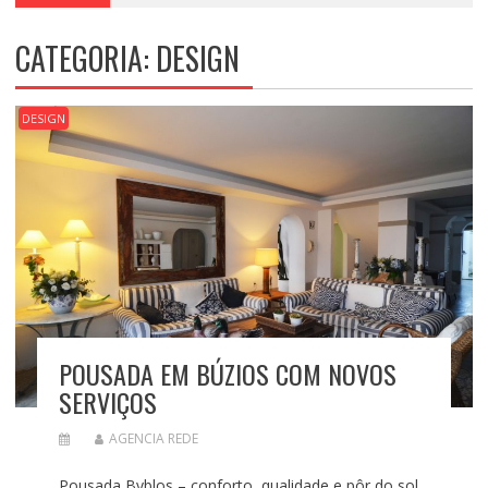
CATEGORIA:
DESIGN
DESIGN
POUSADA EM BÚZIOS COM NOVOS
SERVIÇOS
AGENCIA REDE
Pousada Byblos – conforto, qualidade e pôr do sol