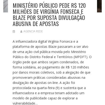
MINISTÉRIO PÚBLICO PEDE R$ 120
MILHÕES DE VIRGÍNIA FONSECA E
BLAZE POR SUPOSTA DIVULGAÇÃO
ABUSIVA DE APOSTAS
AGENCIA REDE
A influenciadora digital Virgínia Fonseca e a
plataforma de apostas Blaze passaram a ser alvo
de uma ação civil pública movida pelo Ministério
Público do Distrito Federal e Territórios (MPDFT). O
órgão pede que ambos sejam condenados, de
forma solidária, ao pagamento de R$ 120 milhões
por danos morais coletivos, sob a alegação de que
promoveram práticas consideradas abusivas na
divulgação de apostas on-line. A ação foi
protocolada na quarta-feira (9) e sustenta que a
influenciadora e a empresa teriam adotado um
modelo de publicidade capaz de explorar a
vulnerabilidade…