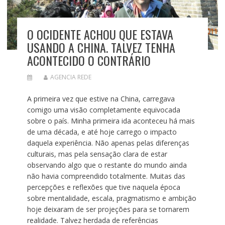
O OCIDENTE ACHOU QUE ESTAVA
USANDO A CHINA. TALVEZ TENHA
ACONTECIDO O CONTRÁRIO
AGENCIA REDE
A primeira vez que estive na China, carregava
comigo uma visão completamente equivocada
sobre o país. Minha primeira ida aconteceu há mais
de uma década, e até hoje carrego o impacto
daquela experiência. Não apenas pelas diferenças
culturais, mas pela sensação clara de estar
observando algo que o restante do mundo ainda
não havia compreendido totalmente. Muitas das
percepções e reflexões que tive naquela época
sobre mentalidade, escala, pragmatismo e ambição
hoje deixaram de ser projeções para se tornarem
realidade. Talvez herdada de referências