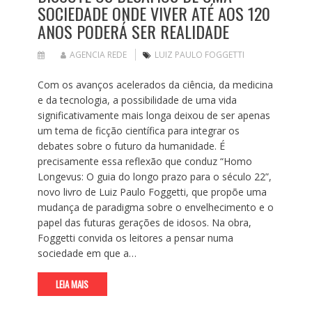
SOCIEDADE ONDE VIVER ATÉ AOS 120
ANOS PODERÁ SER REALIDADE
AGENCIA REDE
LUIZ PAULO FOGGETTI
Com os avanços acelerados da ciência, da medicina
e da tecnologia, a possibilidade de uma vida
significativamente mais longa deixou de ser apenas
um tema de ficção científica para integrar os
debates sobre o futuro da humanidade. É
precisamente essa reflexão que conduz “Homo
Longevus: O guia do longo prazo para o século 22”,
novo livro de Luiz Paulo Foggetti, que propõe uma
mudança de paradigma sobre o envelhecimento e o
papel das futuras gerações de idosos. Na obra,
Foggetti convida os leitores a pensar numa
sociedade em que a…
LEIA MAIS