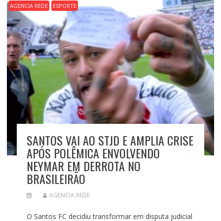
AGENCIA REDE
ESPORTE
SANTOS VAI AO STJD E AMPLIA CRISE
APÓS POLÊMICA ENVOLVENDO
NEYMAR EM DERROTA NO
BRASILEIRÃO
AGENCIA REDE
O Santos FC decidiu transformar em disputa judicial