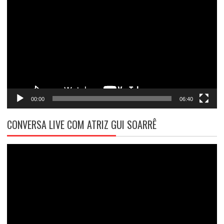
de
vídeo
00:00
06:40
CONVERSA LIVE COM ATRIZ GUI SOARRÊ
Tocador
de
vídeo