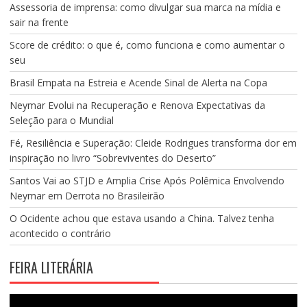
Assessoria de imprensa: como divulgar sua marca na mídia e
sair na frente
Score de crédito: o que é, como funciona e como aumentar o
seu
Brasil Empata na Estreia e Acende Sinal de Alerta na Copa
Neymar Evolui na Recuperação e Renova Expectativas da
Seleção para o Mundial
Fé, Resiliência e Superação: Cleide Rodrigues transforma dor em
inspiração no livro “Sobreviventes do Deserto”
Santos Vai ao STJD e Amplia Crise Após Polêmica Envolvendo
Neymar em Derrota no Brasileirão
O Ocidente achou que estava usando a China. Talvez tenha
acontecido o contrário
FEIRA LITERÁRIA
Tocador