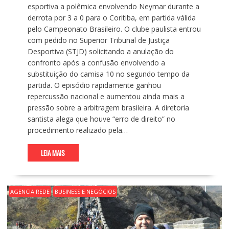
esportiva a polêmica envolvendo Neymar durante a
derrota por 3 a 0 para o Coritiba, em partida válida
pelo Campeonato Brasileiro. O clube paulista entrou
com pedido no Superior Tribunal de Justiça
Desportiva (STJD) solicitando a anulação do
confronto após a confusão envolvendo a
substituição do camisa 10 no segundo tempo da
partida. O episódio rapidamente ganhou
repercussão nacional e aumentou ainda mais a
pressão sobre a arbitragem brasileira. A diretoria
santista alega que houve “erro de direito” no
procedimento realizado pela…
LEIA MAIS
AGENCIA REDE
BUSINESS E NEGÓCIOS