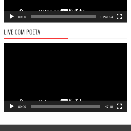
00:00
01:41:54
LIVE COM POETA
Tocador
de
vídeo
00:00
47:18