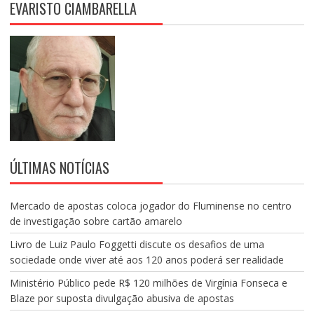
EVARISTO CIAMBARELLA
S
T
S
ÚLTIMAS NOTÍCIAS
Mercado de apostas coloca jogador do Fluminense no centro
de investigação sobre cartão amarelo
Livro de Luiz Paulo Foggetti discute os desafios de uma
sociedade onde viver até aos 120 anos poderá ser realidade
Ministério Público pede R$ 120 milhões de Virgínia Fonseca e
Blaze por suposta divulgação abusiva de apostas