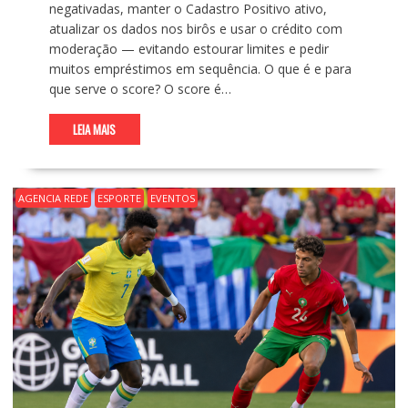
negativadas, manter o Cadastro Positivo ativo,
atualizar os dados nos birôs e usar o crédito com
moderação — evitando estourar limites e pedir
muitos empréstimos em sequência. O que é e para
que serve o score? O score é…
LEIA MAIS
AGENCIA REDE
ESPORTE
EVENTOS