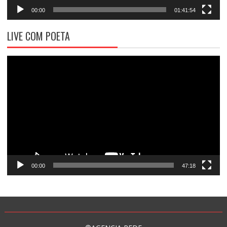
00:00
01:41:54
LIVE COM POETA
Tocador
de
vídeo
00:00
47:18