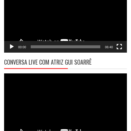
00:00
06:40
CONVERSA LIVE COM ATRIZ GUI SOARRÊ
Tocador
de
vídeo