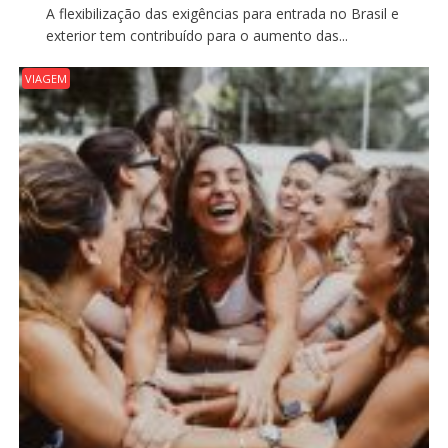
A flexibilização das exigências para entrada no Brasil e
exterior tem contribuído para o aumento das...
VIAGEM