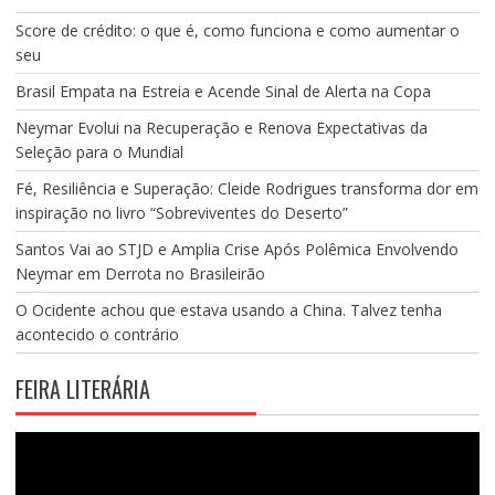
Score de crédito: o que é, como funciona e como aumentar o
seu
Brasil Empata na Estreia e Acende Sinal de Alerta na Copa
Neymar Evolui na Recuperação e Renova Expectativas da
Seleção para o Mundial
Fé, Resiliência e Superação: Cleide Rodrigues transforma dor em
inspiração no livro “Sobreviventes do Deserto”
Santos Vai ao STJD e Amplia Crise Após Polêmica Envolvendo
Neymar em Derrota no Brasileirão
O Ocidente achou que estava usando a China. Talvez tenha
acontecido o contrário
FEIRA LITERÁRIA
Tocador
de
vídeo