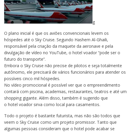
g
O plano inicial é que os aviões convencionais levem os
hóspedes até o Sky Cruise. Segundo Hashem Al-Ghaili,
responsável pela criação da maquete da aeronave e pela
divulgação de vídeo no YouTube, o hotel voador “pode ser o
futuro do transporte”.
Embora o Sky Cruise não precise de pilotos e seja totalmente
autônomo, ele precisará de vários funcionários para atender os
possíveis cinco mil hóspedes.
No vídeo promocional é possível ver que o empreendimento
contará com piscina, academias, restaurantes, teatros e até um
shopping gigante. Além disso, também é sugerido que
o hotel voador sirva como local para casamentos.
Todo o projeto é bastante futurista, mas não são todos que
veem o Sky Cruise como um projeto promissor. Tanto que
algumas pessoas consideram que o hotel pode acabar se