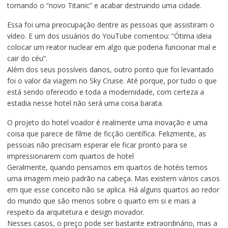
tornando o “novo Titanic” e acabar destruindo uma cidade.
Essa foi uma preocupação dentre as pessoas que assistiram o
vídeo. E um dos usuários do YouTube comentou: “Ótima ideia
colocar um reator nuclear em algo que poderia funcionar mal e
cair do céu”.
Além dos seus possíveis danos, outro ponto que foi levantado
foi o valor da viagem no Sky Cruise. Até porque, por tudo o que
está sendo oferecido e toda a modernidade, com certeza a
estadia nesse hotel não será uma coisa barata.
O projeto do hotel voador é realmente uma inovação e uma
coisa que parece de filme de ficção científica. Felizmente, as
pessoas não precisam esperar ele ficar pronto para se
impressionarem com quartos de hotel
Geralmente, quando pensamos em quartos de hotéis temos
uma imagem meio padrão na cabeça. Mas existem vários casos
em que esse conceito não se aplica. Há alguns quartos ao redor
do mundo que são menos sobre o quarto em si e mais a
respeito da arquitetura e design inovador.
Nesses casos, o preço pode ser bastante extraordinário, mas a