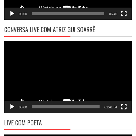
00:00
06:40
CONVERSA LIVE COM ATRIZ GUI SOARRÊ
Tocador
de
vídeo
00:00
01:41:54
LIVE COM POETA