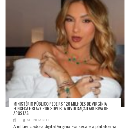
MINISTÉRIO PÚBLICO PEDE R$ 120 MILHÕES DE VIRGÍNIA
FONSECA E BLAZE POR SUPOSTA DIVULGAÇÃO ABUSIVA DE
APOSTAS
AGENCIA REDE
A influenciadora digital Virgínia Fonseca e a plataforma