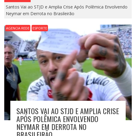
Santos Vai ao STJD e Amplia Crise Após Polêmica Envolvendo
Neymar em Derrota no Brasileirão
AGENCIA REDE
ESPORTE
SANTOS VAI AO STJD E AMPLIA CRISE
APÓS POLÊMICA ENVOLVENDO
NEYMAR EM DERROTA NO
BRASILEIRÃO