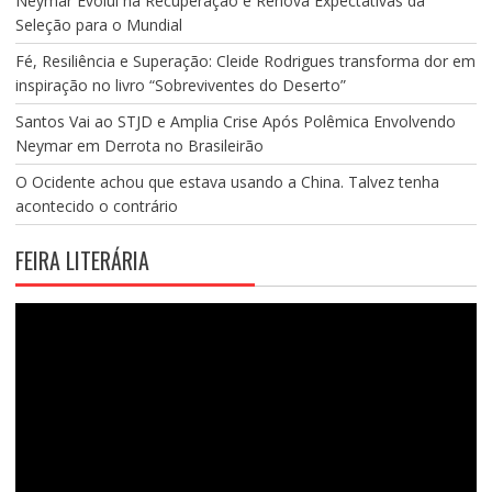
Neymar Evolui na Recuperação e Renova Expectativas da
Seleção para o Mundial
Fé, Resiliência e Superação: Cleide Rodrigues transforma dor em
inspiração no livro “Sobreviventes do Deserto”
Santos Vai ao STJD e Amplia Crise Após Polêmica Envolvendo
Neymar em Derrota no Brasileirão
O Ocidente achou que estava usando a China. Talvez tenha
acontecido o contrário
FEIRA LITERÁRIA
Tocador
de
vídeo