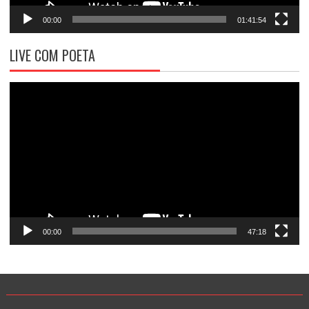
00:00
01:41:54
LIVE COM POETA
Tocador
de
vídeo
00:00
47:18