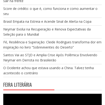
sair na frente
Score de crédito: o que é, como funciona e como aumentar o
seu
Brasil Empata na Estreia e Acende Sinal de Alerta na Copa
Neymar Evolui na Recuperação e Renova Expectativas da
Seleção para o Mundial
Fé, Resiliência e Superação: Cleide Rodrigues transforma dor em
inspiração no livro “Sobreviventes do Deserto”
Santos Vai ao STJD e Amplia Crise Após Polêmica Envolvendo
Neymar em Derrota no Brasileirão
O Ocidente achou que estava usando a China. Talvez tenha
acontecido o contrário
FEIRA LITERÁRIA
Tocador
de