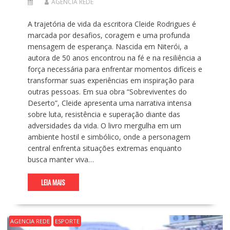
AGENCIA REDE
A trajetória de vida da escritora Cleide Rodrigues é
marcada por desafios, coragem e uma profunda
mensagem de esperança. Nascida em Niterói, a
autora de 50 anos encontrou na fé e na resiliência a
força necessária para enfrentar momentos difíceis e
transformar suas experiências em inspiração para
outras pessoas. Em sua obra “Sobreviventes do
Deserto”, Cleide apresenta uma narrativa intensa
sobre luta, resistência e superação diante das
adversidades da vida. O livro mergulha em um
ambiente hostil e simbólico, onde a personagem
central enfrenta situações extremas enquanto
busca manter viva…
LEIA MAIS
AGENCIA REDE
ESPORTE