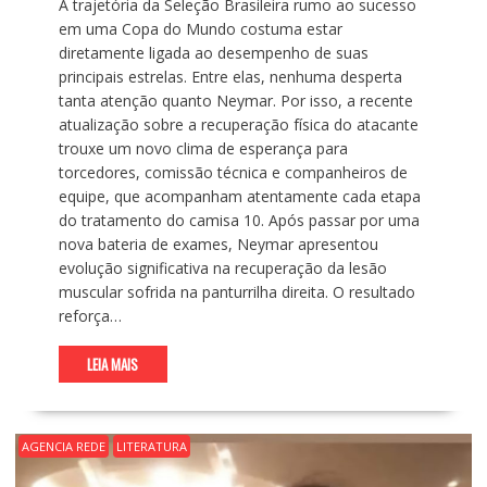
A trajetória da Seleção Brasileira rumo ao sucesso
em uma Copa do Mundo costuma estar
diretamente ligada ao desempenho de suas
principais estrelas. Entre elas, nenhuma desperta
tanta atenção quanto Neymar. Por isso, a recente
atualização sobre a recuperação física do atacante
trouxe um novo clima de esperança para
torcedores, comissão técnica e companheiros de
equipe, que acompanham atentamente cada etapa
do tratamento do camisa 10. Após passar por uma
nova bateria de exames, Neymar apresentou
evolução significativa na recuperação da lesão
muscular sofrida na panturrilha direita. O resultado
reforça…
LEIA MAIS
AGENCIA REDE
LITERATURA