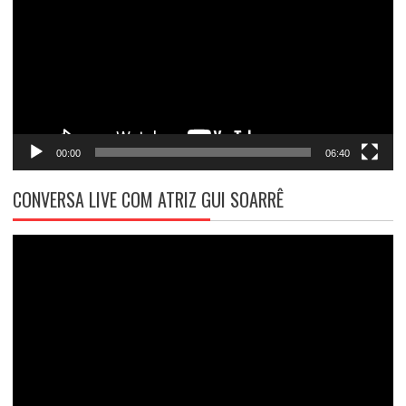
vídeo
00:00
06:40
CONVERSA LIVE COM ATRIZ GUI SOARRÊ
Tocador
de
vídeo