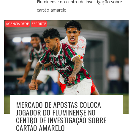
de uma sociedade onde viver até aos 120 anos
poderá ser realidade
AGENCIA REDE
ESPORTE
MERCADO DE APOSTAS COLOCA
JOGADOR DO FLUMINENSE NO
CENTRO DE INVESTIGAÇÃO SOBRE
CARTÃO AMARELO