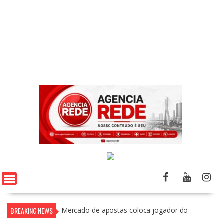
BREAKING NEWS
Livro de Luiz Paulo Foggetti discute os desafios