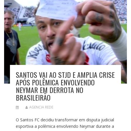
SANTOS VAI AO STJD E AMPLIA CRISE
APÓS POLÊMICA ENVOLVENDO
NEYMAR EM DERROTA NO
BRASILEIRÃO
AGENCIA REDE
O Santos FC decidiu transformar em disputa judicial
esportiva a polêmica envolvendo Neymar durante a