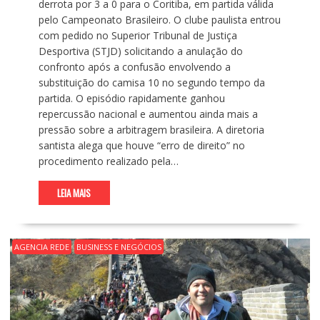
derrota por 3 a 0 para o Coritiba, em partida válida
pelo Campeonato Brasileiro. O clube paulista entrou
com pedido no Superior Tribunal de Justiça
Desportiva (STJD) solicitando a anulação do
confronto após a confusão envolvendo a
substituição do camisa 10 no segundo tempo da
partida. O episódio rapidamente ganhou
repercussão nacional e aumentou ainda mais a
pressão sobre a arbitragem brasileira. A diretoria
santista alega que houve “erro de direito” no
procedimento realizado pela…
LEIA MAIS
AGENCIA REDE
BUSINESS E NEGÓCIOS