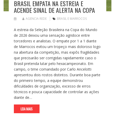
BRASIL EMPATA NA ESTREIA E
ACENDE SINAL DE ALERTA NA COPA
AGENCIA REDE
BRASIL E MARROCOS
A estreia da Seleção Brasileira na Copa do Mundo
de 2026 deixou uma sensação agridoce entre
torcedores e analistas. O empate por 1 a 1 diante
de Marrocos evitou um tropeço mais doloroso logo
na abertura da competição, mas expôs fragilidades
que precisarão ser corrigidas rapidamente caso o
Brasil pretenda lutar pelo hexacampeonato. Em
campo, o time comandado por Carlo Ancelotti
apresentou dois rostos distintos. Durante boa parte
do primeiro tempo, a equipe demonstrou
dificuldades de organização, excesso de erros
técnicos e pouca capacidade de controlar as ações
diante de…
LEIA MAIS