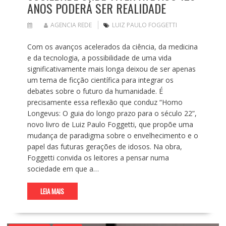
ANOS PODERÁ SER REALIDADE
AGENCIA REDE
LUIZ PAULO FOGGETTI
Com os avanços acelerados da ciência, da medicina
e da tecnologia, a possibilidade de uma vida
significativamente mais longa deixou de ser apenas
um tema de ficção científica para integrar os
debates sobre o futuro da humanidade. É
precisamente essa reflexão que conduz “Homo
Longevus: O guia do longo prazo para o século 22”,
novo livro de Luiz Paulo Foggetti, que propõe uma
mudança de paradigma sobre o envelhecimento e o
papel das futuras gerações de idosos. Na obra,
Foggetti convida os leitores a pensar numa
sociedade em que a…
LEIA MAIS