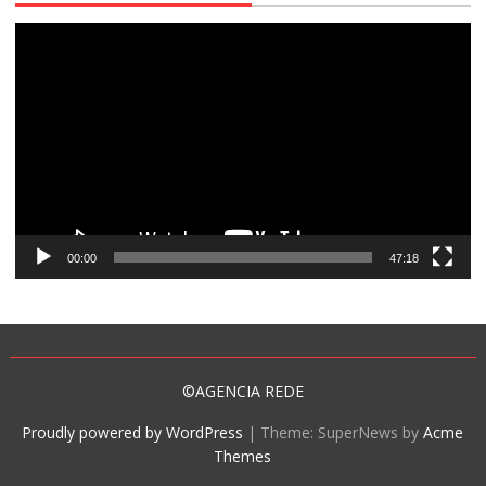
Tocador
de
vídeo
00:00
47:18
©AGENCIA REDE
Proudly powered by WordPress
|
Theme: SuperNews by
Acme
Themes