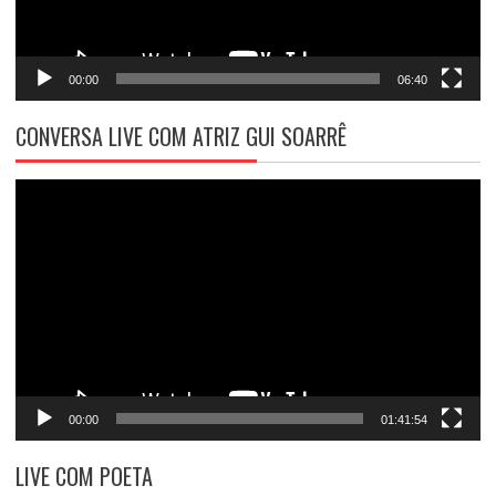
00:00
06:40
CONVERSA LIVE COM ATRIZ GUI SOARRÊ
Tocador
de
vídeo
00:00
01:41:54
LIVE COM POETA