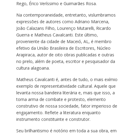
Rego, Érico Veríssimo e Guimarães Rosa.
Na contemporaneidade, entretanto, vislumbramos
expressões de autores como Adriano Marcena,
João Calazans Filho, Lourenço Mutarelli, Ricardo
Guerra e Matheus Cavalcanti. Este último,
proveniente da cidade de Maceió, AL, é membro
efetivo da União Brasileira de Escritores, Núcleo
Arapiraca, autor de oito obras publicadas e outras
no prelo, além de poeta, escritor e pesquisador da
cultura alagoana.
Matheus Cavalcanti é, antes de tudo, o mais exímio
exemplo de representatividade cultural. Aquele que
levanta nossa bandeira literária e, mais que isso, a
torna arma de combate e protesto, elemento
construtivo de nossa sociedade, fator imperioso de
engajamento. Reflete a literatura enquanto
instrumento constituinte e construtor.
Seu brilhantismo é notório em toda a sua obra, em