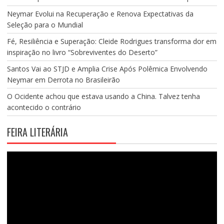
Neymar Evolui na Recuperação e Renova Expectativas da
Seleção para o Mundial
Fé, Resiliência e Superação: Cleide Rodrigues transforma dor em
inspiração no livro “Sobreviventes do Deserto”
Santos Vai ao STJD e Amplia Crise Após Polêmica Envolvendo
Neymar em Derrota no Brasileirão
O Ocidente achou que estava usando a China. Talvez tenha
acontecido o contrário
FEIRA LITERÁRIA
Tocador
de
vídeo