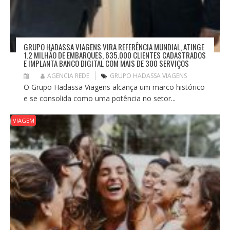
GRUPO HADASSA VIAGENS VIRA REFERÊNCIA MUNDIAL, ATINGE
1.2 MILHÃO DE EMBARQUES, 635.000 CLIENTES CADASTRADOS
E IMPLANTA BANCO DIGITAL COM MAIS DE 300 SERVIÇOS
AGENCIA REDE
GRUPO HADASSA VIAGENS
O Grupo Hadassa Viagens alcança um marco histórico
e se consolida como uma potência no setor...
VIAGEM