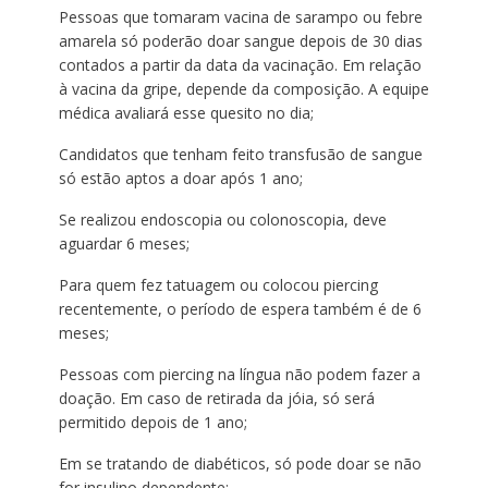
Pessoas que tomaram vacina de sarampo ou febre
amarela só poderão doar sangue depois de 30 dias
contados a partir da data da vacinação. Em relação
à vacina da gripe, depende da composição. A equipe
médica avaliará esse quesito no dia;
Candidatos que tenham feito transfusão de sangue
só estão aptos a doar após 1 ano;
Se realizou endoscopia ou colonoscopia, deve
aguardar 6 meses;
Para quem fez tatuagem ou colocou piercing
recentemente, o período de espera também é de 6
meses;
Pessoas com piercing na língua não podem fazer a
doação. Em caso de retirada da jóia, só será
permitido depois de 1 ano;
Em se tratando de diabéticos, só pode doar se não
for insulino dependente;