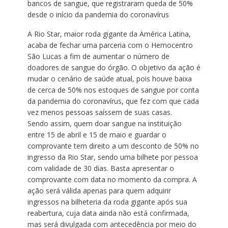
bancos de sangue, que registraram queda de 50%
desde o início da pandemia do coronavírus
A Rio Star, maior roda gigante da América Latina,
acaba de fechar uma parceria com o Hemocentro
São Lucas a fim de aumentar o número de
doadores de sangue do órgão. O objetivo da ação é
mudar o cenário de saúde atual, pois houve baixa
de cerca de 50% nos estoques de sangue por conta
da pandemia do coronavírus, que fez com que cada
vez menos pessoas saíssem de suas casas.
Sendo assim, quem doar sangue na instituição
entre 15 de abril e 15 de maio e guardar o
comprovante tem direito a um desconto de 50% no
ingresso da Rio Star, sendo uma bilhete por pessoa
com validade de 30 dias. Basta apresentar o
comprovante com data no momento da compra. A
ação será válida apenas para quem adquirir
ingressos na bilheteria da roda gigante após sua
reabertura, cuja data ainda não está confirmada,
mas será divulgada com antecedência por meio do