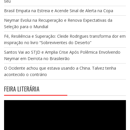
seu
Brasil Empata na Estreia e Acende Sinal de Alerta na Copa
Neymar Evolui na Recuperação e Renova Expectativas da
Seleção para o Mundial
Fé, Resiliência e Superação: Cleide Rodrigues transforma dor em
inspiração no livro “Sobreviventes do Deserto”
Santos Vai ao STJD e Amplia Crise Após Polêmica Envolvendo
Neymar em Derrota no Brasileirão
O Ocidente achou que estava usando a China. Talvez tenha
acontecido o contrário
FEIRA LITERÁRIA
Tocador
de
vídeo