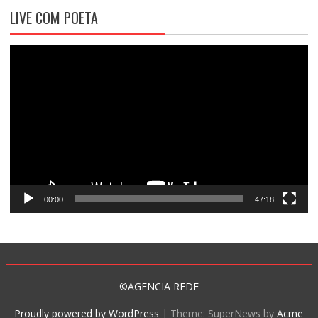
LIVE COM POETA
Tocador
de
vídeo
00:00
47:18
©AGENCIA REDE
Proudly powered by WordPress
|
Theme: SuperNews by
Acme