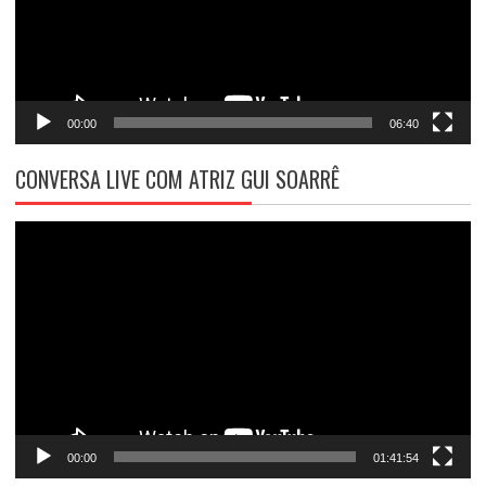
00:00
06:40
CONVERSA LIVE COM ATRIZ GUI SOARRÊ
Tocador
de
vídeo
00:00
01:41:54