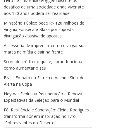
Livro de Luiz Paulo Foggetti discute os
desafios de uma sociedade onde viver até
aos 120 anos poderá ser realidade
Ministério Público pede R$ 120 milhões de
Virgínia Fonseca e Blaze por suposta
divulgação abusiva de apostas
Assessoria de imprensa: como divulgar sua
marca na mídia e sair na frente
Score de crédito: o que é, como funciona e
como aumentar o seu
Brasil Empata na Estreia e Acende Sinal de
Alerta na Copa
Neymar Evolui na Recuperação e Renova
Expectativas da Seleção para o Mundial
Fé, Resiliência e Superação: Cleide Rodrigues
transforma dor em inspiração no livro
“Sobreviventes do Deserto”