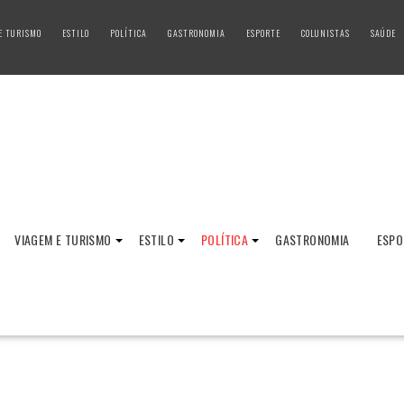
E TURISMO
ESTILO
POLÍTICA
GASTRONOMIA
ESPORTE
COLUNISTAS
SAÚDE
VIAGEM E TURISMO
ESTILO
POLÍTICA
GASTRONOMIA
ESPO