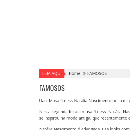
LEIA AQUI
Home
FAMOSOS
FAMOSOS
Uau! Musa fitness Natália Nascimento posa de p
Nesta segunda feira a musa fitness Natália Na
se inspirou na moda antiga, que recentemente es
Natália Nascimento é advogada, usa looks comp