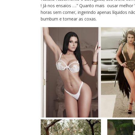
! Já nos ensaios ….” Quanto mais ousar melhor 
horas sem comer, ingerindo apenas líquidos não
bumbum e tornear as coxas.