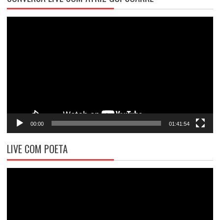
Tocador
de
vídeo
00:00
01:41:54
LIVE COM POETA
Tocador
de
vídeo