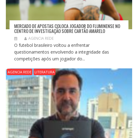
MERCADO DE APOSTAS COLOCA JOGADOR DO FLUMINENSE NO
CENTRO DE INVESTIGAÇÃO SOBRE CARTÃO AMARELO
AGENCIA REDE
O futebol brasileiro voltou a enfrentar
questionamentos envolvendo a integridade das
competições após um jogador do...
AGENCIA REDE
LITERATURA