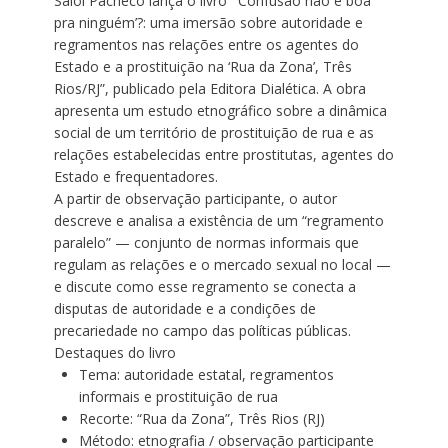
Saiol Pacheco lança o livro “‘Confusão não é boa
pra ninguém’?: uma imersão sobre autoridade e
regramentos nas relações entre os agentes do
Estado e a prostituição na ‘Rua da Zona’, Três
Rios/RJ”, publicado pela Editora Dialética. A obra
apresenta um estudo etnográfico sobre a dinâmica
social de um território de prostituição de rua e as
relações estabelecidas entre prostitutas, agentes do
Estado e frequentadores.
A partir de observação participante, o autor
descreve e analisa a existência de um “regramento
paralelo” — conjunto de normas informais que
regulam as relações e o mercado sexual no local —
e discute como esse regramento se conecta a
disputas de autoridade e a condições de
precariedade no campo das políticas públicas.
Destaques do livro
Tema:
autoridade estatal, regramentos
informais e prostituição de rua
Recorte:
“Rua da Zona”, Três Rios (RJ)
Método: etnografia / observação participante