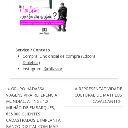
Serviço / Contato
Compra:
Link oficial de compra (Editora
Dialética)
Instagram:
@mflaviorj
N
GRUPO HADASSA
A REPRESENTATIVIDADE
A
VIAGENS VIRA REFERÊNCIA
CULTURAL DE MATHEUS
V
MUNDIAL, ATINGE 1.2
CAVALCANTI
E
MILHÃO DE EMBARQUES,
G
635.000 CLIENTES
A
CADASTRADOS E IMPLANTA
Ç
BANCO DIGITAL COM MAIS