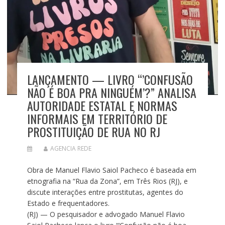
LANÇAMENTO — LIVRO “’CONFUSÃO
NÃO É BOA PRA NINGUÉM’?” ANALISA
AUTORIDADE ESTATAL E NORMAS
INFORMAIS EM TERRITÓRIO DE
PROSTITUIÇÃO DE RUA NO RJ
AGENCIA REDE
Obra de Manuel Flavio Saiol Pacheco é baseada em
etnografia na “Rua da Zona”, em Três Rios (RJ), e
discute interações entre prostitutas, agentes do
Estado e frequentadores.
(RJ) — O pesquisador e advogado Manuel Flavio