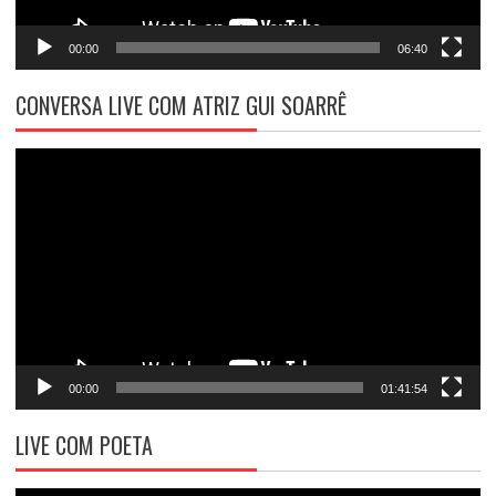
00:00
06:40
CONVERSA LIVE COM ATRIZ GUI SOARRÊ
Tocador
de
vídeo
00:00
01:41:54
LIVE COM POETA