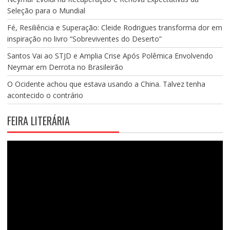
Seleção para o Mundial
Fé, Resiliência e Superação: Cleide Rodrigues transforma dor em
inspiração no livro “Sobreviventes do Deserto”
Santos Vai ao STJD e Amplia Crise Após Polêmica Envolvendo
Neymar em Derrota no Brasileirão
O Ocidente achou que estava usando a China. Talvez tenha
acontecido o contrário
FEIRA LITERÁRIA
Tocador
de
vídeo