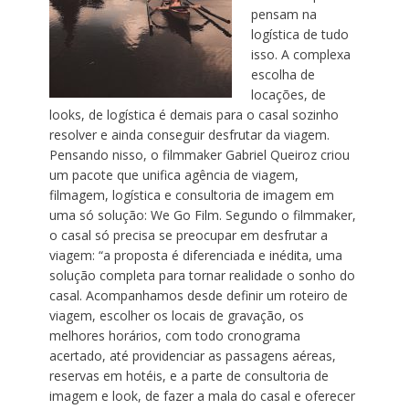
pensam na
logística de tudo
isso. A complexa
escolha de
locações, de
looks, de logística é demais para o casal sozinho
resolver e ainda conseguir desfrutar da viagem.
Pensando nisso, o filmmaker Gabriel Queiroz criou
um pacote que unifica agência de viagem,
filmagem, logística e consultoria de imagem em
uma só solução: We Go Film. Segundo o filmmaker,
o casal só precisa se preocupar em desfrutar a
viagem: “a proposta é diferenciada e inédita, uma
solução completa para tornar realidade o sonho do
casal. Acompanhamos desde definir um roteiro de
viagem, escolher os locais de gravação, os
melhores horários, com todo cronograma
acertado, até providenciar as passagens aéreas,
reservas em hotéis, e a parte de consultoria de
imagem e look, de fazer a mala do casal e oferecer