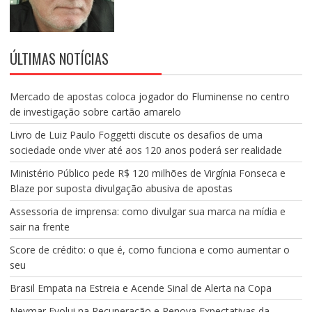
ÚLTIMAS NOTÍCIAS
Mercado de apostas coloca jogador do Fluminense no centro
de investigação sobre cartão amarelo
Livro de Luiz Paulo Foggetti discute os desafios de uma
sociedade onde viver até aos 120 anos poderá ser realidade
Ministério Público pede R$ 120 milhões de Virgínia Fonseca e
Blaze por suposta divulgação abusiva de apostas
Assessoria de imprensa: como divulgar sua marca na mídia e
sair na frente
Score de crédito: o que é, como funciona e como aumentar o
seu
Brasil Empata na Estreia e Acende Sinal de Alerta na Copa
Neymar Evolui na Recuperação e Renova Expectativas da