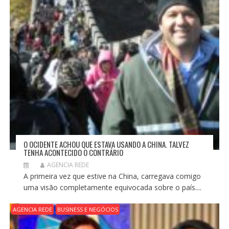
O OCIDENTE ACHOU QUE ESTAVA USANDO A CHINA. TALVEZ
TENHA ACONTECIDO O CONTRÁRIO
AGENCIA REDE
A primeira vez que estive na China, carregava comigo
uma visão completamente equivocada sobre o país....
AGENCIA REDE
BUSINESS E NEGÓCIOS