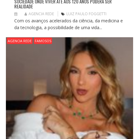
SOCIEDADE ONDE VIVER ATÉ AOS 120 ANOS PODERÁ SER
REALIDADE
AGENCIA REDE
LUIZ PAULO FOGGETTI
Com os avanços acelerados da ciência, da medicina e
da tecnologia, a possibilidade de uma vida...
AGENCIA REDE
FAMOSOS