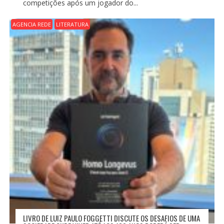
competições após um jogador do...
AGENCIA REDE
LITERATURA
LIVRO DE LUIZ PAULO FOGGETTI DISCUTE OS DESAFIOS DE UMA