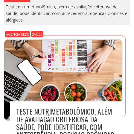
Teste nutrimetabolômico, além de avaliação criteriosa da
saúde, pode identificar, com antecedência, doenças crônicas e
alérgicas
AGENCIA REDE
SAÚDE
TESTE NUTRIMETABOLÔMICO, ALÉM
DE AVALIAÇÃO CRITERIOSA DA
SAÚDE, PODE IDENTIFICAR, COM