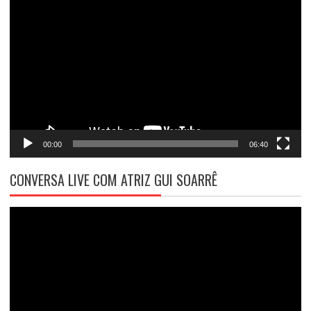
de
vídeo
00:00
06:40
CONVERSA LIVE COM ATRIZ GUI SOARRÊ
Tocador
de
vídeo