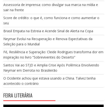
Assessoria de imprensa: como divulgar sua marca na mídia e
sair na frente
Score de crédito: o que é, como funciona e como aumentar o
seu
Brasil Empata na Estreia e Acende Sinal de Alerta na Copa
Neymar Evolui na Recuperação e Renova Expectativas da
Seleção para o Mundial
Fé, Resiliência e Superação: Cleide Rodrigues transforma dor em
inspiração no livro “Sobreviventes do Deserto”
Santos Vai ao STJD e Amplia Crise Após Polêmica Envolvendo
Neymar em Derrota no Brasileirão
O Ocidente achou que estava usando a China. Talvez tenha
acontecido o contrário
FEIRA LITERÁRIA
Tocador