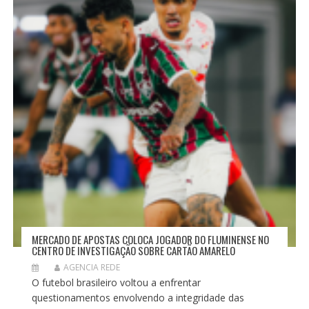
P
O
S
T
MERCADO DE APOSTAS COLOCA JOGADOR DO FLUMINENSE NO
CENTRO DE INVESTIGAÇÃO SOBRE CARTÃO AMARELO
AGENCIA REDE
O futebol brasileiro voltou a enfrentar
questionamentos envolvendo a integridade das