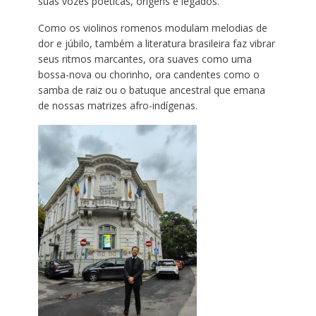
suas vozes poéticas, origens e legados.
Como os violinos romenos modulam melodias de
dor e júbilo, também a literatura brasileira faz vibrar
seus ritmos marcantes, ora suaves como uma
bossa-nova ou chorinho, ora candentes como o
samba de raiz ou o batuque ancestral que emana
de nossas matrizes afro-indígenas.