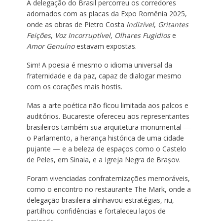
A delegação do Brasil percorreu os corredores
adornados com as placas da Expo Romênia 2025,
onde as obras de Pietro Costa
Indizível
,
Gritantes
Feições
,
Voz Incorruptível
,
Olhares Fugidios
e
Amor Genuíno
estavam expostas.
Sim! A poesia é mesmo o idioma universal da
fraternidade e da paz, capaz de dialogar mesmo
com os corações mais hostis.
Mas a arte poética não ficou limitada aos palcos e
auditórios. Bucareste ofereceu aos representantes
brasileiros também sua arquitetura monumental —
o Parlamento, a herança histórica de uma cidade
pujante — e a beleza de espaços como o Castelo
de Peles, em Sinaia, e a Igreja Negra de Brașov.
Foram vivenciadas confraternizações memoráveis,
como o encontro no restaurante The Mark, onde a
delegação brasileira alinhavou estratégias, riu,
partilhou confidências e fortaleceu laços de