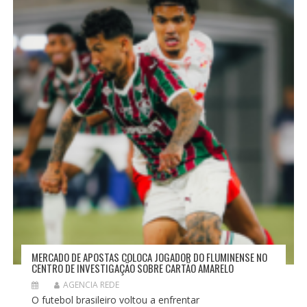
O
D
E
P
O
S
T
MERCADO DE APOSTAS COLOCA JOGADOR DO FLUMINENSE NO
CENTRO DE INVESTIGAÇÃO SOBRE CARTÃO AMARELO
AGENCIA REDE
O futebol brasileiro voltou a enfrentar