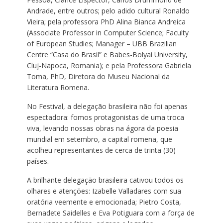
Andrade, entre outros; pelo adido cultural Ronaldo
Vieira; pela professora PhD Alina Bianca Andreica
(Associate Professor in Computer Science; Faculty
of European Studies; Manager – UBB Brazilian
Centre “Casa do Brasil” e Babes-Bolyai University,
Cluj-Napoca, Romania); e pela Professora Gabriela
Toma, PhD, Diretora do Museu Nacional da
Literatura Romena.
No Festival, a delegação brasileira não foi apenas
espectadora: fomos protagonistas de uma troca
viva, levando nossas obras na ágora da poesia
mundial em setembro, a capital romena, que
acolheu representantes de cerca de trinta (30)
países.
A brilhante delegação brasileira cativou todos os
olhares e atenções: Izabelle Valladares com sua
oratória veemente e emocionada; Pietro Costa,
Bernadete Saidelles e Eva Potiguara com a força de