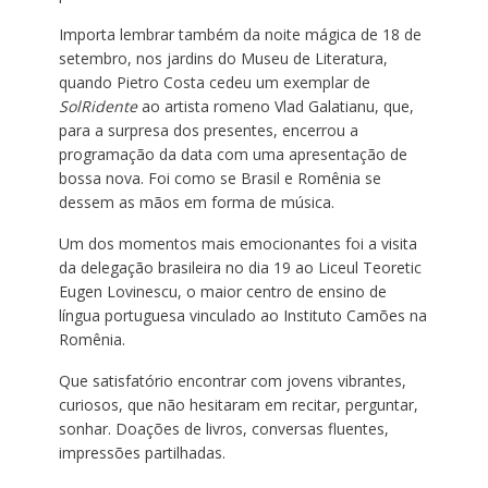
Importa lembrar também da noite mágica de 18 de
setembro, nos jardins do Museu de Literatura,
quando Pietro Costa cedeu um exemplar de
SolRidente
ao artista romeno Vlad Galatianu, que,
para a surpresa dos presentes, encerrou a
programação da data com uma apresentação de
bossa nova. Foi como se Brasil e Romênia se
dessem as mãos em forma de música.
Um dos momentos mais emocionantes foi a visita
da delegação brasileira no dia 19 ao Liceul Teoretic
Eugen Lovinescu, o maior centro de ensino de
língua portuguesa vinculado ao Instituto Camões na
Romênia.
Que satisfatório encontrar com jovens vibrantes,
curiosos, que não hesitaram em recitar, perguntar,
sonhar. Doações de livros, conversas fluentes,
impressões partilhadas.