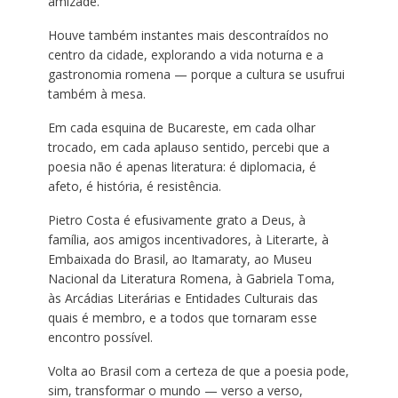
amizade.
Houve também instantes mais descontraídos no
centro da cidade, explorando a vida noturna e a
gastronomia romena — porque a cultura se usufrui
também à mesa.
Em cada esquina de Bucareste, em cada olhar
trocado, em cada aplauso sentido, percebi que a
poesia não é apenas literatura: é diplomacia, é
afeto, é história, é resistência.
Pietro Costa é efusivamente grato a Deus, à
família, aos amigos incentivadores, à Literarte, à
Embaixada do Brasil, ao Itamaraty, ao Museu
Nacional da Literatura Romena, à Gabriela Toma,
às Arcádias Literárias e Entidades Culturais das
quais é membro, e a todos que tornaram esse
encontro possível.
Volta ao Brasil com a certeza de que a poesia pode,
sim, transformar o mundo — verso a verso,