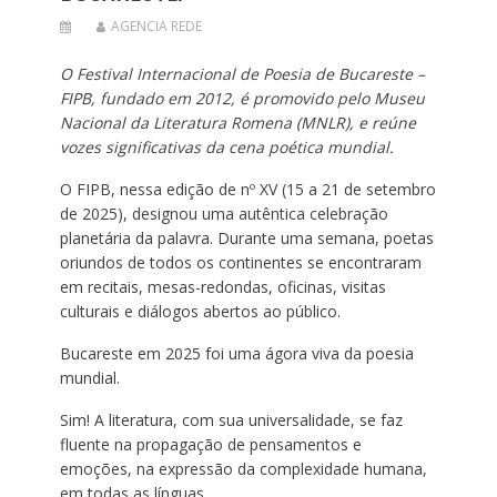
AGENCIA REDE
O Festival Internacional de Poesia de Bucareste –
FIPB, fundado em 2012, é promovido pelo Museu
Nacional da Literatura Romena (MNLR), e reúne
vozes significativas da cena poética mundial.
O FIPB, nessa edição de nº XV (15 a 21 de setembro
de 2025), designou uma autêntica celebração
planetária da palavra. Durante uma semana, poetas
oriundos de todos os continentes se encontraram
em recitais, mesas-redondas, oficinas, visitas
culturais e diálogos abertos ao público.
Bucareste em 2025 foi uma ágora viva da poesia
mundial.
Sim! A literatura, com sua universalidade, se faz
fluente na propagação de pensamentos e
emoções, na expressão da complexidade humana,
em todas as línguas.