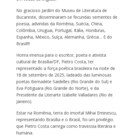
No gracioso Jardim do Museu de Literatura de
Bucareste, disseminaram-se fecundas sementes de
poesia, advindas da Romênia, Suécia, China,
Colômbia, Uruguai, Portugal, Itália, Honduras,
Espanha, México, Suíça, Alemanha, Grécia… E do
Brasil!!!
Honra imensa para o escritor, poeta e ativista
cultural de Brasília/DF, Pietro Costa, ter
representado a força poética brasileira na noite de
18 de setembro de 2025, ladeado das luminosas
poetas Bernadete Saidelles (Rio Grande do Sul) e
Eva Potiguara (Rio Grande do Norte), e da
Presidente da Literarte Izabelle Valladares (Rio de
Janeiro).
Estar na Romênia, terra do imortal Mihai Eminescu,
representando Brasília e o Brasil, foi um privilégio
que Pietro Costa carrega como travessia literária e
humana.