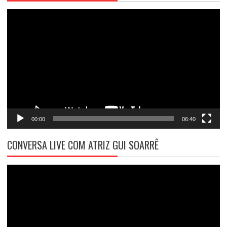
Tocador
de
vídeo
00:00
06:40
CONVERSA LIVE COM ATRIZ GUI SOARRÊ
Tocador
de
vídeo