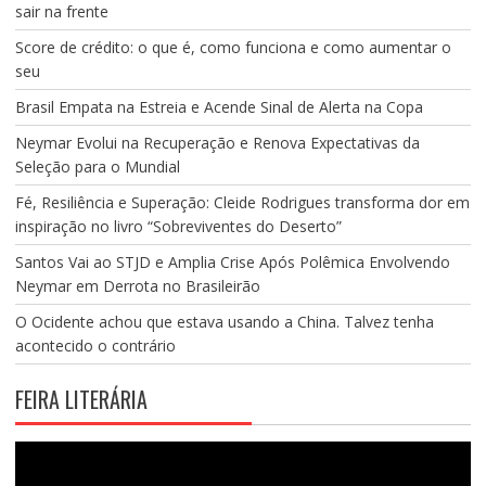
sair na frente
Score de crédito: o que é, como funciona e como aumentar o
seu
Brasil Empata na Estreia e Acende Sinal de Alerta na Copa
Neymar Evolui na Recuperação e Renova Expectativas da
Seleção para o Mundial
Fé, Resiliência e Superação: Cleide Rodrigues transforma dor em
inspiração no livro “Sobreviventes do Deserto”
Santos Vai ao STJD e Amplia Crise Após Polêmica Envolvendo
Neymar em Derrota no Brasileirão
O Ocidente achou que estava usando a China. Talvez tenha
acontecido o contrário
FEIRA LITERÁRIA
Tocador
de