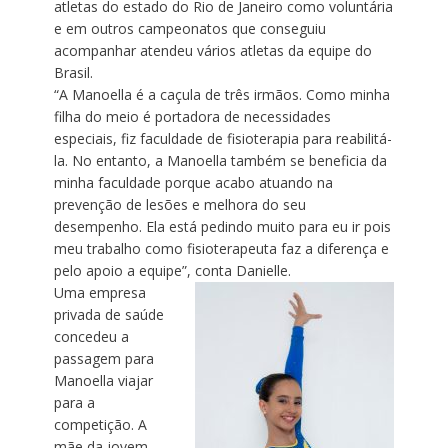
atletas do estado do Rio de Janeiro como voluntária
e em outros campeonatos que conseguiu
acompanhar atendeu vários atletas da equipe do
Brasil.
“A Manoella é a caçula de três irmãos. Como minha
filha do meio é portadora de necessidades
especiais, fiz faculdade de fisioterapia para reabilitá-
la. No entanto, a Manoella também se beneficia da
minha faculdade porque acabo atuando na
prevenção de lesões e melhora do seu
desempenho. Ela está pedindo muito para eu ir pois
meu trabalho como fisioterapeuta faz a diferença e
pelo apoio a equipe”, conta Danielle.
Uma empresa
privada de saúde
concedeu a
passagem para
Manoella viajar
para a
competição. A
mãe da jovem