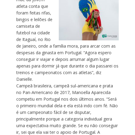
atleta conta que
foram feitas rifas,
bingos e leilões de
camiseta de
futebol na cidade
de Itaguaí, no Rio
de Janeiro, onde a família mora, para arcar com as
despesas da ginasta em Portugal. “Agora espero
conseguir ir viajar e depois arrumar algum lugar
apenas para dormir já que durante o dia passarei os
treinos e campeonatos com as atletas”, diz
Danielle.
Campeã brasileira, campeã sul-americana e prata
no Pan-Americano de 2017, Manoella Aparecida
competiu em Portugal nos dois últimos anos. “Será
o primeiro mundial dela e ela está indo com fé. Não
é um campeonato fácil de se disputar,
principalmente porque a categoria individual gera
uma expectativa muito grande. Se eu não conseguir
ir, sei que ela vai ter o apoio de Portugal. A