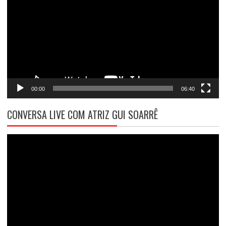
vídeo
00:00
06:40
CONVERSA LIVE COM ATRIZ GUI SOARRÊ
Tocador
de
vídeo