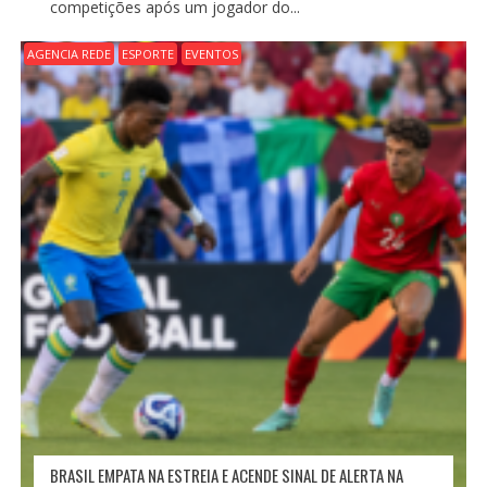
competições após um jogador do...
AGENCIA REDE
ESPORTE
EVENTOS
BRASIL EMPATA NA ESTREIA E ACENDE SINAL DE ALERTA NA