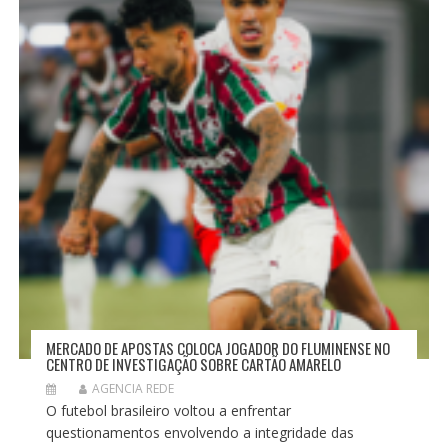
P
O
S
T
MERCADO DE APOSTAS COLOCA JOGADOR DO FLUMINENSE NO
CENTRO DE INVESTIGAÇÃO SOBRE CARTÃO AMARELO
AGENCIA REDE
O futebol brasileiro voltou a enfrentar
questionamentos envolvendo a integridade das