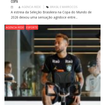
COPA
AGENCIA REDE
BRASIL E MARROCOS
A estreia da Seleção Brasileira na Copa do Mundo de
2026 deixou uma sensação agridoce entre...
AGENCIA REDE
ESPORTE