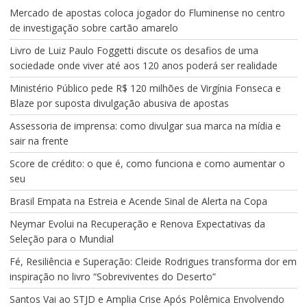
Mercado de apostas coloca jogador do Fluminense no centro
de investigação sobre cartão amarelo
Livro de Luiz Paulo Foggetti discute os desafios de uma
sociedade onde viver até aos 120 anos poderá ser realidade
Ministério Público pede R$ 120 milhões de Virgínia Fonseca e
Blaze por suposta divulgação abusiva de apostas
Assessoria de imprensa: como divulgar sua marca na mídia e
sair na frente
Score de crédito: o que é, como funciona e como aumentar o
seu
Brasil Empata na Estreia e Acende Sinal de Alerta na Copa
Neymar Evolui na Recuperação e Renova Expectativas da
Seleção para o Mundial
Fé, Resiliência e Superação: Cleide Rodrigues transforma dor em
inspiração no livro “Sobreviventes do Deserto”
Santos Vai ao STJD e Amplia Crise Após Polêmica Envolvendo