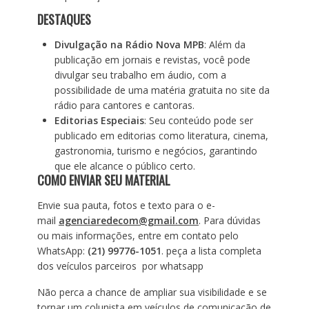
DESTAQUES
Divulgação na Rádio Nova MPB
: Além da
publicação em jornais e revistas, você pode
divulgar seu trabalho em áudio, com a
possibilidade de uma matéria gratuita no site da
rádio para cantores e cantoras.
Editorias Especiais
: Seu conteúdo pode ser
publicado em editorias como literatura, cinema,
gastronomia, turismo e negócios, garantindo
que ele alcance o público certo.
COMO ENVIAR SEU MATERIAL
Envie sua pauta, fotos e texto para o e-
mail
agenciaredecom@gmail.com
. Para dúvidas
ou mais informações, entre em contato pelo
WhatsApp:
(21) 99776-1051
. peça a lista completa
dos veículos parceiros por whatsapp
Não perca a chance de ampliar sua visibilidade e se
tornar um colunista em veículos de comunicação de