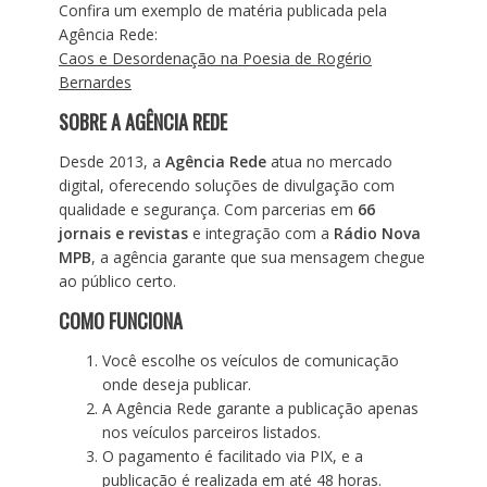
Confira um exemplo de matéria publicada pela
Agência Rede:
Caos e Desordenação na Poesia de Rogério
Bernardes
SOBRE A AGÊNCIA REDE
Desde 2013, a
Agência Rede
atua no mercado
digital, oferecendo soluções de divulgação com
qualidade e segurança. Com parcerias em
66
jornais e revistas
e integração com a
Rádio Nova
MPB
, a agência garante que sua mensagem chegue
ao público certo.
COMO FUNCIONA
Você escolhe os veículos de comunicação
onde deseja publicar.
A Agência Rede garante a publicação apenas
nos veículos parceiros listados.
O pagamento é facilitado via PIX, e a
publicação é realizada em até 48 horas.