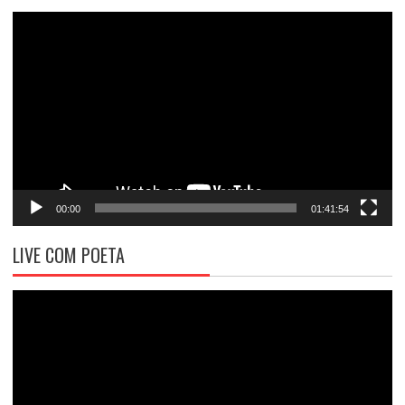
Tocador
de
vídeo
00:00
01:41:54
LIVE COM POETA
Tocador
de
vídeo