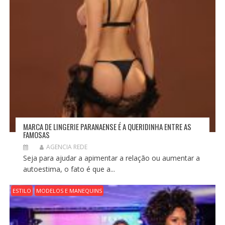
MARCA DE LINGERIE PARANAENSE É A QUERIDINHA ENTRE AS
FAMOSAS
AGENCIA REDE
Seja para ajudar a apimentar a relação ou aumentar a
autoestima, o fato é que a...
ESTILO
MODELOS E MANEQUINS