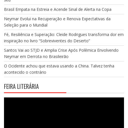
Brasil Empata na Estreia e Acende Sinal de Alerta na Copa
Neymar Evolui na Recuperação e Renova Expectativas da
Seleção para o Mundial
Fé, Resiliência e Superação: Cleide Rodrigues transforma dor em
inspiração no livro “Sobreviventes do Deserto”
Santos Vai ao STJD e Amplia Crise Após Polêmica Envolvendo
Neymar em Derrota no Brasileirão
O Ocidente achou que estava usando a China. Talvez tenha
acontecido o contrário
FEIRA LITERÁRIA
Tocador
de
vídeo