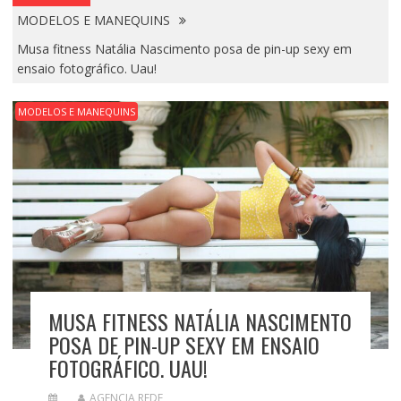
MODELOS E MANEQUINS
Musa fitness Natália Nascimento posa de pin-up sexy em
ensaio fotográfico. Uau!
MODELOS E MANEQUINS
MUSA FITNESS NATÁLIA NASCIMENTO
POSA DE PIN-UP SEXY EM ENSAIO
FOTOGRÁFICO. UAU!
AGENCIA REDE