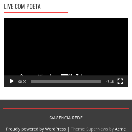
LIVE COM POETA
Tocador
de
vídeo
00:00
47:18
©AGENCIA REDE
Proudly powered by WordPress
|
Theme: SuperNews by
Acme