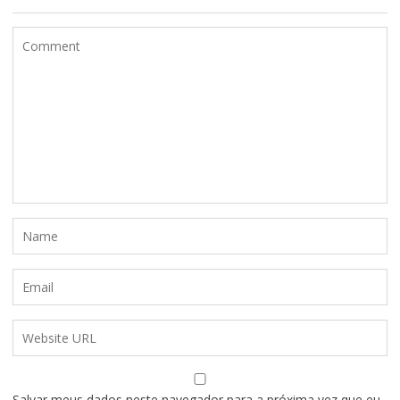
Salvar meus dados neste navegador para a próxima vez que eu