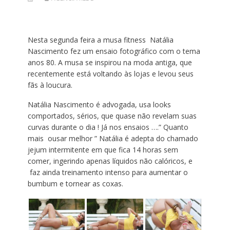
Nesta segunda feira a musa fitness Natália
Nascimento fez um ensaio fotográfico com o tema
anos 80. A musa se inspirou na moda antiga, que
recentemente está voltando às lojas e levou seus
fãs à loucura.
Natália Nascimento é advogada, usa looks
comportados, sérios, que quase não revelam suas
curvas durante o dia ! Já nos ensaios ….” Quanto
mais ousar melhor ” Natália é adepta do chamado
jejum intermitente em que fica 14 horas sem
comer, ingerindo apenas líquidos não calóricos, e
faz ainda treinamento intenso para aumentar o
bumbum e tornear as coxas.