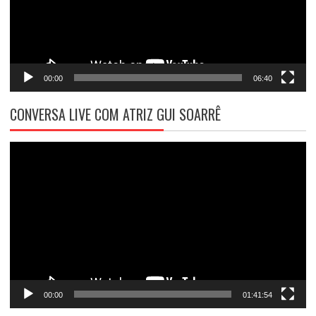
00:00
06:40
CONVERSA LIVE COM ATRIZ GUI SOARRÊ
Tocador
de
vídeo
00:00
01:41:54