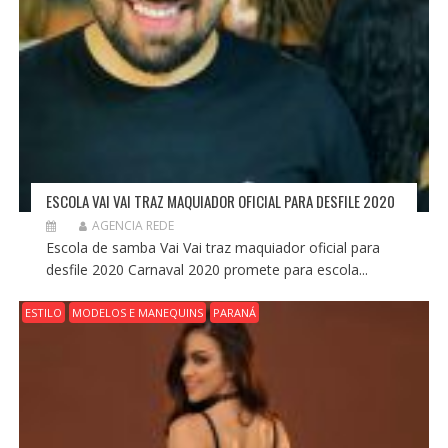
ESCOLA VAI VAI TRAZ MAQUIADOR OFICIAL PARA DESFILE 2020
AGENCIA REDE
Escola de samba Vai Vai traz maquiador oficial para
desfile 2020 Carnaval 2020 promete para escola...
ESTILO
MODELOS E MANEQUINS
PARANÁ