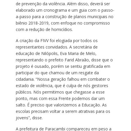
de prevenção da violência. Além disso, deverá ser
elaborado um cronograma e um guia com o passo-
a-passo para a construção de planos municipais no
biênio 2018-2019, com enfoque no compromisso
com a redução de homicídios.
A criação da FIVV foi elogiada por todos os
representantes convidados. A secretária de
educação de Nilópolis, Eva Maria de Melo,
representando o prefeito Farid Abraão, disse que o
projeto é ousado, porém se sentiu gratificada em
participar do que chamou de um resgate da
cidadania. “Nossa geração falhou em combater o
estado de violência, que é culpa de nós gestores
públicos. Nós permitimos que chegasse a esse
ponto, mas com essa Frente podemos dar um
salto. É preciso que valorizemos a Educação. As
escolas precisam voltar a serem atrativas para os
jovens”, disse.
A prefeitura de Paracambi compareceu em peso a