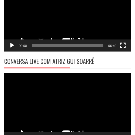
00:00
06:40
CONVERSA LIVE COM ATRIZ GUI SOARRÊ
Tocador
de
vídeo