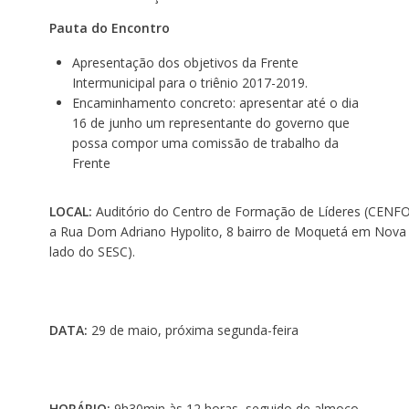
Pauta do Encontro
Apresentação dos objetivos da Frente
Intermunicipal para o triênio 2017-2019.
Encaminhamento concreto: apresentar até o dia
16 de junho um representante do governo que
possa compor uma comissão de trabalho da
Frente
LOCAL:
Auditório do Centro de Formação de Líderes (CENFO
a Rua Dom Adriano Hypolito, 8 bairro de Moquetá em Nova 
lado do SESC).
DATA:
29 de maio, próxima segunda-feira
HORÁRIO:
9h30min às 12 horas, seguido de almoço