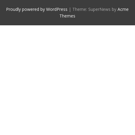
Proudly powered by WordPress
|
Theme: SuperNews by
Acme
Themes