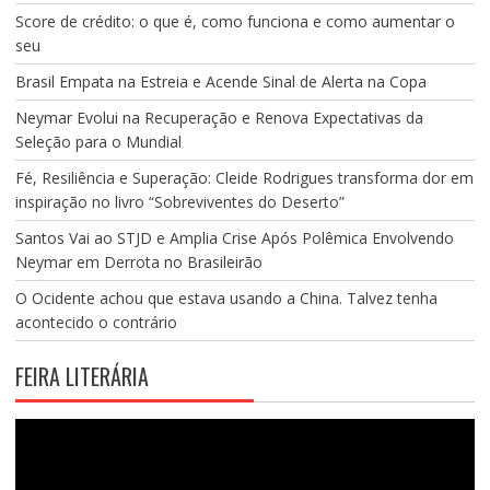
Score de crédito: o que é, como funciona e como aumentar o
seu
Brasil Empata na Estreia e Acende Sinal de Alerta na Copa
Neymar Evolui na Recuperação e Renova Expectativas da
Seleção para o Mundial
Fé, Resiliência e Superação: Cleide Rodrigues transforma dor em
inspiração no livro “Sobreviventes do Deserto”
Santos Vai ao STJD e Amplia Crise Após Polêmica Envolvendo
Neymar em Derrota no Brasileirão
O Ocidente achou que estava usando a China. Talvez tenha
acontecido o contrário
FEIRA LITERÁRIA
Tocador
de
vídeo