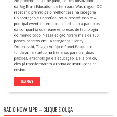
No próximo dia 11 de julho, os três idealizadores
da Big Brain Education partem para Washington DC
receber o prêmio pelo melhor case na categoria
Colaboração e Conteúdo, no Microsoft Inspire –
principal evento internacional dedicado a parceiros
da companhia que reúne empresas de tecnologia
do mundo todo. Nessa edição foram mais de 100
países inscritos em 34 categorias. Sidney
Drobnievski, Thiago Araújo e Ronei Pasquetto
fundaram a startup há três anos para unir duas
paixões, a tecnologia e a educação. De lá pra cá,
eles já transformaram a rotina de instituições de
ensino…
LEIA MAIS
RÁDIO NOVA MPB – CLIQUE E OUÇA