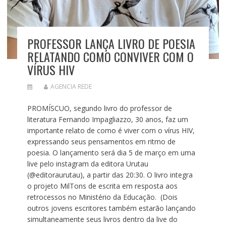
PROFESSOR LANÇA LIVRO DE POESIA
RELATANDO COMO CONVIVER COM O
VÍRUS HIV
AGENCIA REDE
PROMÍSCUO, segundo livro do professor de
literatura Fernando Impagliazzo, 30 anos, faz um
importante relato de como é viver com o vírus HIV,
expressando seus pensamentos em ritmo de
poesia. O lançamento será dia 5 de março em uma
live pelo instagram da editora Urutau
(@editoraurutau), a partir das 20:30. O livro integra
o projeto MilTons de escrita em resposta aos
retrocessos no Ministério da Educação. (Dois
outros jovens escritores também estarão lançando
simultaneamente seus livros dentro da live do