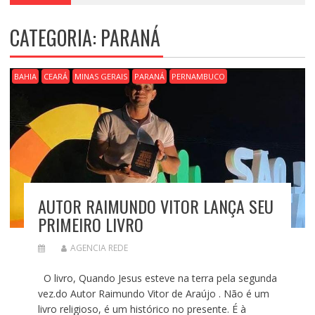
CATEGORIA:
PARANÁ
BAHIA
CEARÁ
MINAS GERAIS
PARANÁ
PERNAMBUCO
AUTOR RAIMUNDO VITOR LANÇA SEU
PRIMEIRO LIVRO
AGENCIA REDE
O livro, Quando Jesus esteve na terra pela segunda
vez.do Autor Raimundo Vitor de Araújo . Não é um
livro religioso, é um histórico no presente. É à