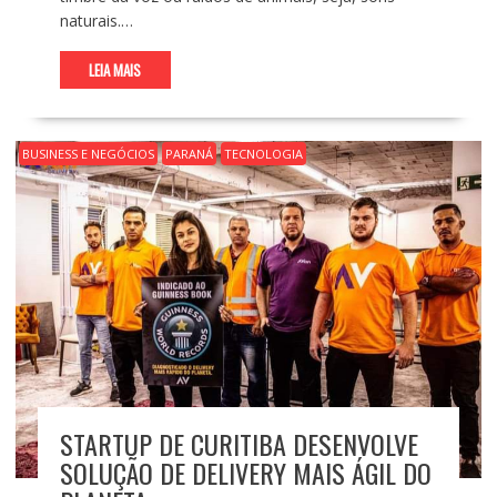
naturais.…
LEIA MAIS
BUSINESS E NEGÓCIOS
PARANÁ
TECNOLOGIA
STARTUP DE CURITIBA DESENVOLVE
SOLUÇÃO DE DELIVERY MAIS ÁGIL DO