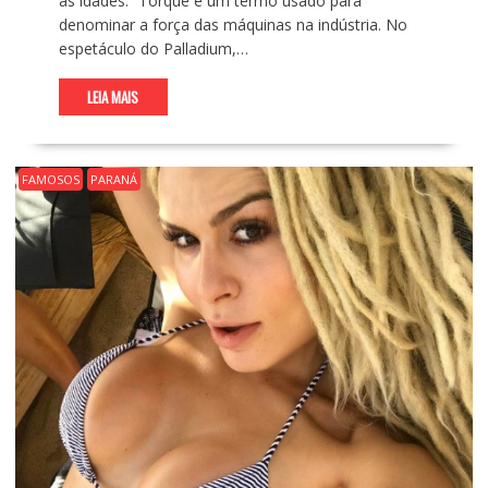
as idades. “Torque é um termo usado para
denominar a força das máquinas na indústria. No
espetáculo do Palladium,…
LEIA MAIS
FAMOSOS
PARANÁ