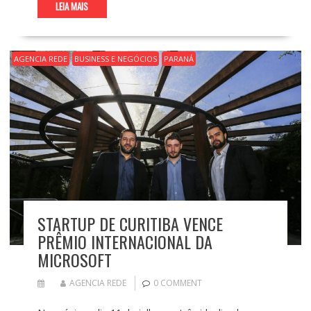
LEIA MAIS
AGENCIA REDE
BUSINESS E NEGÓCIOS
PARANÁ
STARTUP DE CURITIBA VENCE
PRÊMIO INTERNACIONAL DA
MICROSOFT
AGENCIA REDE
0 COMMENT