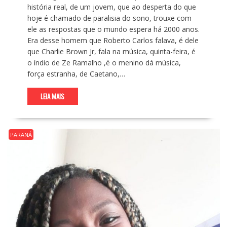
história real, de um jovem, que ao desperta do que
hoje é chamado de paralisia do sono, trouxe com
ele as respostas que o mundo espera há 2000 anos.
Era desse homem que Roberto Carlos falava, é dele
que Charlie Brown Jr, fala na música, quinta-feira, é
o índio de Ze Ramalho ,é o menino dá música,
força estranha, de Caetano,…
LEIA MAIS
PARANÁ