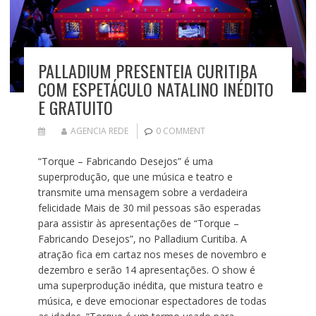
PALLADIUM PRESENTEIA CURITIBA
COM ESPETÁCULO NATALINO INÉDITO
E GRATUITO
AGENCIA REDE
0 COMMENT
“Torque – Fabricando Desejos” é uma
superprodução, que une música e teatro e
transmite uma mensagem sobre a verdadeira
felicidade Mais de 30 mil pessoas são esperadas
para assistir às apresentações de “Torque –
Fabricando Desejos”, no Palladium Curitiba. A
atração fica em cartaz nos meses de novembro e
dezembro e serão 14 apresentações. O show é
uma superprodução inédita, que mistura teatro e
música, e deve emocionar espectadores de todas