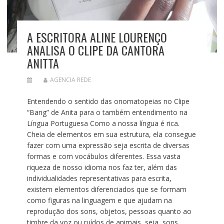
A ESCRITORA ALINE LOURENÇO
ANALISA O CLIPE DA CANTORA
ANITTA
AGENCIA REDE
Entendendo o sentido das onomatopeias no Clipe
“Bang” de Anita para o também entendimento na
Língua Portuguesa Como a nossa língua é rica.
Cheia de elementos em sua estrutura, ela consegue
fazer com uma expressão seja escrita de diversas
formas e com vocábulos diferentes. Essa vasta
riqueza de nosso idioma nos faz ter, além das
individualidades representativas para escrita,
existem elementos diferenciados que se formam
como figuras na linguagem e que ajudam na
reprodução dos sons, objetos, pessoas quanto ao
timbre da voz ou ruídos de animais, seja, sons