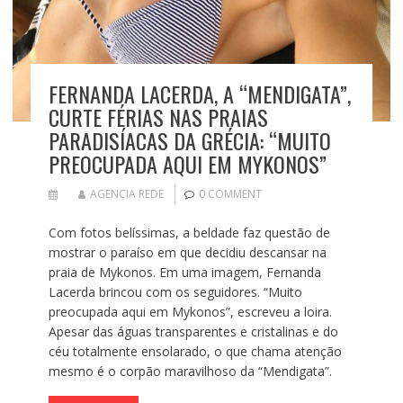
FERNANDA LACERDA, A “MENDIGATA”,
CURTE FÉRIAS NAS PRAIAS
PARADISÍACAS DA GRÉCIA: “MUITO
PREOCUPADA AQUI EM MYKONOS”
AGENCIA REDE
0 COMMENT
Com fotos belíssimas, a beldade faz questão de
mostrar o paraíso em que decidiu descansar na
praia de Mykonos. Em uma imagem, Fernanda
Lacerda brincou com os seguidores. “Muito
preocupada aqui em Mykonos”, escreveu a loira.
Apesar das águas transparentes e cristalinas e do
céu totalmente ensolarado, o que chama atenção
mesmo é o corpão maravilhoso da “Mendigata”.