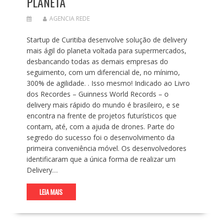
PLANETA
AGENCIA REDE
Startup de Curitiba desenvolve solução de delivery
mais ágil do planeta voltada para supermercados,
desbancando todas as demais empresas do
seguimento, com um diferencial de, no mínimo,
300% de agilidade. . Isso mesmo! Indicado ao Livro
dos Recordes – Guinness World Records – o
delivery mais rápido do mundo é brasileiro, e se
encontra na frente de projetos futurísticos que
contam, até, com a ajuda de drones. Parte do
segredo do sucesso foi o desenvolvimento da
primeira conveniência móvel. Os desenvolvedores
identificaram que a única forma de realizar um
Delivery…
LEIA MAIS