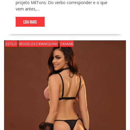
projeto MilTons: Do verbo corresponder e o que
vem antes,…
LEIA MAIS
ESTILO
MODELOS E MANEQUINS
PARANÁ