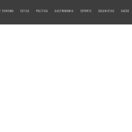
E TURISMO
ESTILO
POLÍTICA
GASTRONOMIA
ESPORTE
COLUNISTAS
SAÚDE