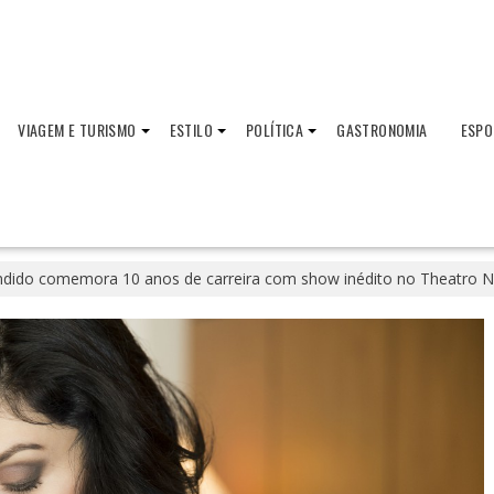
VIAGEM E TURISMO
ESTILO
POLÍTICA
GASTRONOMIA
ESPO
ndido comemora 10 anos de carreira com show inédito no Theatro N