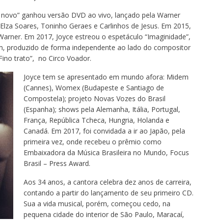
novo” ganhou versão DVD ao vivo, lançado pela Warner
Elza Soares, Toninho Geraes e Carlinhos de Jesus. Em 2015,
Warner. Em 2017, Joyce estreou o espetáculo “Imaginidade”,
, produzido de forma independente ao lado do compositor
ino trato”, no Circo Voador.
Joyce tem se apresentado em mundo afora: Midem
(Cannes), Womex (Budapeste e Santiago de
Compostela); projeto Novas Vozes do Brasil
(Espanha); shows pela Alemanha, Itália, Portugal,
França, República Tcheca, Hungria, Holanda e
Canadá. Em 2017, foi convidada a ir ao Japão, pela
primeira vez, onde recebeu o prêmio como
Embaixadora da Música Brasileira no Mundo, Focus
Brasil – Press Award.
Aos 34 anos, a cantora celebra dez anos de carreira,
contando a partir do lançamento de seu primeiro CD.
Sua a vida musical, porém, começou cedo, na
pequena cidade do interior de São Paulo, Maracaí,