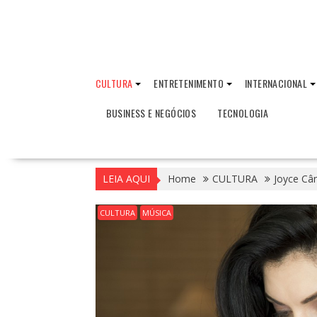
CULTURA
ENTRETENIMENTO
INTERNACIONAL
BUSINESS E NEGÓCIOS
TECNOLOGIA
LEIA AQUI
Home
CULTURA
Joyce Câ
CULTURA
MÚSICA