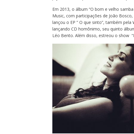
Em 2013, o álbum “O bom e velho samba 
Music, com participações de João Bosco, 
lançou o EP ” O que sinto”, também pela 
lançando CD homônimo, seu quinto álbum
Léo Bento. Além disso, estreou o show “F