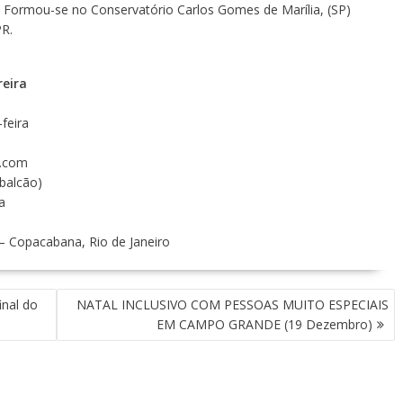
. Formou-se no Conservatório Carlos Gomes de Marília, (SP)
R.
reira
feira
.com
(balcão)
a
– Copacabana, Rio de Janeiro
inal do
NATAL INCLUSIVO COM PESSOAS MUITO ESPECIAIS
EM CAMPO GRANDE (19 Dezembro)