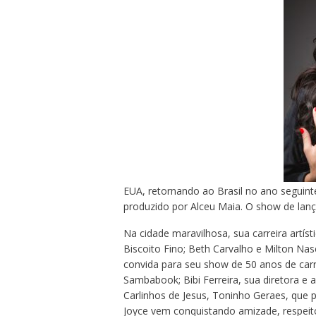
EUA, retornando ao Brasil no ano seguint
produzido por Alceu Maia. O show de lanç
Na cidade maravilhosa, sua carreira artís
Biscoito Fino; Beth Carvalho e Milton Na
convida para seu show de 50 anos de carr
Sambabook; Bibi Ferreira, sua diretora e 
Carlinhos de Jesus, Toninho Geraes, que p
Joyce vem conquistando amizade, respeit