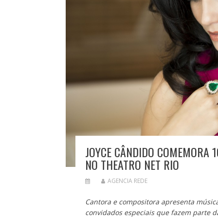
JOYCE CÂNDIDO COMEMORA 1
NO THEATRO NET RIO
AGENCIA REDE
Cantora e compositora apresenta música
convidados especiais que fazem parte da 