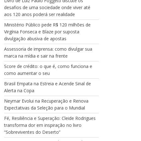
Livro de Luiz Paulo Foggetti discute os
desafios de uma sociedade onde viver até
aos 120 anos poderá ser realidade
Ministério Público pede R$ 120 milhões de
Virgínia Fonseca e Blaze por suposta
divulgação abusiva de apostas
Assessoria de imprensa: como divulgar sua
marca na mídia e sair na frente
Score de crédito: o que é, como funciona e
como aumentar o seu
Brasil Empata na Estreia e Acende Sinal de
Alerta na Copa
Neymar Evolui na Recuperação e Renova
Expectativas da Seleção para o Mundial
Fé, Resiliência e Superação: Cleide Rodrigues
transforma dor em inspiração no livro
“Sobreviventes do Deserto”