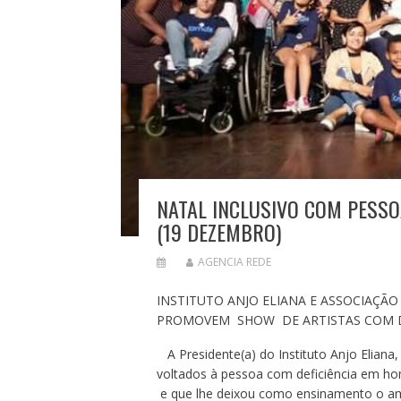
NATAL INCLUSIVO COM PESSO
(19 DEZEMBRO)
AGENCIA REDE
INSTITUTO ANJO ELIANA E ASSOCIAÇÃO
PROMOVEM SHOW DE ARTISTAS COM DE
A Presidente(a) do Instituto Anjo Eliana
voltados à pessoa com deficiência em h
e que lhe deixou como ensinamento o amo