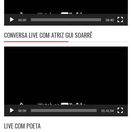
00:00
06:40
CONVERSA LIVE COM ATRIZ GUI SOARRÊ
Tocador
de
vídeo
00:00
01:41:54
LIVE COM POETA