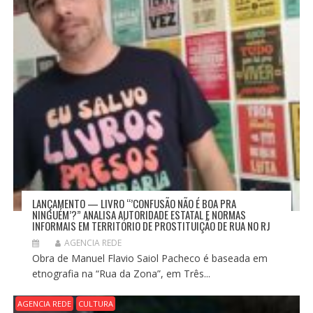
LANÇAMENTO — LIVRO “’CONFUSÃO NÃO É BOA PRA
NINGUÉM’?” ANALISA AUTORIDADE ESTATAL E NORMAS
INFORMAIS EM TERRITÓRIO DE PROSTITUIÇÃO DE RUA NO RJ
AGENCIA REDE
Obra de Manuel Flavio Saiol Pacheco é baseada em
etnografia na “Rua da Zona”, em Três...
AGENCIA REDE
CULTURA