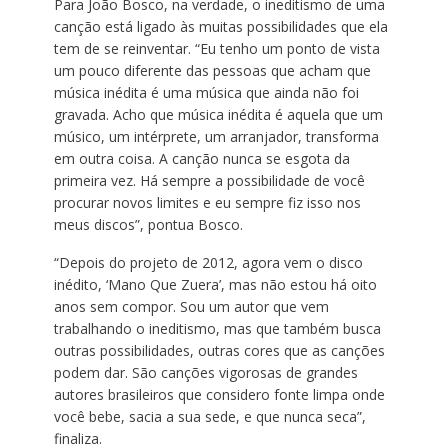
Para João Bosco, na verdade, o ineditismo de uma
canção está ligado às muitas possibilidades que ela
tem de se reinventar. “Eu tenho um ponto de vista
um pouco diferente das pessoas que acham que
música inédita é uma música que ainda não foi
gravada. Acho que música inédita é aquela que um
músico, um intérprete, um arranjador, transforma
em outra coisa. A canção nunca se esgota da
primeira vez. Há sempre a possibilidade de você
procurar novos limites e eu sempre fiz isso nos
meus discos”, pontua Bosco.
“Depois do projeto de 2012, agora vem o disco
inédito, ‘Mano Que Zuera’, mas não estou há oito
anos sem compor. Sou um autor que vem
trabalhando o ineditismo, mas que também busca
outras possibilidades, outras cores que as canções
podem dar. São canções vigorosas de grandes
autores brasileiros que considero fonte limpa onde
você bebe, sacia a sua sede, e que nunca seca”,
finaliza.