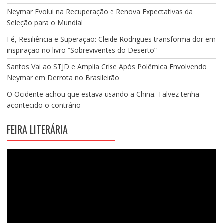
Neymar Evolui na Recuperação e Renova Expectativas da
Seleção para o Mundial
Fé, Resiliência e Superação: Cleide Rodrigues transforma dor em
inspiração no livro “Sobreviventes do Deserto”
Santos Vai ao STJD e Amplia Crise Após Polêmica Envolvendo
Neymar em Derrota no Brasileirão
O Ocidente achou que estava usando a China. Talvez tenha
acontecido o contrário
FEIRA LITERÁRIA
Tocador
de
vídeo