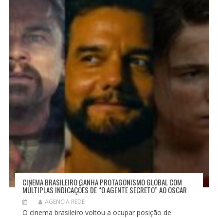
CINEMA BRASILEIRO GANHA PROTAGONISMO GLOBAL COM
MÚLTIPLAS INDICAÇÕES DE “O AGENTE SECRETO” AO OSCAR
AGENCIA REDE
O cinema brasileiro voltou a ocupar posição de