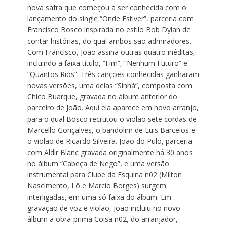
nova safra que começou a ser conhecida com o
lançamento do single “Onde Estiver”, parceria com
Francisco Bosco inspirada no estilo Bob Dylan de
contar histórias, do qual ambos são admiradores.
Com Francisco, João assina outras quatro inéditas,
incluindo a faixa título, “Fim”, “Nenhum Futuro” e
“Quantos Rios”. Três canções conhecidas ganharam
novas versões, uma delas “Sinhá”, composta com
Chico Buarque, gravada no álbum anterior do
parceiro de João. Aqui ela aparece em novo arranjo,
para o qual Bosco recrutou o violão sete cordas de
Marcello Gonçalves, o bandolim de Luis Barcelos e
o violão de Ricardo Silveira. João do Pulo, parceria
com Aldir Blanc gravada originalmente há 30 anos
no álbum “Cabeça de Nego”, e uma versão
instrumental para Clube da Esquina n02 (Milton
Nascimento, Lô e Marcio Borges) surgem
interligadas, em uma só faixa do álbum. Em
gravação de voz e violão, João incluiu no novo
álbum a obra-prima Coisa n02, do arranjador,