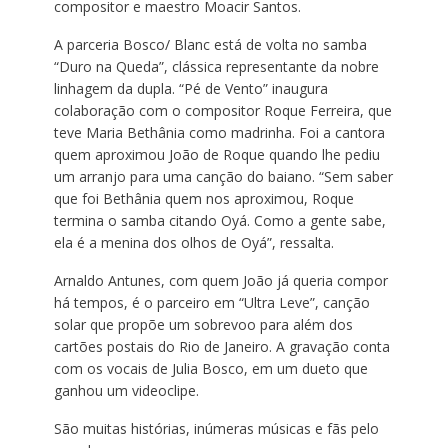
compositor e maestro Moacir Santos.
A parceria Bosco/ Blanc está de volta no samba
“Duro na Queda”, clássica representante da nobre
linhagem da dupla. “Pé de Vento” inaugura
colaboração com o compositor Roque Ferreira, que
teve Maria Bethânia como madrinha. Foi a cantora
quem aproximou João de Roque quando lhe pediu
um arranjo para uma canção do baiano. “Sem saber
que foi Bethânia quem nos aproximou, Roque
termina o samba citando Oyá. Como a gente sabe,
ela é a menina dos olhos de Oyá”, ressalta.
Arnaldo Antunes, com quem João já queria compor
há tempos, é o parceiro em “Ultra Leve”, canção
solar que propõe um sobrevoo para além dos
cartões postais do Rio de Janeiro. A gravação conta
com os vocais de Julia Bosco, em um dueto que
ganhou um videoclipe.
São muitas histórias, inúmeras músicas e fãs pelo