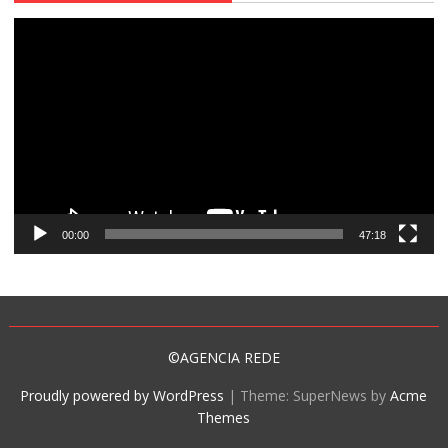
Tocador
de
vídeo
00:00
47:18
©AGENCIA REDE
Proudly powered by WordPress
|
Theme: SuperNews by
Acme
Themes