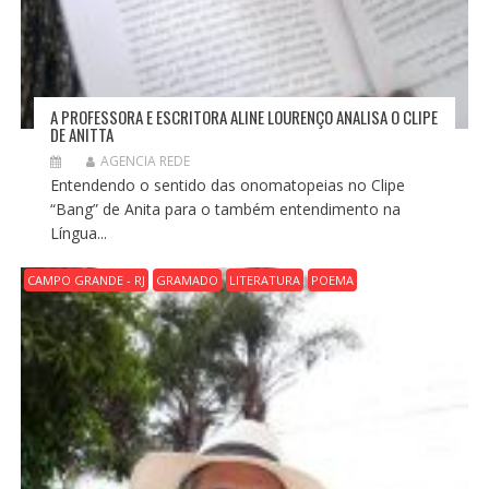
A PROFESSORA E ESCRITORA ALINE LOURENÇO ANALISA O CLIPE
DE ANITTA
AGENCIA REDE
Entendendo o sentido das onomatopeias no Clipe
“Bang” de Anita para o também entendimento na
Língua...
CAMPO GRANDE - RJ
GRAMADO
LITERATURA
POEMA