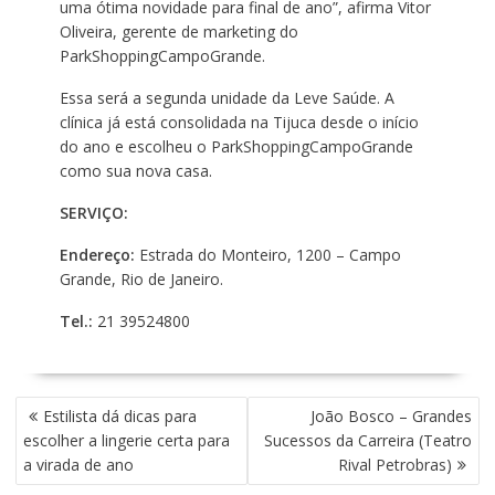
uma ótima novidade para final de ano”, afirma Vitor
Oliveira, gerente de marketing do
ParkShoppingCampoGrande.
Essa será a segunda unidade da Leve Saúde. A
clínica já está consolidada na Tijuca desde o início
do ano e escolheu o ParkShoppingCampoGrande
como sua nova casa.
SERVIÇO:
Endereço:
Estrada do Monteiro, 1200 – Campo
Grande, Rio de Janeiro.
Tel.:
21 39524800
N
Estilista dá dicas para
João Bosco – Grandes
A
escolher a lingerie certa para
Sucessos da Carreira (Teatro
V
a virada de ano
Rival Petrobras)
E