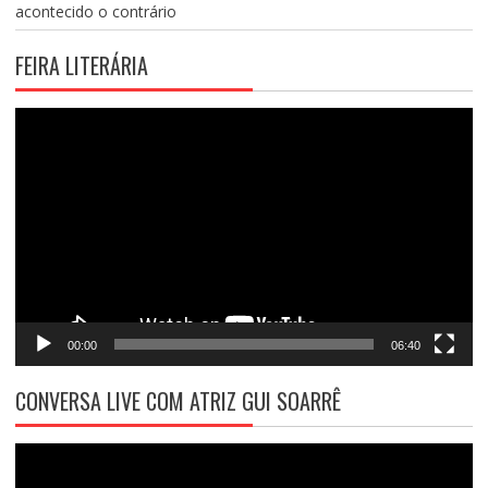
acontecido o contrário
FEIRA LITERÁRIA
Tocador
de
vídeo
00:00
06:40
CONVERSA LIVE COM ATRIZ GUI SOARRÊ
Tocador
de