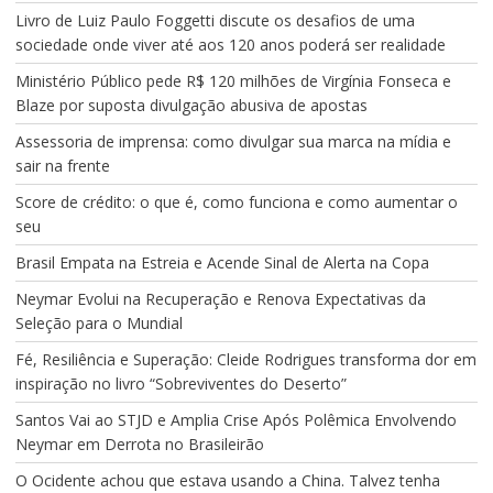
Livro de Luiz Paulo Foggetti discute os desafios de uma
sociedade onde viver até aos 120 anos poderá ser realidade
Ministério Público pede R$ 120 milhões de Virgínia Fonseca e
Blaze por suposta divulgação abusiva de apostas
Assessoria de imprensa: como divulgar sua marca na mídia e
sair na frente
Score de crédito: o que é, como funciona e como aumentar o
seu
Brasil Empata na Estreia e Acende Sinal de Alerta na Copa
Neymar Evolui na Recuperação e Renova Expectativas da
Seleção para o Mundial
Fé, Resiliência e Superação: Cleide Rodrigues transforma dor em
inspiração no livro “Sobreviventes do Deserto”
Santos Vai ao STJD e Amplia Crise Após Polêmica Envolvendo
Neymar em Derrota no Brasileirão
O Ocidente achou que estava usando a China. Talvez tenha