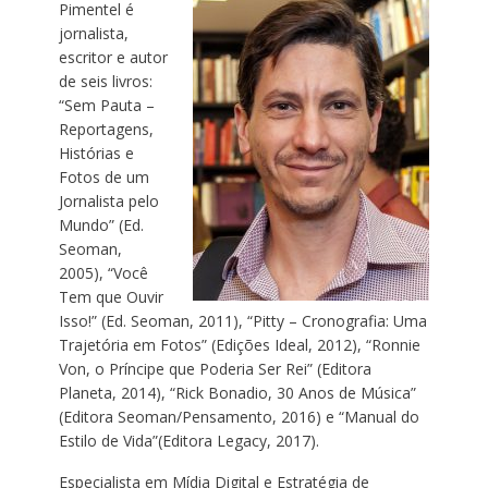
Pimentel é
jornalista,
escritor e autor
de seis livros:
“Sem Pauta –
Reportagens,
Histórias e
Fotos de um
Jornalista pelo
Mundo” (Ed.
Seoman,
2005), “Você
Tem que Ouvir
Isso!” (Ed. Seoman, 2011), “Pitty – Cronografia: Uma
Trajetória em Fotos” (Edições Ideal, 2012), “Ronnie
Von, o Príncipe que Poderia Ser Rei” (Editora
Planeta, 2014), “Rick Bonadio, 30 Anos de Música”
(Editora Seoman/Pensamento, 2016) e “Manual do
Estilo de Vida”(Editora Legacy, 2017).
Especialista em Mídia Digital e Estratégia de