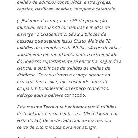
milhão de edifícios construídos, entre igrejas,
capelas, basilicas, abadias, templos e catedrais.
(…)Falamos da crença de 32% da população
mundial, em suas 40 mil leituras e modos de
enxergar o Cristianismo. São 2,2 bilhões de
pessoas que seguem Jesus Cristo. Mais de 78
milhões de exemplares da Bíblias são produzidas
anualmente em um planeta onde a extremidade
do universo supostamente se encontra, segundo a
ciência, a 90 bilhões de trilhões de milhas de
distância. Se reduzirmos o espaço apenas ao
nosso sistema solar, foi constatado que este
ocupa um trilionésimo do espaço conhecido.
Reforço aqui a palavra
conhecido
.
Esta mesma Terra que habitamos tem 6 trilhões
de toneladas e movimenta-se a 106 mil km/h em
volta do Sol, de onde cada raio de luz demora
cerca de oito minutos para nos atingir.