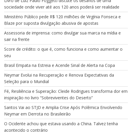
Livro de Luiz Paulo Foggetti discute os desafios de uma
sociedade onde viver até aos 120 anos poderá ser realidade
Ministério Público pede R$ 120 milhões de Virgínia Fonseca e
Blaze por suposta divulgação abusiva de apostas
Assessoria de imprensa: como divulgar sua marca na mídia e
sair na frente
Score de crédito: o que é, como funciona e como aumentar o
seu
Brasil Empata na Estreia e Acende Sinal de Alerta na Copa
Neymar Evolui na Recuperação e Renova Expectativas da
Seleção para o Mundial
Fé, Resiliência e Superação: Cleide Rodrigues transforma dor em
inspiração no livro “Sobreviventes do Deserto”
Santos Vai ao STJD e Amplia Crise Após Polêmica Envolvendo
Neymar em Derrota no Brasileirão
O Ocidente achou que estava usando a China. Talvez tenha
acontecido o contrário