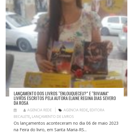
O
S
T
LANÇAMENTO DOS LIVROS “ENLOUQUECEU?” E “BIVIANA”
LIVROS ESCRITOS PELA AUTORA ELAINE REGINA DIAS SEVERO
DA ROSA
AGENCIA REDE
AGENCIA REDE
,
EDITORA
BECALETE
,
LANÇAMENTO DE LIVROS
Os lançamentos aconteceram no dia 06 de maio 2023
na Feira do livro, em Santa Maria-RS...