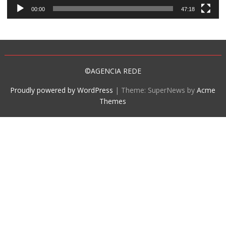
00:00
47:18
©AGENCIA REDE
Proudly powered by WordPress
|
Theme: SuperNews by
Acme
Themes