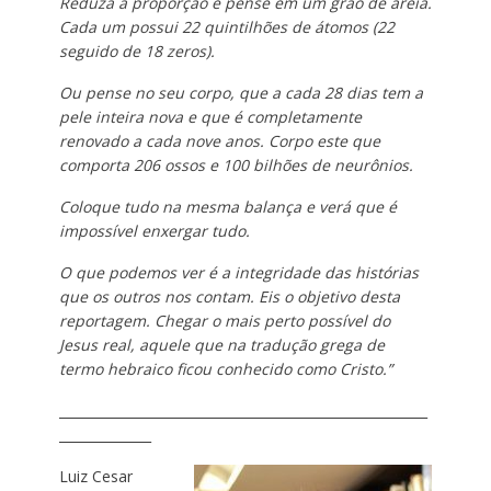
Reduza a proporção e pense em um grão de areia.
Cada um possui 22 quintilhões de átomos (22
seguido de 18 zeros).
Ou pense no seu corpo, que a cada 28 dias tem a
pele inteira nova e que é completamente
renovado a cada nove anos. Corpo este que
comporta 206 ossos e 100 bilhões de neurônios.
Coloque tudo na mesma balança e verá que é
impossível enxergar tudo.
O que podemos ver é a integridade das histórias
que os outros nos contam. Eis o objetivo desta
reportagem. Chegar o mais perto possível do
Jesus real, aquele que na tradução grega de
termo hebraico ficou conhecido como Cristo.”
________________________________________________________
______________
Luiz Cesar