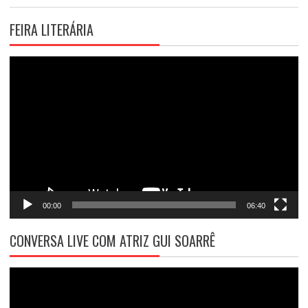
FEIRA LITERÁRIA
Tocador
de
vídeo
00:00
06:40
CONVERSA LIVE COM ATRIZ GUI SOARRÊ
Tocador
de
vídeo