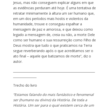
Jesus, mas não conseguem explicar alguns em que
as evidências perduram até hoje. É uma tentativa de
retratar minimamente à altura um ser humano que,
em um dos períodos mais hostis e violentos da
humanidade, trouxe e conseguiu espalhar a
mensagem de paz e amorosa, e que deixou como
legado a mensagem de, creia ou não, a morte Dele
como ser humano e sua ressurreição como Filho de
Deus mostra que tudo o que praticamos na Terra
segue reverberando após o que acreditamos ser o
ato final – aquele que batizamos de morte”, diz o
autor.
________________________________________________________
________________
Trecho do livro
“Estamos falando do mais fantástico e fenomenal
ser (humano ou divino) da História. De toda a
História. Um ser para o qual existem cerca de um