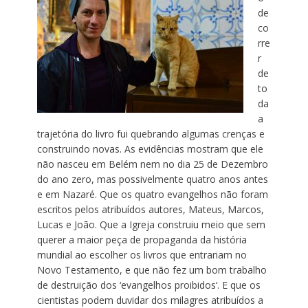
de
co
rre
r
de
to
da
a
trajetória do livro fui quebrando algumas crenças e
construindo novas. As evidências mostram que ele
não nasceu em Belém nem no dia 25 de Dezembro
do ano zero, mas possivelmente quatro anos antes
e em Nazaré. Que os quatro evangelhos não foram
escritos pelos atribuídos autores, Mateus, Marcos,
Lucas e João. Que a Igreja construiu meio que sem
querer a maior peça de propaganda da história
mundial ao escolher os livros que entrariam no
Novo Testamento, e que não fez um bom trabalho
de destruição dos ‘evangelhos proibidos‘. E que os
cientistas podem duvidar dos milagres atribuídos a