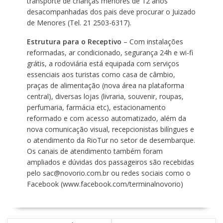
transporte de crianças menores de 12 anos
desacompanhadas dos pais deve procurar o Juizado
de Menores (Tel. 21 2503-6317).
Estrutura para o Receptivo
– Com instalações
reformadas, ar condicionado, segurança 24h e wi-fi
grátis, a rodoviária está equipada com serviços
essenciais aos turistas como casa de câmbio,
praças de alimentação (nova área na plataforma
central), diversas lojas (livraria, souvenir, roupas,
perfumaria, farmácia etc), estacionamento
reformado e com acesso automatizado, além da
nova comunicação visual, recepcionistas bilíngues e
o atendimento da RioTur no setor de desembarque.
Os canais de atendimento também foram
ampliados e dúvidas dos passageiros são recebidas
pelo sac@novorio.com.br ou redes sociais como o
Facebook (www.facebook.com/terminalnovorio)