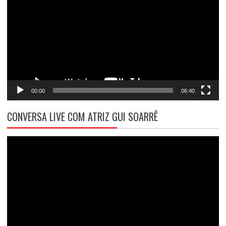
vídeo
00:00
06:40
CONVERSA LIVE COM ATRIZ GUI SOARRÊ
Tocador
de
vídeo