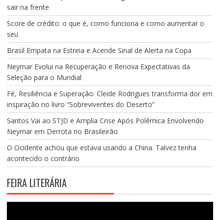
sair na frente
Score de crédito: o que é, como funciona e como aumentar o
seu
Brasil Empata na Estreia e Acende Sinal de Alerta na Copa
Neymar Evolui na Recuperação e Renova Expectativas da
Seleção para o Mundial
Fé, Resiliência e Superação: Cleide Rodrigues transforma dor em
inspiração no livro “Sobreviventes do Deserto”
Santos Vai ao STJD e Amplia Crise Após Polêmica Envolvendo
Neymar em Derrota no Brasileirão
O Ocidente achou que estava usando a China. Talvez tenha
acontecido o contrário
FEIRA LITERÁRIA
Tocador
de