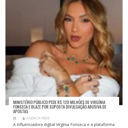
MINISTÉRIO PÚBLICO PEDE R$ 120 MILHÕES DE VIRGÍNIA
FONSECA E BLAZE POR SUPOSTA DIVULGAÇÃO ABUSIVA DE
APOSTAS
AGENCIA REDE
A influenciadora digital Virgínia Fonseca e a plataforma