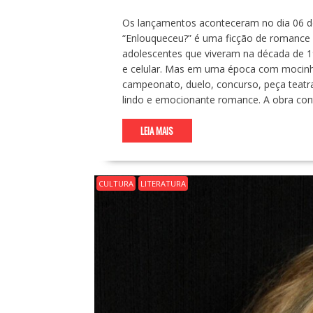
Os lançamentos aconteceram no dia 06 de
“Enlouqueceu?” é uma ficção de romance 
adolescentes que viveram na década de 19
e celular. Mas em uma época com mocinho
campeonato, duelo, concurso, peça teatra
lindo e emocionante romance. A obra con
LEIA MAIS
CULTURA
LITERATURA