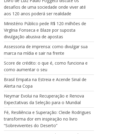
Livro de Luiz Paulo Foggetti discute os
desafios de uma sociedade onde viver até
aos 120 anos poderá ser realidade
Ministério Público pede R$ 120 milhões de
Virgínia Fonseca e Blaze por suposta
divulgação abusiva de apostas
Assessoria de imprensa: como divulgar sua
marca na mídia e sair na frente
Score de crédito: o que é, como funciona e
como aumentar o seu
Brasil Empata na Estreia e Acende Sinal de
Alerta na Copa
Neymar Evolui na Recuperação e Renova
Expectativas da Seleção para o Mundial
Fé, Resiliência e Superação: Cleide Rodrigues
transforma dor em inspiração no livro
“Sobreviventes do Deserto”