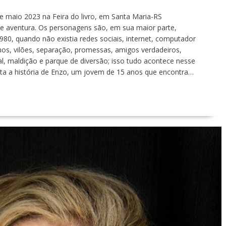
 maio 2023 na Feira do livro, em Santa Maria-RS
e aventura. Os personagens são, em sua maior parte,
80, quando não existia redes sociais, internet, computador
s, vilões, separação, promessas, amigos verdadeiros,
l, maldição e parque de diversão; isso tudo acontece nesse
ta a história de Enzo, um jovem de 15 anos que encontra…