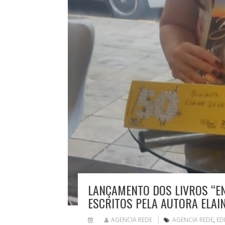
LANÇAMENTO DOS LIVROS “EN
ESCRITOS PELA AUTORA ELAI
AGENCIA REDE
AGENCIA REDE
,
ED