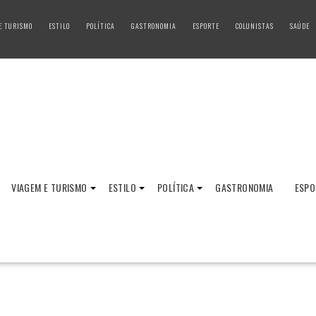
E TURISMO
ESTILO
POLÍTICA
GASTRONOMIA
ESPORTE
COLUNISTAS
SAÚDE
VIAGEM E TURISMO
ESTILO
POLÍTICA
GASTRONOMIA
ESPO