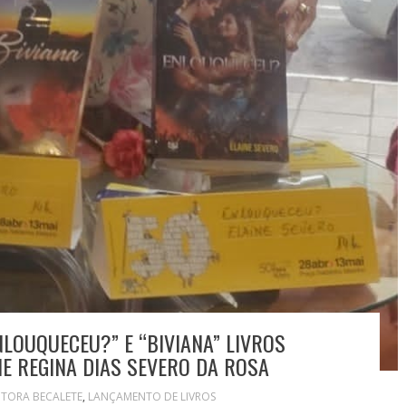
LOUQUECEU?” E “BIVIANA” LIVROS
NE REGINA DIAS SEVERO DA ROSA
ITORA BECALETE
,
LANÇAMENTO DE LIVROS