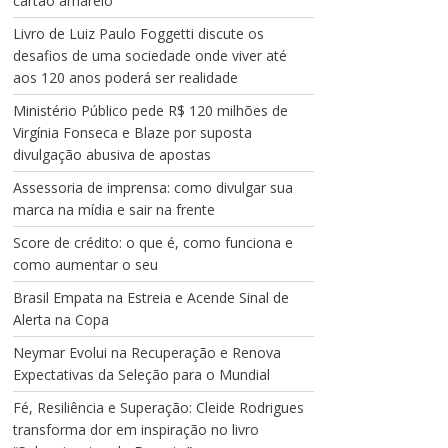
cartão amarelo
Livro de Luiz Paulo Foggetti discute os
desafios de uma sociedade onde viver até
aos 120 anos poderá ser realidade
Ministério Público pede R$ 120 milhões de
Virgínia Fonseca e Blaze por suposta
divulgação abusiva de apostas
Assessoria de imprensa: como divulgar sua
marca na mídia e sair na frente
Score de crédito: o que é, como funciona e
como aumentar o seu
Brasil Empata na Estreia e Acende Sinal de
Alerta na Copa
Neymar Evolui na Recuperação e Renova
Expectativas da Seleção para o Mundial
Fé, Resiliência e Superação: Cleide Rodrigues
transforma dor em inspiração no livro