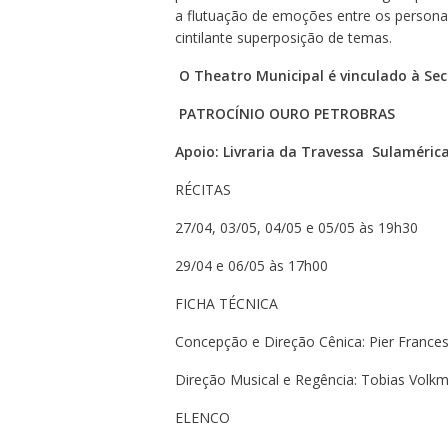
a flutuação de emoções entre os person
cintilante superposição de temas.
O Theatro Municipal é vinculado à Sec
PATROCÍNIO OURO PETROBRAS
Apoio: Livraria da Travessa Sulaméric
RÉCITAS
27/04, 03/05, 04/05 e 05/05 às 19h30
29/04 e 06/05 às 17h00
FICHA TÉCNICA
Concepção e Direção Cênica: Pier Frances
Direção Musical e Regência: Tobias Volk
ELENCO