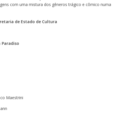
agens com uma mistura dos gêneros trágico e cômico numa
retaria de Estado de Cultura
a Paradiso
co Maestrini
mann