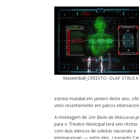
Maskenball_CREDITO- OLAF STRUCK
estreia mundial em janeiro deste ano, of
visto recentemente em palcos internacion
A montagem de
Um Baile de Máscaras
pr
para o Theatro Municipal terá seis récitas
com dois elencos de solistas nacionais e
internacionais — entre eles, Leonardo Ca