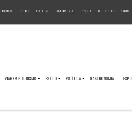
E TURISMO
ESTILO
POLÍTICA
GASTRONOMIA
ESPORTE
COLUNISTAS
SAÚDE
VIAGEM E TURISMO
ESTILO
POLÍTICA
GASTRONOMIA
ESPO