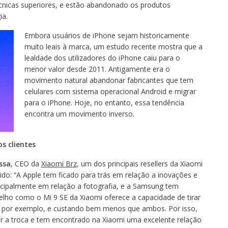
cnicas superiores, e estão abandonado os produtos
ia.
Embora usuários de iPhone sejam historicamente
muito leais à marca, um estudo recente mostra que a
lealdade dos utilizadores do iPhone caiu para o
menor valor desde 2011. Antigamente era o
movimento natural abandonar fabricantes que tem
celulares com sistema operacional Android e migrar
para o iPhone. Hoje, no entanto, essa tendência
encontra um movimento inverso.
s clientes
ssa
, CEO da
Xiaomi Brz
, um dos principais resellers da Xiaomi
cido: “A Apple tem ficado para trás em relação a inovações e
incipalmente em relação a fotografia, e a Samsung tem
lho como o Mi 9 SE da Xiaomi oferece a capacidade de tirar
X, por exemplo, e custando bem menos que ambos. Por isso,
r a troca e tem encontrado na Xiaomi uma excelente relação