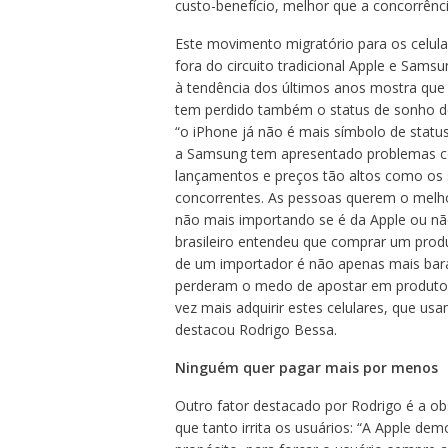
custo-benefício, melhor que a concorrênc
Este movimento migratório para os celula
fora do circuito tradicional Apple e Sams
à tendência dos últimos anos mostra que
tem perdido também o status de sonho 
“o iPhone já não é mais símbolo de status
a Samsung tem apresentado problemas 
lançamentos e preços tão altos como os
concorrentes. As pessoas querem o melho
não mais importando se é da Apple ou nã
brasileiro entendeu que comprar um prod
de um importador é não apenas mais bara
perderam o medo de apostar em produtos 
vez mais adquirir estes celulares, que us
destacou Rodrigo Bessa.
Ninguém quer pagar mais por menos
Outro fator destacado por Rodrigo é a o
que tanto irrita os usuários: “A Apple d