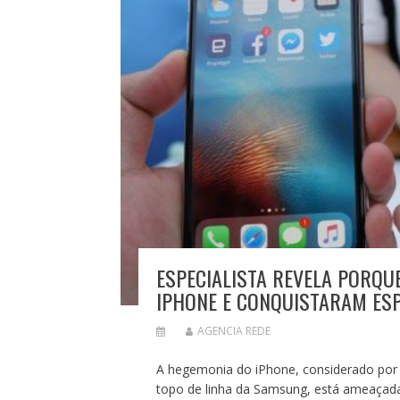
ESPECIALISTA REVELA PORQU
IPHONE E CONQUISTARAM ES
AGENCIA REDE
A hegemonia do iPhone, considerado por 
topo de linha da Samsung, está ameaçada