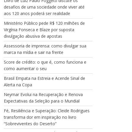
Livro de Luiz Paulo Foggetti discute os
desafios de uma sociedade onde viver até
aos 120 anos poderá ser realidade
Ministério Público pede R$ 120 milhões de
Virgínia Fonseca e Blaze por suposta
divulgação abusiva de apostas
Assessoria de imprensa: como divulgar sua
marca na mídia e sair na frente
Score de crédito: o que é, como funciona e
como aumentar o seu
Brasil Empata na Estreia e Acende Sinal de
Alerta na Copa
Neymar Evolui na Recuperação e Renova
Expectativas da Seleção para o Mundial
Fé, Resiliência e Superação: Cleide Rodrigues
transforma dor em inspiração no livro
“Sobreviventes do Deserto”