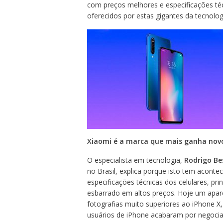
com preços melhores e especificações té
oferecidos por estas gigantes da tecnolog
Xiaomi é a marca que mais ganha novo
O especialista em tecnologia,
Rodrigo Be
no Brasil, explica porque isto tem aconte
especificações técnicas dos celulares, pr
esbarrado em altos preços. Hoje um apare
fotografias muito superiores ao iPhone 
usuários de iPhone acabaram por negocia