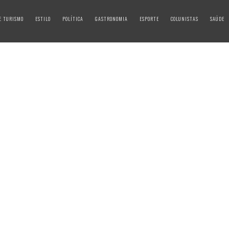
E TURISMO
ESTILO
POLÍTICA
GASTRONOMIA
ESPORTE
COLUNISTAS
SAÚDE