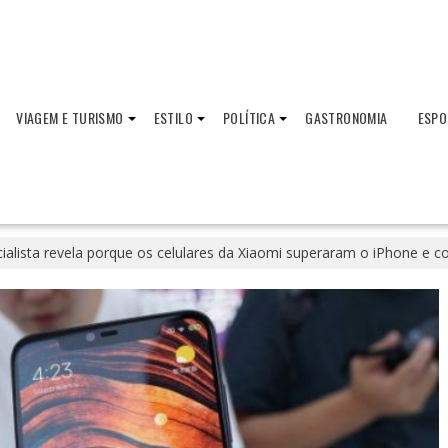
VIAGEM E TURISMO
ESTILO
POLÍTICA
GASTRONOMIA
ESPO
ialista revela porque os celulares da Xiaomi superaram o iPhone e c