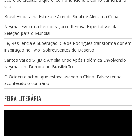
seu
Brasil Empata na Estreia e Acende Sinal de Alerta na Copa
Neymar Evolui na Recuperação e Renova Expectativas da
Seleção para o Mundial
Fé, Resiliência e Superação: Cleide Rodrigues transforma dor em
inspiração no livro “Sobreviventes do Deserto”
Santos Vai ao STJD e Amplia Crise Após Polêmica Envolvendo
Neymar em Derrota no Brasileirão
O Ocidente achou que estava usando a China. Talvez tenha
acontecido o contrário
FEIRA LITERÁRIA
Tocador
de
vídeo