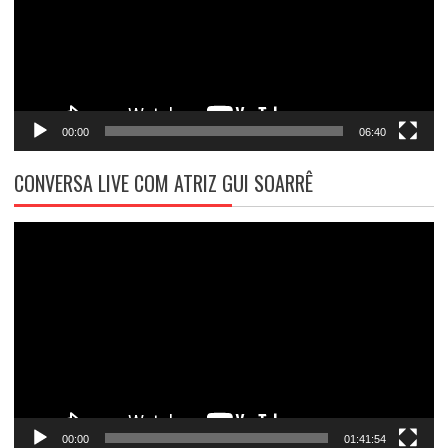
00:00
06:40
CONVERSA LIVE COM ATRIZ GUI SOARRÊ
Tocador
de
vídeo
00:00
01:41:54