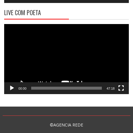
LIVE COM POETA
Tocador
de
vídeo
00:00
47:18
©AGENCIA REDE