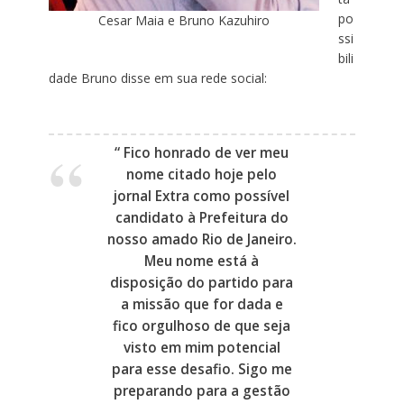
po
Cesar Maia e Bruno Kazuhiro
ssi
bili
dade Bruno disse em sua rede social:
“
Fico honrado de ver meu
nome citado hoje pelo
jornal Extra como possível
candidato à Prefeitura do
nosso amado Rio de Janeiro.
Meu nome está à
disposição do partido para
a missão que for dada e
fico orgulhoso de que seja
visto em mim potencial
para esse desafio. Sigo me
preparando para a gestão