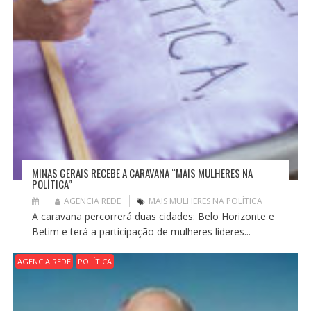
MINAS GERAIS RECEBE A CARAVANA “MAIS MULHERES NA
POLÍTICA”
AGENCIA REDE
MAIS MULHERES NA POLÍTICA
A caravana percorrerá duas cidades: Belo Horizonte e
Betim e terá a participação de mulheres líderes...
AGENCIA REDE
POLÍTICA