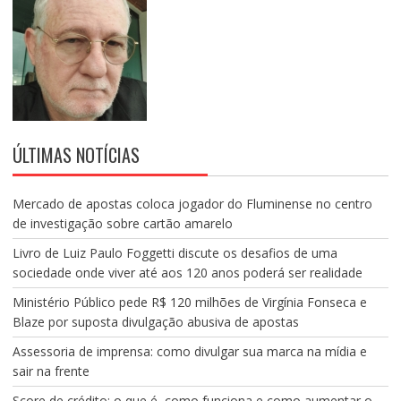
ÚLTIMAS NOTÍCIAS
Mercado de apostas coloca jogador do Fluminense no centro
de investigação sobre cartão amarelo
Livro de Luiz Paulo Foggetti discute os desafios de uma
sociedade onde viver até aos 120 anos poderá ser realidade
Ministério Público pede R$ 120 milhões de Virgínia Fonseca e
Blaze por suposta divulgação abusiva de apostas
Assessoria de imprensa: como divulgar sua marca na mídia e
sair na frente
Score de crédito: o que é, como funciona e como aumentar o