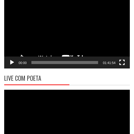
Tocador
de
vídeo
00:00
01:41:54
LIVE COM POETA
Tocador
de
vídeo