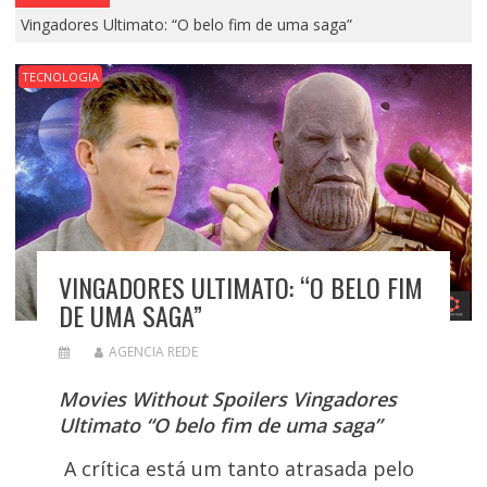
Vingadores Ultimato: “O belo fim de uma saga”
TECNOLOGIA
VINGADORES ULTIMATO: “O BELO FIM
DE UMA SAGA”
AGENCIA REDE
Movies Without Spoilers
Vingadores
Ultimato
“O belo fim de uma saga”
A crítica está um tanto atrasada pelo