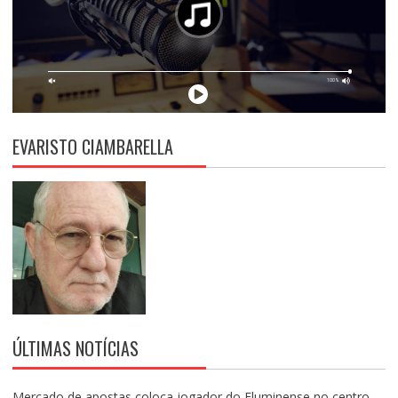
EVARISTO CIAMBARELLA
ÚLTIMAS NOTÍCIAS
Mercado de apostas coloca jogador do Fluminense no centro