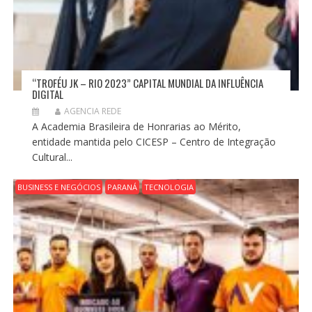
“TROFÉU JK – RIO 2023” CAPITAL MUNDIAL DA INFLUÊNCIA
DIGITAL
AGENCIA REDE
A Academia Brasileira de Honrarias ao Mérito,
entidade mantida pelo CICESP – Centro de Integração
Cultural...
BUSINESS E NEGÓCIOS
PARANÁ
TECNOLOGIA