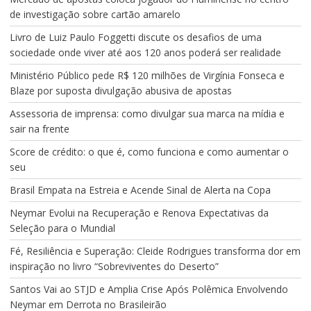
de investigação sobre cartão amarelo
Livro de Luiz Paulo Foggetti discute os desafios de uma
sociedade onde viver até aos 120 anos poderá ser realidade
Ministério Público pede R$ 120 milhões de Virgínia Fonseca e
Blaze por suposta divulgação abusiva de apostas
Assessoria de imprensa: como divulgar sua marca na mídia e
sair na frente
Score de crédito: o que é, como funciona e como aumentar o
seu
Brasil Empata na Estreia e Acende Sinal de Alerta na Copa
Neymar Evolui na Recuperação e Renova Expectativas da
Seleção para o Mundial
Fé, Resiliência e Superação: Cleide Rodrigues transforma dor em
inspiração no livro “Sobreviventes do Deserto”
Santos Vai ao STJD e Amplia Crise Após Polêmica Envolvendo
Neymar em Derrota no Brasileirão