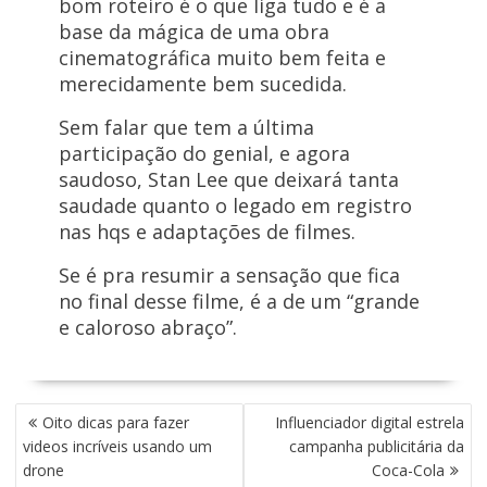
bom roteiro é o que liga tudo e é a
base da mágica de uma obra
cinematográfica muito bem feita e
merecidamente bem sucedida.
Sem falar que tem a última
participação do genial, e agora
saudoso, Stan Lee que deixará tanta
saudade quanto o legado em registro
nas hqs e adaptações de filmes.
Se é pra resumir a sensação que fica
no final desse filme, é a de um “grande
e caloroso abraço”.
N
Oito dicas para fazer
Influenciador digital estrela
A
videos incríveis usando um
campanha publicitária da
V
drone
Coca-Cola