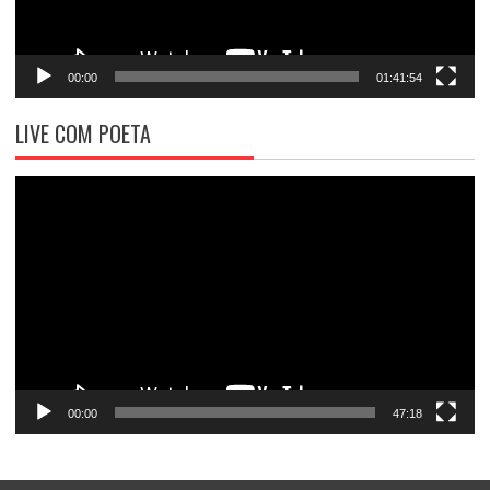
00:00
01:41:54
LIVE COM POETA
Tocador
de
vídeo
00:00
47:18