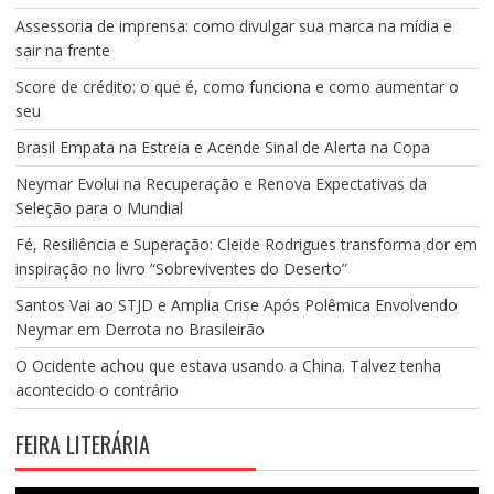
Assessoria de imprensa: como divulgar sua marca na mídia e
sair na frente
Score de crédito: o que é, como funciona e como aumentar o
seu
Brasil Empata na Estreia e Acende Sinal de Alerta na Copa
Neymar Evolui na Recuperação e Renova Expectativas da
Seleção para o Mundial
Fé, Resiliência e Superação: Cleide Rodrigues transforma dor em
inspiração no livro “Sobreviventes do Deserto”
Santos Vai ao STJD e Amplia Crise Após Polêmica Envolvendo
Neymar em Derrota no Brasileirão
O Ocidente achou que estava usando a China. Talvez tenha
acontecido o contrário
FEIRA LITERÁRIA