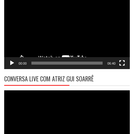
Tocador
de
vídeo
00:00
06:40
CONVERSA LIVE COM ATRIZ GUI SOARRÊ
Tocador
de
vídeo