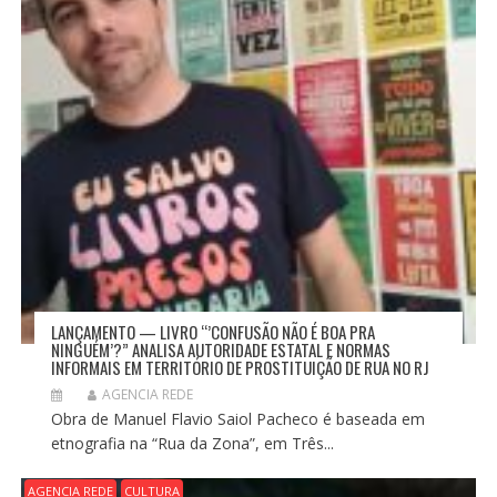
LANÇAMENTO — LIVRO “’CONFUSÃO NÃO É BOA PRA
NINGUÉM’?” ANALISA AUTORIDADE ESTATAL E NORMAS
INFORMAIS EM TERRITÓRIO DE PROSTITUIÇÃO DE RUA NO RJ
AGENCIA REDE
Obra de Manuel Flavio Saiol Pacheco é baseada em
etnografia na “Rua da Zona”, em Três...
AGENCIA REDE
CULTURA