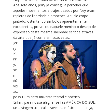
Aos sete anos, Jerry já conseguia perceber que
aqueles movimentos e trajes usados por Ney eram
repletos de liberdade e emoções. Aquele corpo
pintado, ostentando símbolos aparentemente
excludentes, provocou naquele menino o desejo de
expressão desta mesma liberdade sentida através
da arte que já corria em suas veias.
Jer
ry
Ka
rir
y,
se
m
dú
vid
as,
possui um nato universo teatral e poético.
Enfim, para nossa alegria, se faz AMÉRICA DO SUL,
uma viagem tropical através da música, da dança,