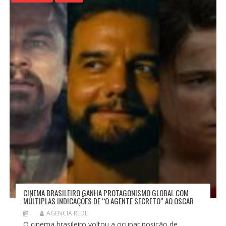
CINEMA BRASILEIRO GANHA PROTAGONISMO GLOBAL COM
MÚLTIPLAS INDICAÇÕES DE “O AGENTE SECRETO” AO OSCAR
AGENCIA REDE
O cinema brasileiro voltou a ocupar posição de