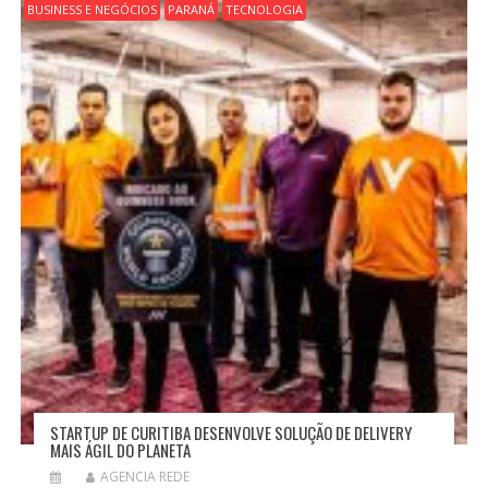
BUSINESS E NEGÓCIOS
PARANÁ
TECNOLOGIA
STARTUP DE CURITIBA DESENVOLVE SOLUÇÃO DE DELIVERY
MAIS ÁGIL DO PLANETA
AGENCIA REDE