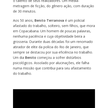
o talento de seus realizadores. Um média-
metragem de ficção, do gênero ação, com duração
de 30 minutos.
Aos 50 anos,
Benito Terranova
é um policial
afastado do trabalho, solteiro, sem filhos, que mora
em Copacabana. Um homem de poucas palavras,
nenhuma paciência e cuja objetividade beira a
grosseria. Durante duas décadas foi um renomado
atirador de elite da polícia do Rio de Janeiro, que
sempre se destacou por sua eficiência no trabalho.
Um dia
Benito
começou a sofrer distúrbios
psicológicos. Assolado por alucinações, ele falha
numa missão que contribui para seu afastamento
do trabalho.