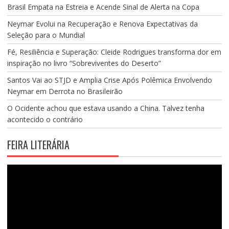
Brasil Empata na Estreia e Acende Sinal de Alerta na Copa
Neymar Evolui na Recuperação e Renova Expectativas da
Seleção para o Mundial
Fé, Resiliência e Superação: Cleide Rodrigues transforma dor em
inspiração no livro “Sobreviventes do Deserto”
Santos Vai ao STJD e Amplia Crise Após Polêmica Envolvendo
Neymar em Derrota no Brasileirão
O Ocidente achou que estava usando a China. Talvez tenha
acontecido o contrário
FEIRA LITERÁRIA
Tocador
de
vídeo