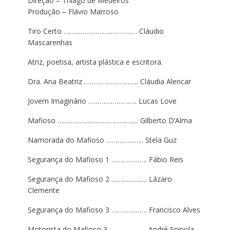
Direção – Thiago de Medeiros
Produção – Flávio Marroso
Tiro Certo ………………………………… Cláudio
Mascarenhas
Atriz, poetisa, artista plástica e escritora.
Dra. Ana Beatriz ……………………….. Cláudia Alencar
Jovem Imaginário …………………….. Lucas Love
Mafioso ……………………………………. Gilberto D’Alma
Namorada do Mafioso ……………….. Stela Guz
Segurança do Mafioso 1 ………………. Fábio Reis
Segurança do Mafioso 2 ………………. Lázaro
Clemente
Segurança do Mafioso 3 ………………. Francisco Alves
Motorista do Mafioso 3 ……………….. André Spinola