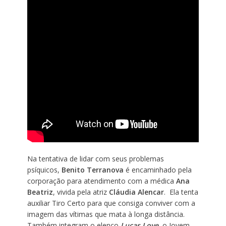
Na tentativa de lidar com seus problemas
psíquicos,
Benito Terranova
é encaminhado pela
corporação para atendimento com a médica
Ana
Beatriz
, vivida pela atriz
Cláudia Alencar
. Ela tenta
auxiliar Tiro Certo para que consiga conviver com a
imagem das vítimas que mata à longa distância.
Também integram o elenco
Lucas Love
, o Jovem