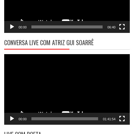
00:00
06:40
CONVERSA LIVE COM ATRIZ GUI SOARRÊ
Tocador
de
vídeo
00:00
01:41:54