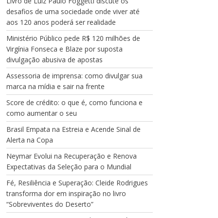
Livro de Luiz Paulo Foggetti discute os
desafios de uma sociedade onde viver até
aos 120 anos poderá ser realidade
Ministério Público pede R$ 120 milhões de
Virgínia Fonseca e Blaze por suposta
divulgação abusiva de apostas
Assessoria de imprensa: como divulgar sua
marca na mídia e sair na frente
Score de crédito: o que é, como funciona e
como aumentar o seu
Brasil Empata na Estreia e Acende Sinal de
Alerta na Copa
Neymar Evolui na Recuperação e Renova
Expectativas da Seleção para o Mundial
Fé, Resiliência e Superação: Cleide Rodrigues
transforma dor em inspiração no livro
“Sobreviventes do Deserto”