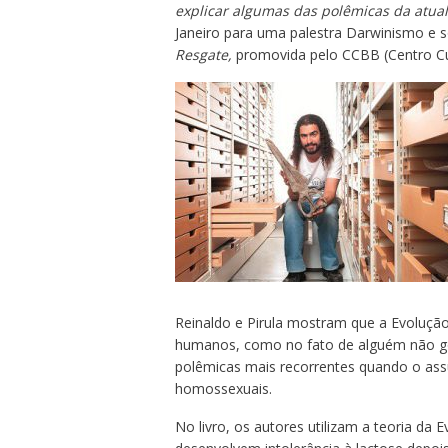
explicar algumas das polêmicas da atua
Janeiro para uma palestra Darwinismo e 
Resgate,
promovida pelo CCBB (Centro Cul
Reinaldo e Pirula mostram que a Evolução i
humanos, como no fato de alguém não go
polêmicas mais recorrentes quando o assun
homossexuais.
No livro, os autores utilizam a teoria da