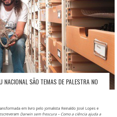
U NACIONAL SÃO TEMAS DE PALESTRA NO
ransformada em livro pelo jornalista Reinaldo José Lopes e
e escreveram
Darwin sem frescura – Como a ciência ajuda a