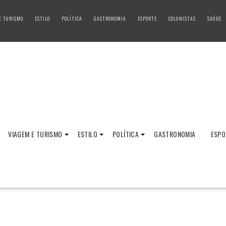
E TURISMO
ESTILO
POLÍTICA
GASTRONOMIA
ESPORTE
COLUNISTAS
SAÚDE
VIAGEM E TURISMO
ESTILO
POLÍTICA
GASTRONOMIA
ESPO