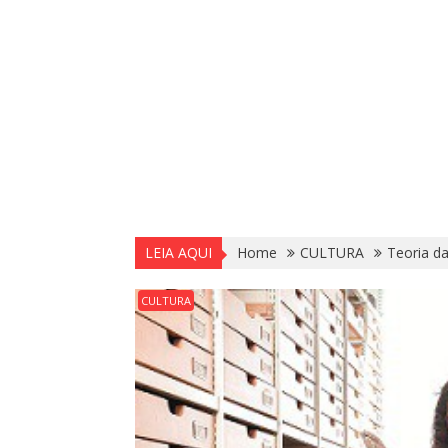
LEIA AQUI
Home
CULTURA
Teoria d
CULTURA