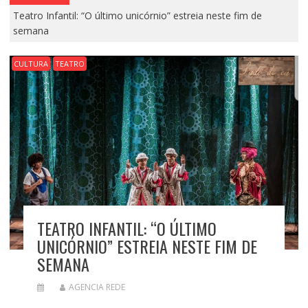
Teatro Infantil: “O último unicórnio” estreia neste fim de
semana
CULTURA
TEATRO
TEATRO INFANTIL: “O ÚLTIMO
UNICÓRNIO” ESTREIA NESTE FIM DE
SEMANA
AGENCIA REDE