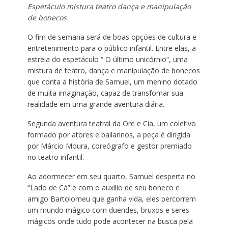
Espetáculo mistura teatro dança e manipulação
de bonecos
O fim de semana será de boas opções de cultura e
entretenimento para o público infantil. Entre elas, a
estreia do espetáculo “ O último unicórnio”, uma
mistura de teatro, dança e manipulação de bonecos
que conta a história de Samuel, um menino dotado
de muita imaginação, capaz de transfomar sua
realidade em uma grande aventura diária.
Segunda aventura teatral da Ore e Cia, um coletivo
formado por atores e bailarinos, a peça é dirigida
por Márcio Moura, coreógrafo e gestor premiado
no teatro infantil.
Ao adormecer em seu quarto, Samuel desperta no
“Lado de Cá” e com o auxílio de seu boneco e
amigo Bartolomeu que ganha vida, eles percorrem
um mundo mágico com duendes, bruxos e seres
mágicos onde tudo pode acontecer na busca pela