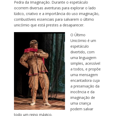
Pedra da Imaginação. Durante o espetáculo
ocorrem diversas aventuras para explorar o lado
lúdico, criativo e a importância do uso imaginação,
combustíveis essenciais para salvarem o último
unicórnio que está prestes a desaparecer.
O Último
Unicórnio é um
espetáculo
divertido, com
uma linguagem
simples, acessível
a todos, e propõe
uma mensagem
encantadora cuja
a preservação da
inocência e da
imaginação de
uma criança
podem salvar
todo um reino mágico.