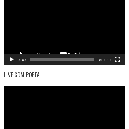
Tocador
de
vídeo
00:00
01:41:54
LIVE COM POETA
Tocador
de
vídeo