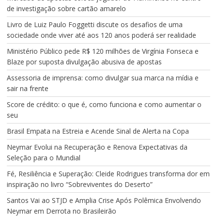
de investigação sobre cartão amarelo
Livro de Luiz Paulo Foggetti discute os desafios de uma
sociedade onde viver até aos 120 anos poderá ser realidade
Ministério Público pede R$ 120 milhões de Virgínia Fonseca e
Blaze por suposta divulgação abusiva de apostas
Assessoria de imprensa: como divulgar sua marca na mídia e
sair na frente
Score de crédito: o que é, como funciona e como aumentar o
seu
Brasil Empata na Estreia e Acende Sinal de Alerta na Copa
Neymar Evolui na Recuperação e Renova Expectativas da
Seleção para o Mundial
Fé, Resiliência e Superação: Cleide Rodrigues transforma dor em
inspiração no livro “Sobreviventes do Deserto”
Santos Vai ao STJD e Amplia Crise Após Polêmica Envolvendo
Neymar em Derrota no Brasileirão