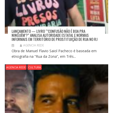
LANÇAMENTO — LIVRO “’CONFUSÃO NÃO É BOA PRA
NINGUÉM’?” ANALISA AUTORIDADE ESTATAL E NORMAS
INFORMAIS EM TERRITÓRIO DE PROSTITUIÇÃO DE RUA NO RJ
AGENCIA REDE
Obra de Manuel Flavio Saiol Pacheco é baseada em
etnografia na “Rua da Zona”, em Três...
AGENCIA REDE
CULTURA