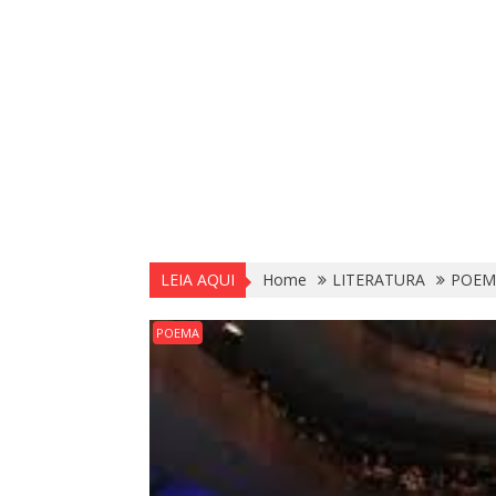
LEIA AQUI
Home
LITERATURA
POEM
POEMA