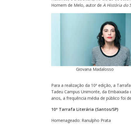
Homem de Melo, autor de
A História do
Giovana Madalosso
Para a realização da 10ª edição, a Tarraf
Tadeu Campus Unimonte, da Embaixada da 
anos, a frequência média de público foi d
10ª Tarrafa Literária (Santos/SP)
Homenageado: Ranulpho Prata