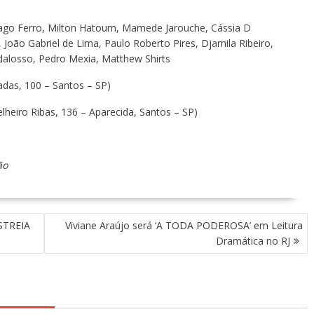
ago Ferro, Milton Hatoum, Mamede Jarouche, Cássia D
 João Gabriel de Lima, Paulo Roberto Pires, Djamila Ribeiro,
dalosso, Pedro Mexia, Matthew Shirts
das, 100 – Santos – SP)
lheiro Ribas, 136 – Aparecida, Santos – SP)
ão
STREIA
Viviane Araújo será ‘A TODA PODEROSA’ em Leitura
Dramática no RJ