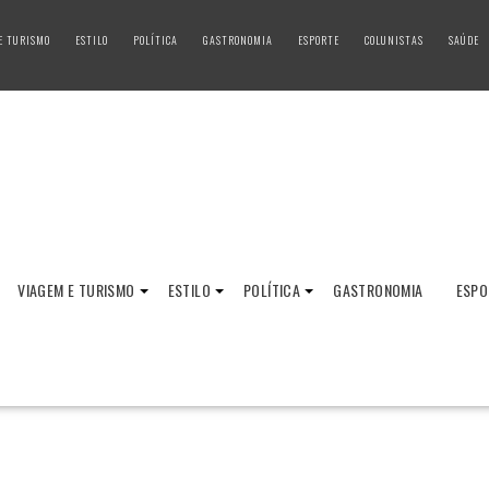
E TURISMO
ESTILO
POLÍTICA
GASTRONOMIA
ESPORTE
COLUNISTAS
SAÚDE
VIAGEM E TURISMO
ESTILO
POLÍTICA
GASTRONOMIA
ESPO