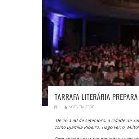
TARRAFA LITERÁRIA PREPARA
AGENCIA REDE
De 26 a 30 de setembro, a cidade de S
como Djamila Ribeiro, Tiago Ferro, Milt
Com entrada gratuita em todas as mesas,