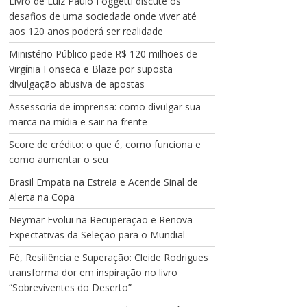
Livro de Luiz Paulo Foggetti discute os
desafios de uma sociedade onde viver até
aos 120 anos poderá ser realidade
Ministério Público pede R$ 120 milhões de
Virgínia Fonseca e Blaze por suposta
divulgação abusiva de apostas
Assessoria de imprensa: como divulgar sua
marca na mídia e sair na frente
Score de crédito: o que é, como funciona e
como aumentar o seu
Brasil Empata na Estreia e Acende Sinal de
Alerta na Copa
Neymar Evolui na Recuperação e Renova
Expectativas da Seleção para o Mundial
Fé, Resiliência e Superação: Cleide Rodrigues
transforma dor em inspiração no livro
“Sobreviventes do Deserto”