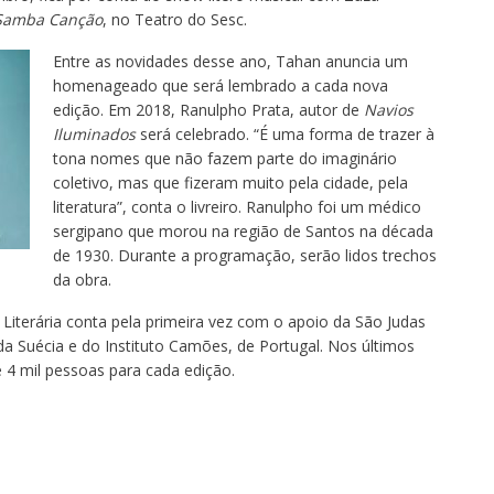
 Samba Canção
, no Teatro do Sesc.
Entre as novidades desse ano, Tahan anuncia um
homenageado que será lembrado a cada nova
edição. Em 2018, Ranulpho Prata, autor de
Navios
Iluminados
será celebrado. “É uma forma de trazer à
tona nomes que não fazem parte do imaginário
coletivo, mas que fizeram muito pela cidade, pela
literatura”, conta o livreiro. Ranulpho foi um médico
sergipano que morou na região de Santos na década
de 1930. Durante a programação, serão lidos trechos
da obra.
a Literária conta pela primeira vez com o apoio da São Judas
Suécia e do Instituto Camões, de Portugal. Nos últimos
e 4 mil pessoas para cada edição.