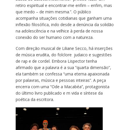
retiro espiritual e encontrar-me enfim – enfim, mas
que medo – de mim mesma.”. O público
acompanha situações cotidianas que ganham uma
inflexão filosófica, indo desde a denúncia da solidão
na adolescência e na velhice à perda de nossa
conexão do ser humano com a natureza.
Com direção musical de Liliane Secco, há inserções
de música erudita, do folclore judaico e sugestões
de rap e de cordel. Embora Lispector tenha
afirmado que a palavra é a sua “quarta dimensão”,
ela também se confessa “uma eterna apaixonada
por palavras, música e pessoas inteiras”. A peça
encerra com uma “Ode a Macabéa”, protagonista
do último livro publicado e m vida e síntese da
poética da escritora.