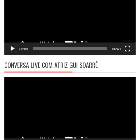
00:00
06:40
CONVERSA LIVE COM ATRIZ GUI SOARRÊ
Tocador
de
vídeo