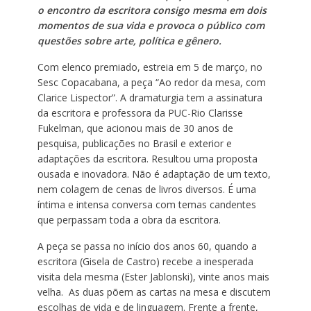
o encontro da escritora consigo mesma em dois
momentos de sua vida e provoca o público com
questões sobre arte, política e gênero.
Com elenco premiado, estreia em 5 de março, no
Sesc Copacabana, a peça “Ao redor da mesa, com
Clarice Lispector”. A dramaturgia tem a assinatura
da escritora e professora da PUC-Rio Clarisse
Fukelman, que acionou mais de 30 anos de
pesquisa, publicações no Brasil e exterior e
adaptações da escritora. Resultou uma proposta
ousada e inovadora. Não é adaptação de um texto,
nem colagem de cenas de livros diversos. É uma
íntima e intensa conversa com temas candentes
que perpassam toda a obra da escritora.
A peça se passa no início dos anos 60, quando a
escritora (Gisela de Castro) recebe a inesperada
visita dela mesma (Ester Jablonski), vinte anos mais
velha. As duas põem as cartas na mesa e discutem
escolhas de vida e de linguagem. Frente a frente,