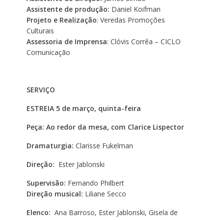
Assistente de produção:
Daniel Koifman
Projeto e Realização
: Veredas Promoções
Culturais
Assessoria de Imprensa
: Clóvis Corrêa – CICLO
Comunicação
SERVIÇO
ESTREIA 5 de março, quinta-feira
Peça: Ao redor da mesa, com Clarice Lispector
Dramaturgia:
Clarisse Fukelman
Direção:
Ester Jablonski
Supervisão:
Fernando Philbert
Direção musical:
Liliane Secco
Elenco:
Ana Barroso, Ester Jablonski, Gisela de