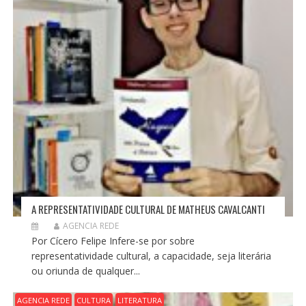
O
S
T
A REPRESENTATIVIDADE CULTURAL DE MATHEUS CAVALCANTI
AGENCIA REDE
Por Cícero Felipe Infere-se por sobre
representatividade cultural, a capacidade, seja literária
ou oriunda de qualquer...
AGENCIA REDE
CULTURA
LITERATURA