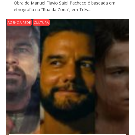
Obra de Manuel Flavio Saiol Pacheco é baseada em
etnografia na “Rua da Zona”, em Três...
AGENCIA REDE
CULTURA