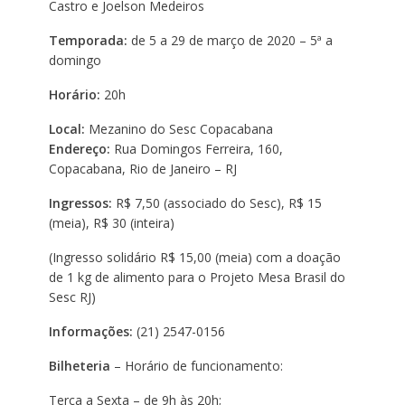
Castro e Joelson Medeiros
Temporada:
de 5 a 29 de março de 2020 – 5ª a
domingo
Horário:
20h
Local:
Mezanino do Sesc Copacabana
Endereço:
Rua Domingos Ferreira, 160,
Copacabana, Rio de Janeiro – RJ
Ingressos:
R$ 7,50 (associado do Sesc), R$ 15
(meia), R$ 30 (inteira)
(Ingresso solidário R$ 15,00 (meia) com a doação
de 1 kg de alimento para o Projeto Mesa Brasil do
Sesc RJ)
Informações:
(21) 2547-0156
Bilheteria
– Horário de funcionamento:
Terça a Sexta – de 9h às 20h;