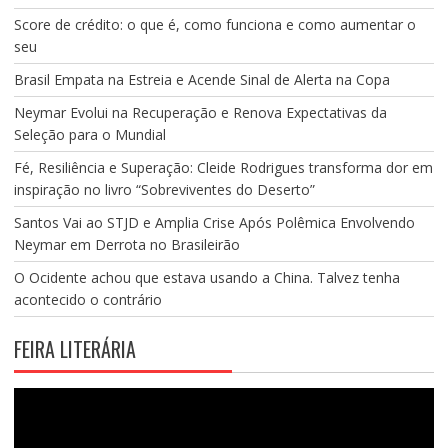
Score de crédito: o que é, como funciona e como aumentar o
seu
Brasil Empata na Estreia e Acende Sinal de Alerta na Copa
Neymar Evolui na Recuperação e Renova Expectativas da
Seleção para o Mundial
Fé, Resiliência e Superação: Cleide Rodrigues transforma dor em
inspiração no livro “Sobreviventes do Deserto”
Santos Vai ao STJD e Amplia Crise Após Polêmica Envolvendo
Neymar em Derrota no Brasileirão
O Ocidente achou que estava usando a China. Talvez tenha
acontecido o contrário
FEIRA LITERÁRIA
Tocador
de
vídeo