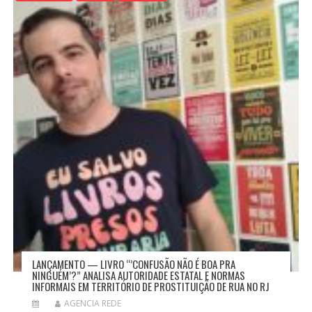
LANÇAMENTO — LIVRO “’CONFUSÃO NÃO É BOA PRA
NINGUÉM’?” ANALISA AUTORIDADE ESTATAL E NORMAS
INFORMAIS EM TERRITÓRIO DE PROSTITUIÇÃO DE RUA NO RJ
AGENCIA REDE