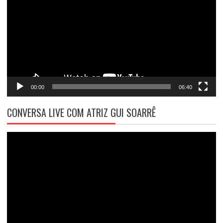
vídeo
00:00
06:40
CONVERSA LIVE COM ATRIZ GUI SOARRÊ
Tocador
de
vídeo