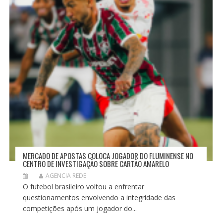
T
MERCADO DE APOSTAS COLOCA JOGADOR DO FLUMINENSE NO
CENTRO DE INVESTIGAÇÃO SOBRE CARTÃO AMARELO
AGENCIA REDE
O futebol brasileiro voltou a enfrentar
questionamentos envolvendo a integridade das
competições após um jogador do...