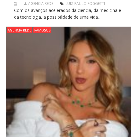
AGENCIA REDE
LUIZ PAULO FOGGETTI
Com os avanços acelerados da ciência, da medicina e
da tecnologia, a possibilidade de uma vida...
AGENCIA REDE
FAMOSOS