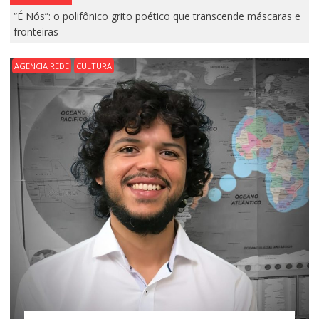
“É Nós”: o polifônico grito poético que transcende máscaras e
fronteiras
AGENCIA REDE
CULTURA