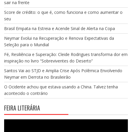
sair na frente
Score de crédito: o que é, como funciona e como aumentar o
seu
Brasil Empata na Estreia e Acende Sinal de Alerta na Copa
Neymar Evolui na Recuperação e Renova Expectativas da
Seleção para o Mundial
Fé, Resiliência e Superação: Cleide Rodrigues transforma dor em
inspiração no livro “Sobreviventes do Deserto”
Santos Vai ao STJD e Amplia Crise Após Polêmica Envolvendo
Neymar em Derrota no Brasileirão
O Ocidente achou que estava usando a China. Talvez tenha
acontecido o contrário
FEIRA LITERÁRIA
Tocador
de