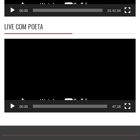
00:00
01:41:54
LIVE COM POETA
Tocador
de
vídeo
00:00
47:18