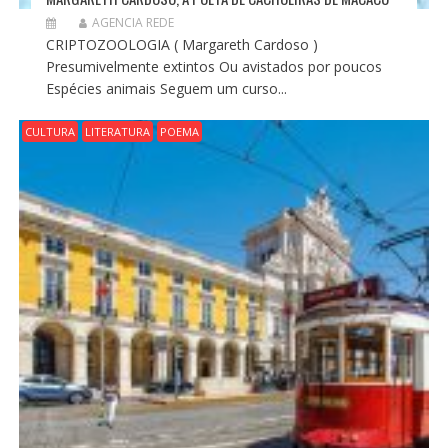
AGENCIA REDE
CRIPTOZOOLOGIA ( Margareth Cardoso )
Presumivelmente extintos Ou avistados por poucos
Espécies animais Seguem um curso...
CULTURA
LITERATURA
POEMA