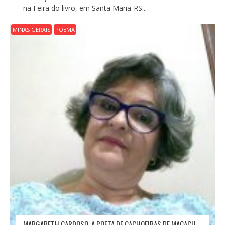
na Feira do livro, em Santa Maria-RS...
MINAS GERAIS
POEMA
MARGARETH CARDOSO, A POETA DE CACHOEIRAS DE MACACU