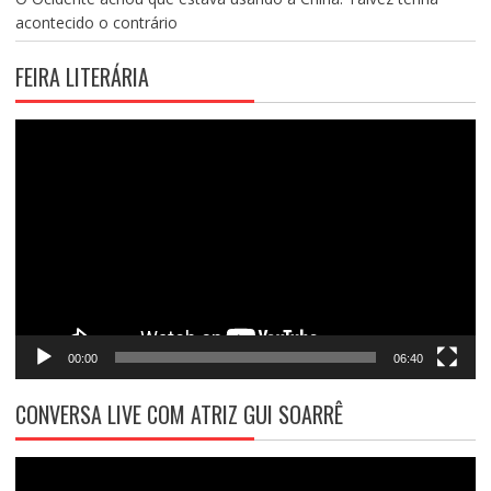
acontecido o contrário
FEIRA LITERÁRIA
Tocador
de
vídeo
00:00
06:40
CONVERSA LIVE COM ATRIZ GUI SOARRÊ
Tocador