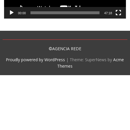
00:00
47:18
©AGENCIA REDE
Proudly powered by WordPress
|
Theme: SuperNews by
Acme
Themes