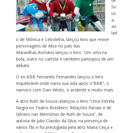
de
So
us
a,
ao
lad
o de Mônica e Cebolinha, lançou livro que revive
personagens de Alice no país das
Maravilhas.Romário lançou o livro ‘Um
olho
na
bola, outro no cartola’ e também participou de um
debate.
O ex-BBB Fernando Fernandes lançou o livro
Inquebrável onde narra sua vida após o”BBB”, o
namoro com Dani Winits, o acidente e muito mais.
A atriz Ruth de Souza relançou o livro “Uma Estrela
Negra no Teatro Brasileiro: Relações Raciais e de
Gênero nas Memórias de Ruth de Souza”, de
autoria de Julio Claudio da Silva, na presença de
vários fãs e foi prestigiada pela atriz Maria Ceiça e