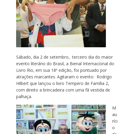
Sábado, dia 2 de setembro, terceiro dia do maior
evento literário do Brasil, a Bienal Internacional do
Livro Rio, em sua 18ª edição, foi pontuado por
atrações marcantes. Agitaram o evento: Rodrigo
Hilbert que lançou o livro Tempero de Família 2,
com direito a brincadeira com uma fã vestida de
palhaça.
M
au
ríci
o