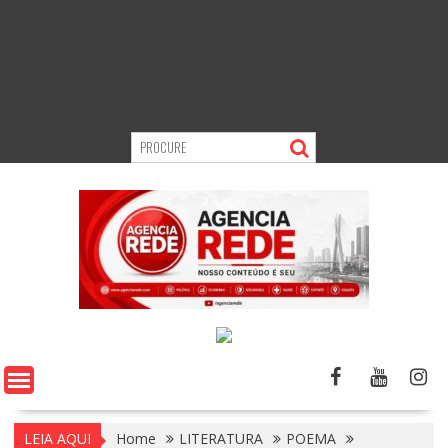
LEIA AQUI
Home
LITERATURA
POEMA