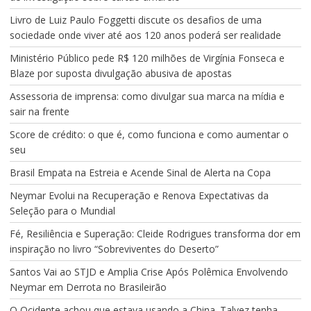
Livro de Luiz Paulo Foggetti discute os desafios de uma
sociedade onde viver até aos 120 anos poderá ser realidade
Ministério Público pede R$ 120 milhões de Virgínia Fonseca e
Blaze por suposta divulgação abusiva de apostas
Assessoria de imprensa: como divulgar sua marca na mídia e
sair na frente
Score de crédito: o que é, como funciona e como aumentar o
seu
Brasil Empata na Estreia e Acende Sinal de Alerta na Copa
Neymar Evolui na Recuperação e Renova Expectativas da
Seleção para o Mundial
Fé, Resiliência e Superação: Cleide Rodrigues transforma dor em
inspiração no livro “Sobreviventes do Deserto”
Santos Vai ao STJD e Amplia Crise Após Polêmica Envolvendo
Neymar em Derrota no Brasileirão
O Ocidente achou que estava usando a China. Talvez tenha