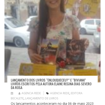
T
LANÇAMENTO DOS LIVROS “ENLOUQUECEU?” E “BIVIANA”
LIVROS ESCRITOS PELA AUTORA ELAINE REGINA DIAS SEVERO
DA ROSA
AGENCIA REDE
AGENCIA REDE
,
EDITORA
BECALETE
,
LANÇAMENTO DE LIVROS
Os lançamentos aconteceram no dia 06 de maio 2023