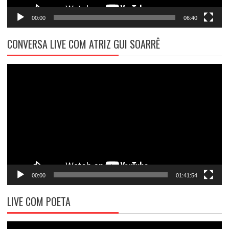
00:00
06:40
CONVERSA LIVE COM ATRIZ GUI SOARRÊ
Tocador
de
vídeo
00:00
01:41:54
LIVE COM POETA
Tocador