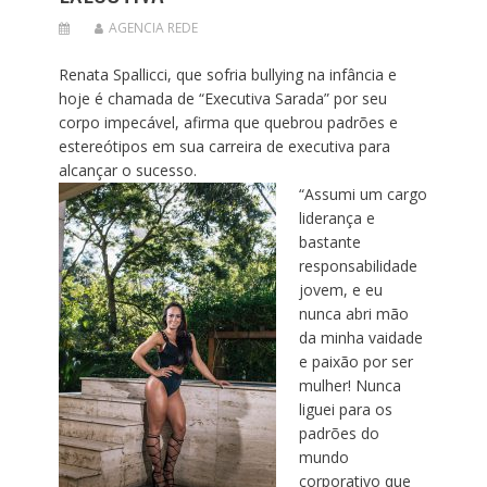
AGENCIA REDE
Renata Spallicci, que sofria bullying na infância e
hoje é chamada de “Executiva Sarada” por seu
corpo impecável, afirma que quebrou padrões e
estereótipos em sua carreira de executiva para
alcançar o sucesso.
“Assumi um cargo
liderança e
bastante
responsabilidade
jovem, e eu
nunca abri mão
da minha vaidade
e paixão por ser
mulher! Nunca
liguei para os
padrões do
mundo
corporativo que