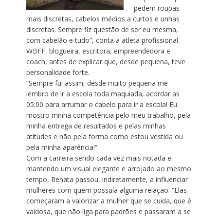
pedem roupas
mais discretas, cabelos médios a curtos e unhas
discretas. Sempre fiz questão de ser eu mesma,
com cabelão e tudo”, conta a atleta profissional
WBFF, blogueira, escritora, empreendedora e
coach, antes de explicar que, desde pequena, teve
personalidade forte.
“Sempre fui assim, desde muito pequena me
lembro de ir a escola toda maquiada, acordar as
05:00 para arrumar o cabelo para ir a escola! Eu
mostro minha competência pelo meu trabalho, pela
minha entrega de resultados e pelas minhas
atitudes e não pela forma como estou vestida ou
pela minha aparência!”.
Com a carreira sendo cada vez mais notada e
mantendo um visual elegante e arrojado ao mesmo
tempo, Renata passou, indiretamente, a influenciar
mulheres com quem possuía alguma relação. “Elas
começaram a valorizar a mulher que se cuida, que é
vaidosa, que não liga para padrões e passaram a se