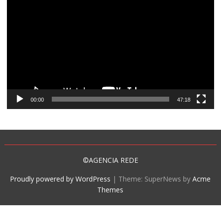
de
vídeo
00:00
47:18
©AGENCIA REDE
Proudly powered by WordPress
|
Theme: SuperNews by
Acme
Themes