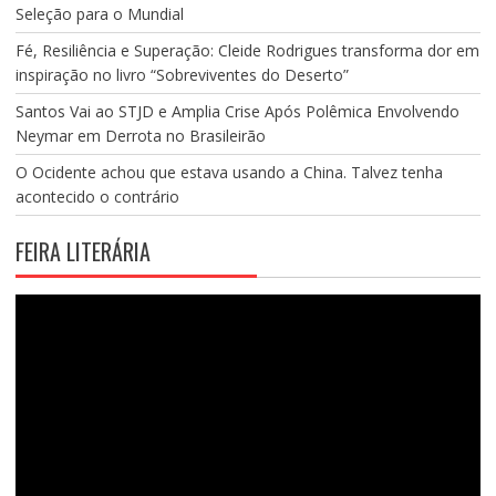
Seleção para o Mundial
Fé, Resiliência e Superação: Cleide Rodrigues transforma dor em
inspiração no livro “Sobreviventes do Deserto”
Santos Vai ao STJD e Amplia Crise Após Polêmica Envolvendo
Neymar em Derrota no Brasileirão
O Ocidente achou que estava usando a China. Talvez tenha
acontecido o contrário
FEIRA LITERÁRIA
Tocador
de
vídeo