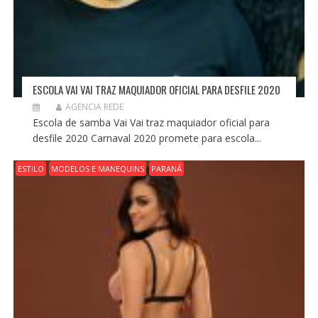
ESCOLA VAI VAI TRAZ MAQUIADOR OFICIAL PARA DESFILE 2020
AGENCIA REDE
Escola de samba Vai Vai traz maquiador oficial para
desfile 2020 Carnaval 2020 promete para escola...
ESTILO
MODELOS E MANEQUINS
PARANÁ