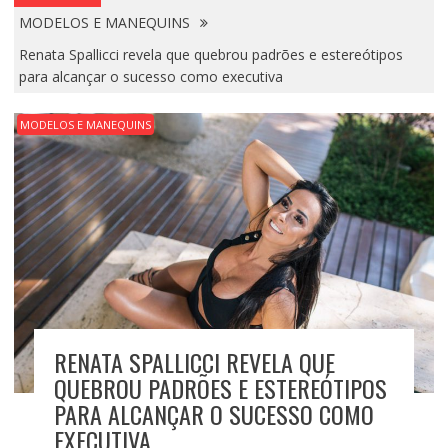
MODELOS E MANEQUINS
Renata Spallicci revela que quebrou padrões e estereótipos
para alcançar o sucesso como executiva
MODELOS E MANEQUINS
RENATA SPALLICCI REVELA QUE
QUEBROU PADRÕES E ESTEREÓTIPOS
PARA ALCANÇAR O SUCESSO COMO
EXECUTIVA