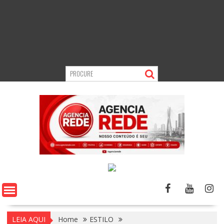
LEIA AQUI
Home
ESTILO