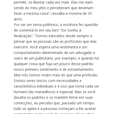
permitir, se libertar cada vez mais. Elas me viam
sendo do meu jeito e perceberam que deveriam
fazer a mesma coisa”, ressalta a morena de 35
anos.
Por ser um tema polêmico, a escritora fez questão
de comentá-lo em seu livro “Do Sonho à
Realização”. “Somos educados desde sempre a
pensar que as pessoas são as profissões que elas
exercem. Você espera uma vestimenta e um
comportamento determinado de um advogado e
outro de um publicitário, por exemplo, e quando há
qualquer coisa que fuja um pouco desse padrão
nosso primeiro sentimento é de estranhamento.
Mas nós somos muito mais do que uma profissão.
Somos seres únicos com necessidades e
característica individuais e é isso que torna cada ser
humano tão maravilhoso e especial. Mas se você
desafia os padrões e se mantém firme em suas
convicções, eu percebo que, passado um tempo
tudo se ajeita e a pessoas começam a lhe aceitar