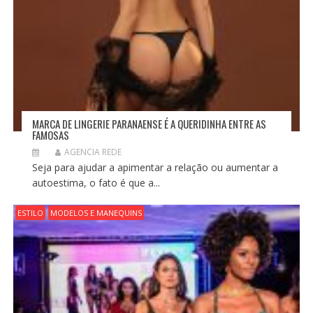
MARCA DE LINGERIE PARANAENSE É A QUERIDINHA ENTRE AS
FAMOSAS
AGENCIA REDE
Seja para ajudar a apimentar a relação ou aumentar a
autoestima, o fato é que a...
ESTILO
MODELOS E MANEQUINS