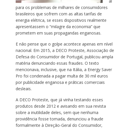
al
para os problemas de milhares de consumidores
brasileiros que sofrem com as altas tarifas de
energia elétrica, se esses dispositivos realmente
apresentassem o “milagre da economia” que
prometem em suas propagandas enganosas.
E não pense que o golpe acontece apenas em nível
nacional. Em 2015, a DECO Proteste, Associação de
Defesa do Consumidor de Portugal, publicou ampla
matéria denunciando essas fraudes. O texto
mencionava, inclusive, que na Itália, a Energy Saver
Pro foi condenada a pagar multa de 30 mil euros
por publicidade enganosa e práticas comerciais
desleais.
A DECO Proteste, que já vinha testando esses
produtos desde 2012 e avisando em sua revista
sobre a inutilidade deles, sem que nenhuma
providência fosse tomada, denunciou a fraude
formalmente à Direção-Geral do Consumidor,