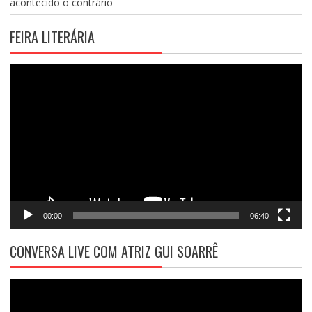
acontecido o contrário
FEIRA LITERÁRIA
Tocador
de
vídeo
00:00
06:40
CONVERSA LIVE COM ATRIZ GUI SOARRÊ
Tocador
de