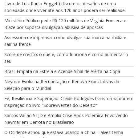
Livro de Luiz Paulo Foggetti discute os desafios de uma
sociedade onde viver até aos 120 anos poderá ser realidade
Ministério Público pede R$ 120 milhões de Virgínia Fonseca e
Blaze por suposta divulgação abusiva de apostas
Assessoria de imprensa: como divulgar sua marca na mídia e
sair na frente
Score de crédito: o que é, como funciona e como aumentar o
seu
Brasil Empata na Estreia e Acende Sinal de Alerta na Copa
Neymar Evolui na Recuperação e Renova Expectativas da
Seleção para o Mundial
Fé, Resiliência e Superação: Cleide Rodrigues transforma dor em
inspiração no livro “Sobreviventes do Deserto”
Santos Vai ao STJD e Amplia Crise Após Polêmica Envolvendo
Neymar em Derrota no Brasileirão
O Ocidente achou que estava usando a China. Talvez tenha