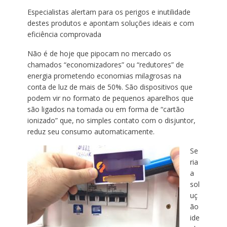
Especialistas alertam para os perigos e inutilidade
destes produtos e apontam soluções ideais e com
eficiência comprovada
Não é de hoje que pipocam no mercado os
chamados “economizadores” ou “redutores” de
energia prometendo economias milagrosas na
conta de luz de mais de 50%. São dispositivos que
podem vir no formato de pequenos aparelhos que
são ligados na tomada ou em forma de “cartão
ionizado” que, no simples contato com o disjuntor,
reduz seu consumo automaticamente.
Se
ria
a
sol
uç
ão
ide