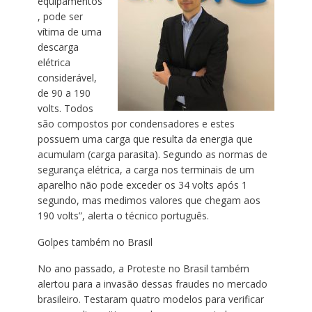
equipamentos
, pode ser
vítima de uma
descarga
elétrica
considerável,
de 90 a 190
volts. Todos
são compostos por condensadores e estes
possuem uma carga que resulta da energia que
acumulam (carga parasita). Segundo as normas de
segurança elétrica, a carga nos terminais de um
aparelho não pode exceder os 34 volts após 1
segundo, mas medimos valores que chegam aos
190 volts”, alerta o técnico português.
Golpes também no Brasil
No ano passado, a Proteste no Brasil também
alertou para a invasão dessas fraudes no mercado
brasileiro. Testaram quatro modelos para verificar