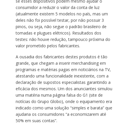
se esses dispositivos podem mesmo ajudar o
consumidor a reduzir o valor da conta de luz
(atualmente existem 5 modelos no país, mas um
deles não foi possível testar, por não possuir 3
pinos, ou seja, não segue o padrão brasileiro de
tomadas e plugues elétricos). Resultados dos
testes: não houve redução, tampouco próxima do
valor prometido pelos fabricantes.
A ousadia dos fabricantes destes produtos é tão
grande, que chegam a inserir merchandising em
programas e matérias pagas em noticiários na TV,
atestando uma funcionalidade inexistente, com a
declaração de supostos especialistas garantindo a
eficácia dos mesmos. Um dos anunciantes simulou
uma matéria numa página falsa do G1 (site de
notícias do Grupo Globo), onde o equipamento era
indicado como uma solução “simples e barata” que
ajudaria os consumidores “a economizarem até
50% em suas contas”.