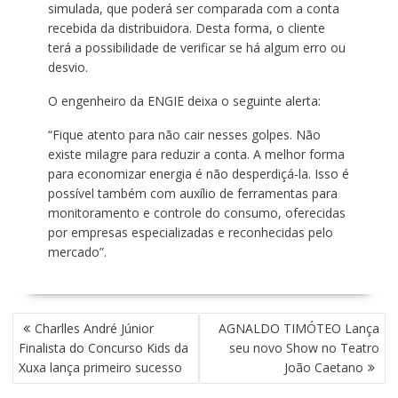
simulada, que poderá ser comparada com a conta
recebida da distribuidora. Desta forma, o cliente
terá a possibilidade de verificar se há algum erro ou
desvio.
O engenheiro da ENGIE deixa o seguinte alerta:
“Fique atento para não cair nesses golpes. Não
existe milagre para reduzir a conta. A melhor forma
para economizar energia é não desperdiçá-la. Isso é
possível também com auxílio de ferramentas para
monitoramento e controle do consumo, oferecidas
por empresas especializadas e reconhecidas pelo
mercado”.
N
Charlles André Júnior
AGNALDO TIMÓTEO Lança
A
Finalista do Concurso Kids da
seu novo Show no Teatro
V
Xuxa lança primeiro sucesso
João Caetano
E