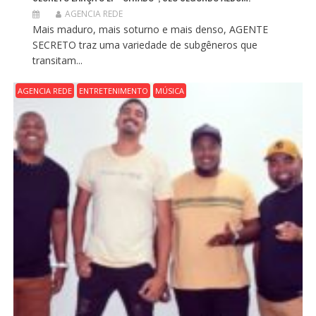
AGENCIA REDE
Mais maduro, mais soturno e mais denso, AGENTE
SECRETO traz uma variedade de subgêneros que
transitam...
AGENCIA REDE
ENTRETENIMENTO
MÚSICA