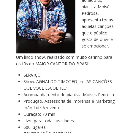
ao lado do
pianista Moisés
Pedrosa,
apresenta todas
aquelas canções
que o público
gosta de ouvir e
se emocionar.
Um lindo show, realizado com muito carinho para
os fãs do MAIOR CANTOR DO BRASIL.
SERVIÇO
Show: AGNALDO TIMOTEO em ‘AS CANÇÕES
QUE VOCÊ ESCOLHEU’
Acompanhamento do pianista Moises Pedrosa
Produção, Assessoria de Imprensa e Marketing:
João Luiz Azevedo
Duração: 70 min
Livre para todas as idades
600 lugares