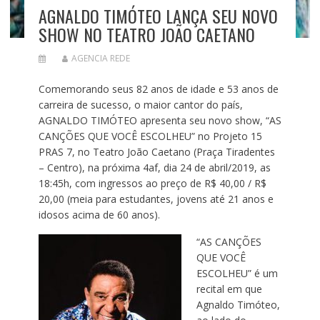
AGNALDO TIMÓTEO LANÇA SEU NOVO
SHOW NO TEATRO JOÃO CAETANO
AGENCIA REDE
Comemorando seus 82 anos de idade e 53 anos de
carreira de sucesso, o maior cantor do país,
AGNALDO TIMÓTEO apresenta seu novo show, “AS
CANÇÕES QUE VOCÊ ESCOLHEU” no Projeto 15
PRAS 7, no Teatro João Caetano (Praça Tiradentes
– Centro), na próxima 4af, dia 24 de abril/2019, as
18:45h, com ingressos ao preço de R$ 40,00 / R$
20,00 (meia para estudantes, jovens até 21 anos e
idosos acima de 60 anos).
“AS CANÇÕES
QUE VOCÊ
ESCOLHEU” é um
recital em que
Agnaldo Timóteo,