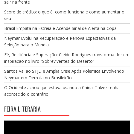
sair na frente
Score de crédito: o que é, como funciona e como aumentar o
seu
Brasil Empata na Estreia e Acende Sinal de Alerta na Copa
Neymar Evolui na Recuperação e Renova Expectativas da
Seleção para o Mundial
Fé, Resiliência e Superação: Cleide Rodrigues transforma dor em
inspiração no livro “Sobreviventes do Deserto”
Santos Vai ao STJD e Amplia Crise Após Polêmica Envolvendo
Neymar em Derrota no Brasileirão
O Ocidente achou que estava usando a China. Talvez tenha
acontecido o contrário
FEIRA LITERÁRIA
Tocador
de