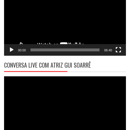
vídeo
00:00
06:40
CONVERSA LIVE COM ATRIZ GUI SOARRÊ
Tocador
de
vídeo