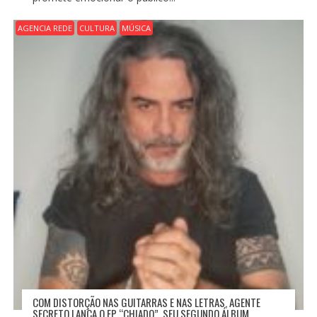
AGENCIA REDE
CULTURA
MÚSICA
COM DISTORÇÃO NAS GUITARRAS E NAS LETRAS, AGENTE
SECRETO LANÇA O EP “CHIADO”, SEU SEGUNDO ÁLBUM.