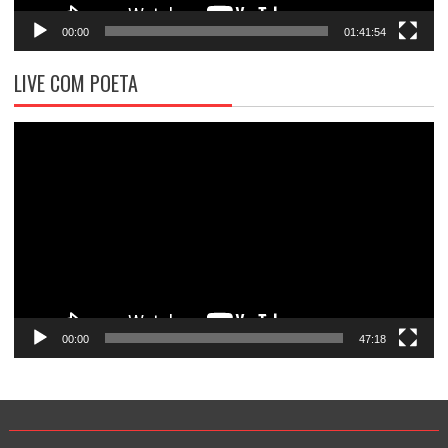
00:00
01:41:54
LIVE COM POETA
Tocador
de
vídeo
00:00
47:18