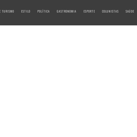
E TURISMO
ESTILO
POLÍTICA
GASTRONOMIA
ESPORTE
COLUNISTAS
SAÚDE