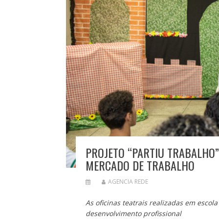
PROJETO “PARTIU TRABALHO”
MERCADO DE TRABALHO
AGENCIA REDE
As oficinas teatrais realizadas em escol
desenvolvimento profissional