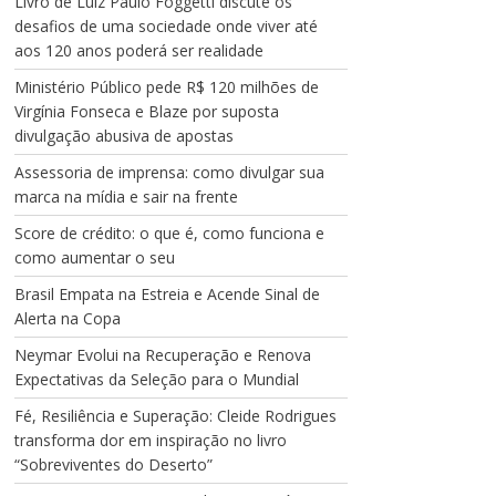
Livro de Luiz Paulo Foggetti discute os
desafios de uma sociedade onde viver até
aos 120 anos poderá ser realidade
Ministério Público pede R$ 120 milhões de
Virgínia Fonseca e Blaze por suposta
divulgação abusiva de apostas
Assessoria de imprensa: como divulgar sua
marca na mídia e sair na frente
Score de crédito: o que é, como funciona e
como aumentar o seu
Brasil Empata na Estreia e Acende Sinal de
Alerta na Copa
Neymar Evolui na Recuperação e Renova
Expectativas da Seleção para o Mundial
Fé, Resiliência e Superação: Cleide Rodrigues
transforma dor em inspiração no livro
“Sobreviventes do Deserto”