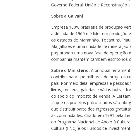
Governo Federal, União e Reconstrução co
Sobre a Galvani
Empresa 100% brasileira de produção vertic
a década de 1960 e é líder em produção e
os estados de Maranhão, Tocantins, Piauí
Magalhães e uma unidade de mineração e
preparando uma nova fase de operação da
companhia mantém também escritórios cor
Sobre o Ministério:
A principal ferrament
contribui para que milhares de projetos 
país. Por meio dela, empresas e pessoas 
livros, museus, galerias e várias outras fo
do apoio do Imposto de Renda. A Lei tamb
já que os projetos patrocinados são obrig
que distribuir parte dos ingressos gratu
às comunidades. Criado em 1991 pela Lei 
do Programa Nacional de Apoio à Cultur
Cultura (FNC) e os Fundos de Investimento 