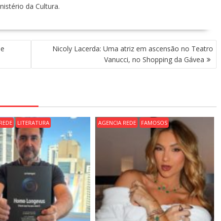
nistério da Cultura.
de
Nicoly Lacerda: Uma atriz em ascensão no Teatro
Vanucci, no Shopping da Gávea
REDE
LITERATURA
AGENCIA REDE
FAMOSOS