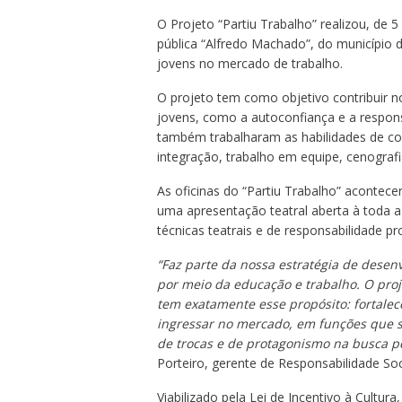
O Projeto “Partiu Trabalho” realizou, de 5
pública “Alfredo Machado”, do município 
jovens no mercado de trabalho.
O projeto tem como objetivo contribuir 
jovens, como a autoconfiança e a responsa
também trabalharam as habilidades de com
integração, trabalho em equipe, cenografi
As oficinas do “Partiu Trabalho” acontece
uma apresentação teatral aberta à toda a
técnicas teatrais e de responsabilidade pr
“Faz parte da nossa estratégia de desen
por meio da educação e trabalho. O pr
tem exatamente esse propósito: fortale
ingressar no mercado, em funções que s
de trocas e de protagonismo na busca pe
Porteiro, gerente de Responsabilidade Soc
Viabilizado pela Lei de Incentivo à Cultura