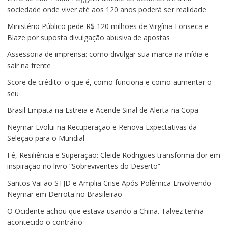
sociedade onde viver até aos 120 anos poderá ser realidade
Ministério Público pede R$ 120 milhões de Virgínia Fonseca e
Blaze por suposta divulgação abusiva de apostas
Assessoria de imprensa: como divulgar sua marca na mídia e
sair na frente
Score de crédito: o que é, como funciona e como aumentar o
seu
Brasil Empata na Estreia e Acende Sinal de Alerta na Copa
Neymar Evolui na Recuperação e Renova Expectativas da
Seleção para o Mundial
Fé, Resiliência e Superação: Cleide Rodrigues transforma dor em
inspiração no livro “Sobreviventes do Deserto”
Santos Vai ao STJD e Amplia Crise Após Polêmica Envolvendo
Neymar em Derrota no Brasileirão
O Ocidente achou que estava usando a China. Talvez tenha
acontecido o contrário