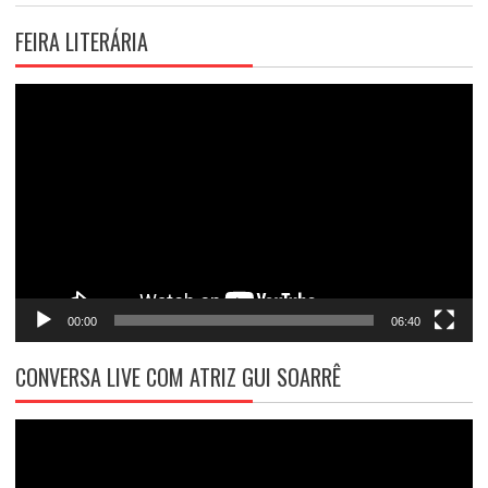
FEIRA LITERÁRIA
Tocador
de
vídeo
00:00
06:40
CONVERSA LIVE COM ATRIZ GUI SOARRÊ
Tocador
de
vídeo