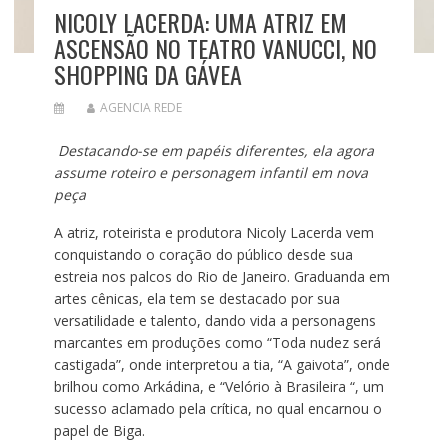
NICOLY LACERDA: UMA ATRIZ EM
ASCENSÃO NO TEATRO VANUCCI, NO
SHOPPING DA GÁVEA
AGENCIA REDE
Destacando-se em papéis diferentes, ela agora
assume roteiro e personagem infantil em nova
peça
A atriz, roteirista e produtora Nicoly Lacerda vem
conquistando o coração do público desde sua
estreia nos palcos do Rio de Janeiro. Graduanda em
artes cênicas, ela tem se destacado por sua
versatilidade e talento, dando vida a personagens
marcantes em produções como “Toda nudez será
castigada”, onde interpretou a tia, “A gaivota”, onde
brilhou como Arkádina, e “Velório à Brasileira “, um
sucesso aclamado pela crítica, no qual encarnou o
papel de Biga.