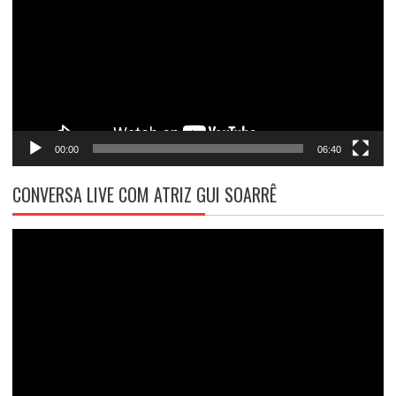
vídeo
00:00
06:40
CONVERSA LIVE COM ATRIZ GUI SOARRÊ
Tocador
de
vídeo