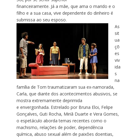
financeiramente. Já a mãe, que ama o marido e o
filho e a sua casa, vive dependente do dinheiro é
submissa ao seu esposo.
As
sit
ua
çõ
es
viv
ida
s
na
família de Tom traumatizaram sua ex-namorada,
Carla, que diante dos acontecimentos abusivos, se
mostra extremamente deprimida
e envergonhada. Estrelado por Bruna Eloi, Felipe
Gonçalves, Guti Rocha, Miriã Duarte e Vera Gomes,
o espetáculo aborda temas recentes como o
machismo, relações de poder, dependência
química, abuso sexual além de paixões doentias,