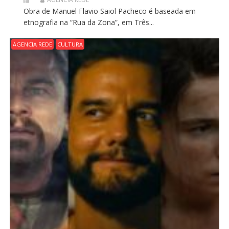
Obra de Manuel Flavio Saiol Pacheco é baseada em
etnografia na “Rua da Zona”, em Três...
AGENCIA REDE
CULTURA