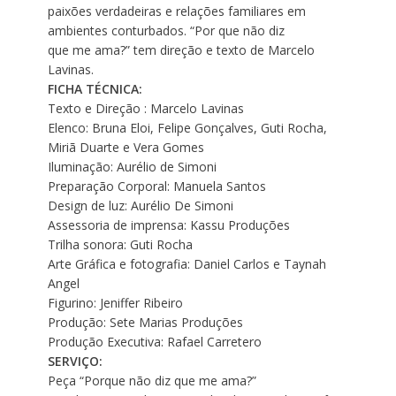
paixões verdadeiras e relações familiares em
ambientes conturbados. “Por que não diz
que me ama?” tem direção e texto de Marcelo
Lavinas.
FICHA TÉCNICA:
Texto e Direção : Marcelo Lavinas
Elenco: Bruna Eloi, Felipe Gonçalves, Guti Rocha,
Miriã Duarte e Vera Gomes
Iluminação: Aurélio de Simoni
Preparação Corporal: Manuela Santos
Design de luz: Aurélio De Simoni
Assessoria de imprensa: Kassu Produções
Trilha sonora: Guti Rocha
Arte Gráfica e fotografia: Daniel Carlos e Taynah
Angel
Figurino: Jeniffer Ribeiro
Produção: Sete Marias Produções
Produção Executiva: Rafael Carretero
SERVIÇO:
Peça “Porque não diz que me ama?”