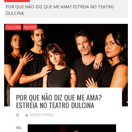
POR QUE NÃO DIZ QUE ME AMA? ESTREIA NO TEATRO
DULCINA
CULTURA
TEATRO
POR QUE NÃO DIZ QUE ME AMA?
ESTREIA NO TEATRO DULCINA
AGENCIA REDE
Vis