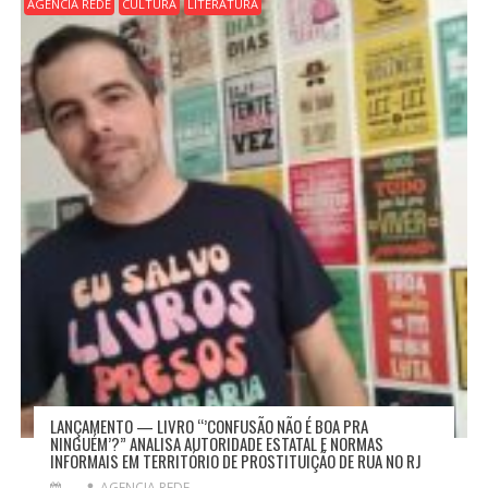
AGENCIA REDE
CULTURA
LITERATURA
LANÇAMENTO — LIVRO “’CONFUSÃO NÃO É BOA PRA
NINGUÉM’?” ANALISA AUTORIDADE ESTATAL E NORMAS
INFORMAIS EM TERRITÓRIO DE PROSTITUIÇÃO DE RUA NO RJ
AGENCIA REDE