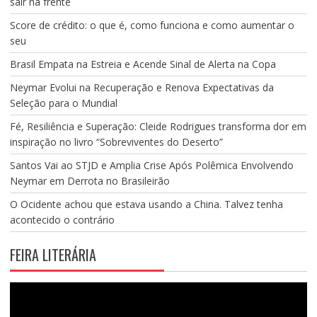
sair na frente
Score de crédito: o que é, como funciona e como aumentar o
seu
Brasil Empata na Estreia e Acende Sinal de Alerta na Copa
Neymar Evolui na Recuperação e Renova Expectativas da
Seleção para o Mundial
Fé, Resiliência e Superação: Cleide Rodrigues transforma dor em
inspiração no livro “Sobreviventes do Deserto”
Santos Vai ao STJD e Amplia Crise Após Polêmica Envolvendo
Neymar em Derrota no Brasileirão
O Ocidente achou que estava usando a China. Talvez tenha
acontecido o contrário
FEIRA LITERÁRIA
Tocador
de