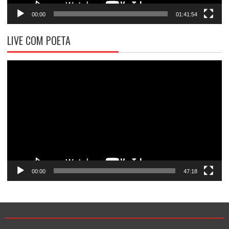
00:00
01:41:54
LIVE COM POETA
Tocador
de
vídeo
00:00
47:18