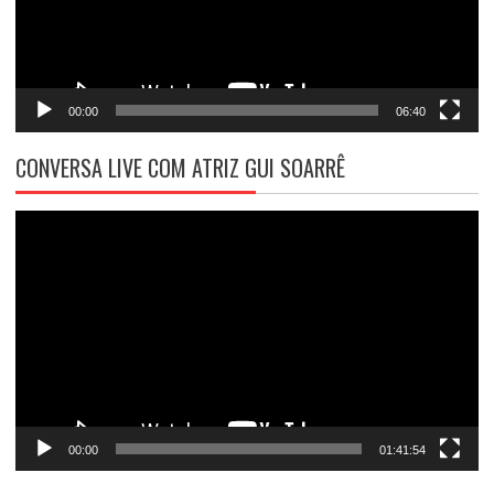
00:00
06:40
CONVERSA LIVE COM ATRIZ GUI SOARRÊ
Tocador
de
vídeo
00:00
01:41:54