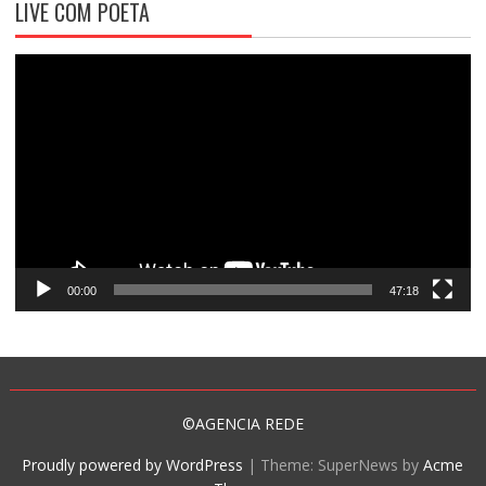
LIVE COM POETA
Tocador
de
vídeo
00:00
47:18
©AGENCIA REDE
Proudly powered by WordPress
|
Theme: SuperNews by
Acme