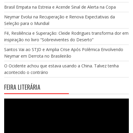
Brasil Empata na Estreia e Acende Sinal de Alerta na Copa
Neymar Evolui na Recuperação e Renova Expectativas da
Seleção para o Mundial
Fé, Resiliência e Superação: Cleide Rodrigues transforma dor em
inspiração no livro “Sobreviventes do Deserto”
Santos Vai ao STJD e Amplia Crise Após Polêmica Envolvendo
Neymar em Derrota no Brasileirão
O Ocidente achou que estava usando a China. Talvez tenha
acontecido o contrário
FEIRA LITERÁRIA
Tocador
de
vídeo