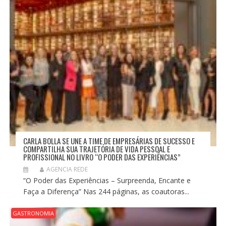
CARLA BOLLA SE UNE A TIME DE EMPRESÁRIAS DE SUCESSO E
COMPARTILHA SUA TRAJETÓRIA DE VIDA PESSOAL E
PROFISSIONAL NO LIVRO “O PODER DAS EXPERIÊNCIAS”
AGENCIA REDE
“O Poder das Experiências – Surpreenda, Encante e
Faça a Diferença” Nas 244 páginas, as coautoras...
GASTRONOMIA