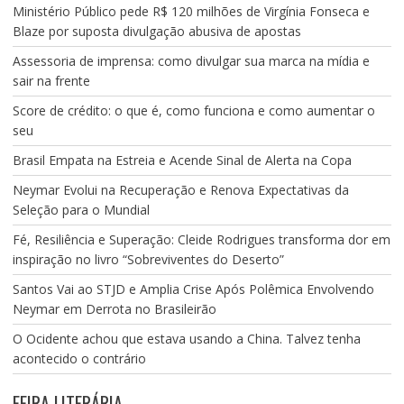
Ministério Público pede R$ 120 milhões de Virgínia Fonseca e
Blaze por suposta divulgação abusiva de apostas
Assessoria de imprensa: como divulgar sua marca na mídia e
sair na frente
Score de crédito: o que é, como funciona e como aumentar o
seu
Brasil Empata na Estreia e Acende Sinal de Alerta na Copa
Neymar Evolui na Recuperação e Renova Expectativas da
Seleção para o Mundial
Fé, Resiliência e Superação: Cleide Rodrigues transforma dor em
inspiração no livro “Sobreviventes do Deserto”
Santos Vai ao STJD e Amplia Crise Após Polêmica Envolvendo
Neymar em Derrota no Brasileirão
O Ocidente achou que estava usando a China. Talvez tenha
acontecido o contrário
FEIRA LITERÁRIA