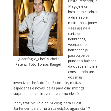
Cristo Redentor, o
Maguje é um
local para celebrar
a diversão e
muito mais. Jonny
Paes assina a
carta de
bebidinhas,
veterano, o
bartender já
passou pelos
Quadrifoglio_Chef Michelle
principais balcões
Petenzi_Foto Tomas Rangel
da cidade e hoje é
considerado um
dos mais
inventivos chefs do Rio. E com ele, muitas
especiarias e novas ideias para criar mixings
surpreendentes, irreverente como ele só.
Jonny traz Mr. Lelo da Mixxing, para Guest
Bartender, para uma única edição, agora dia 17 –