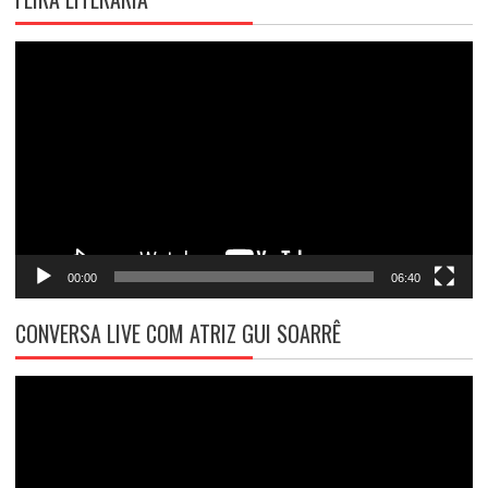
Tocador
de
vídeo
00:00
06:40
CONVERSA LIVE COM ATRIZ GUI SOARRÊ
Tocador
de
vídeo