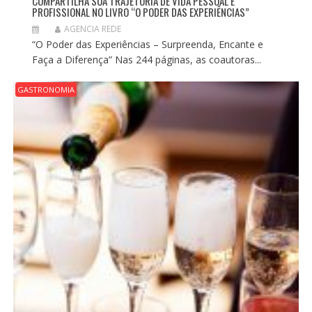
COMPARTILHA SUA TRAJETÓRIA DE VIDA PESSOAL E
PROFISSIONAL NO LIVRO “O PODER DAS EXPERIÊNCIAS”
AGENCIA REDE
“O Poder das Experiências – Surpreenda, Encante e
Faça a Diferença” Nas 244 páginas, as coautoras...
GASTRONOMIA