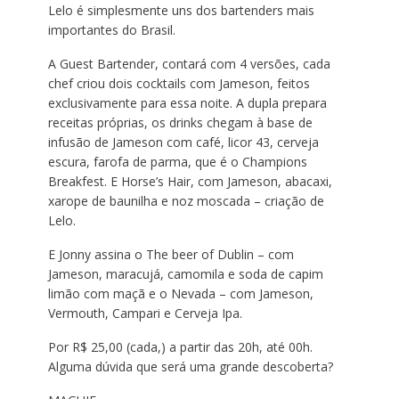
Lelo é simplesmente uns dos bartenders mais
importantes do Brasil.
A Guest Bartender, contará com 4 versões, cada
chef criou dois cocktails com Jameson, feitos
exclusivamente para essa noite. A dupla prepara
receitas próprias, os drinks chegam à base de
infusão de Jameson com café, licor 43, cerveja
escura, farofa de parma, que é o Champions
Breakfest. E Horse’s Hair, com Jameson, abacaxi,
xarope de baunilha e noz moscada – criação de
Lelo.
E Jonny assina o The beer of Dublin – com
Jameson, maracujá, camomila e soda de capim
limão com maçã e o Nevada – com Jameson,
Vermouth, Campari e Cerveja Ipa.
Por R$ 25,00 (cada,) a partir das 20h, até 00h.
Alguma dúvida que será uma grande descoberta?