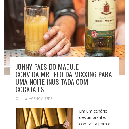
JONNY PAES DO MAGUJE
CONVIDA MR LELO DA MIXXING PARA
UMA NOITE INUSITADA COM
COCKTAILS
AGENCIA REDE
Em um cenário
deslumbrante,
com vista para o