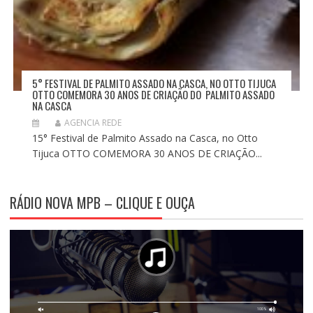
5° FESTIVAL DE PALMITO ASSADO NA CASCA, NO OTTO TIJUCA
OTTO COMEMORA 30 ANOS DE CRIAÇÃO DO PALMITO ASSADO
NA CASCA
AGENCIA REDE
15° Festival de Palmito Assado na Casca, no Otto
Tijuca OTTO COMEMORA 30 ANOS DE CRIAÇÃO...
RÁDIO NOVA MPB – CLIQUE E OUÇA