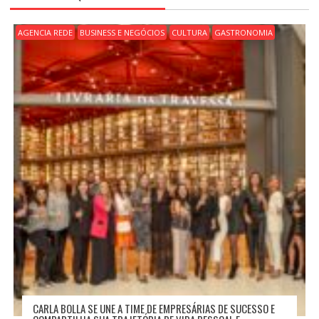
O
D
AGENCIA REDE
BUSINESS E NEGÓCIOS
CULTURA
GASTRONOMIA
E
P
O
S
T
CARLA BOLLA SE UNE A TIME DE EMPRESÁRIAS DE SUCESSO E