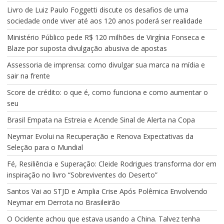
Livro de Luiz Paulo Foggetti discute os desafios de uma
sociedade onde viver até aos 120 anos poderá ser realidade
Ministério Público pede R$ 120 milhões de Virgínia Fonseca e
Blaze por suposta divulgação abusiva de apostas
Assessoria de imprensa: como divulgar sua marca na mídia e
sair na frente
Score de crédito: o que é, como funciona e como aumentar o
seu
Brasil Empata na Estreia e Acende Sinal de Alerta na Copa
Neymar Evolui na Recuperação e Renova Expectativas da
Seleção para o Mundial
Fé, Resiliência e Superação: Cleide Rodrigues transforma dor em
inspiração no livro “Sobreviventes do Deserto”
Santos Vai ao STJD e Amplia Crise Após Polêmica Envolvendo
Neymar em Derrota no Brasileirão
O Ocidente achou que estava usando a China. Talvez tenha