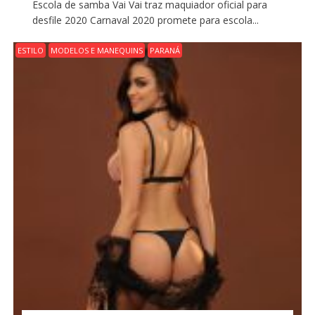
Escola de samba Vai Vai traz maquiador oficial para
desfile 2020 Carnaval 2020 promete para escola...
ESTILO
MODELOS E MANEQUINS
PARANÁ