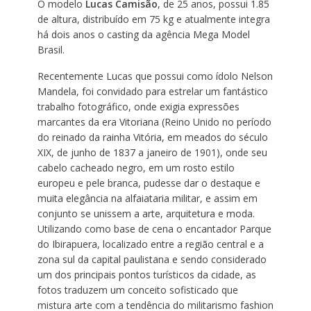
O modelo
Lucas Camisão
, de 25 anos, possui 1.85
de altura, distribuído em 75 kg e atualmente integra
há dois anos o casting da agência Mega Model
Brasil.
Recentemente Lucas que possui como ídolo Nelson
Mandela, foi convidado para estrelar um fantástico
trabalho fotográfico, onde exigia expressões
marcantes da era Vitoriana (Reino Unido no período
do reinado da rainha Vitória, em meados do século
XIX, de junho de 1837 a janeiro de 1901), onde seu
cabelo cacheado negro, em um rosto estilo
europeu e pele branca, pudesse dar o destaque e
muita elegância na alfaiataria militar, e assim em
conjunto se unissem a arte, arquitetura e moda.
Utilizando como base de cena o encantador Parque
do Ibirapuera, localizado entre a região central e a
zona sul da capital paulistana e sendo considerado
um dos principais pontos turísticos da cidade, as
fotos traduzem um conceito sofisticado que
mistura arte com a tendência do militarismo fashion