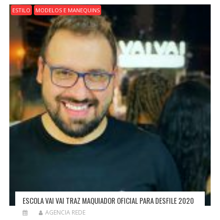
O
ESTILO
MODELOS E MANEQUINS
D
E
P
O
S
T
ESCOLA VAI VAI TRAZ MAQUIADOR OFICIAL PARA DESFILE 2020
AGENCIA REDE