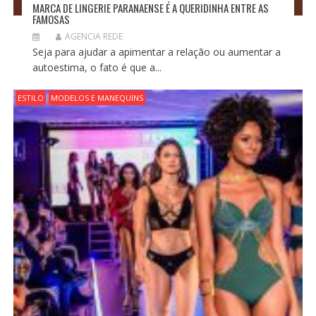
MARCA DE LINGERIE PARANAENSE É A QUERIDINHA ENTRE AS
FAMOSAS
AGENCIA REDE
Seja para ajudar a apimentar a relação ou aumentar a
autoestima, o fato é que a...
ESTILO
MODELOS E MANEQUINS