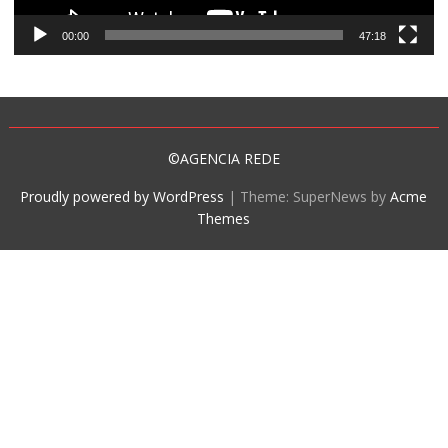
00:00
47:18
©AGENCIA REDE
Proudly powered by WordPress
|
Theme: SuperNews by
Acme
Themes