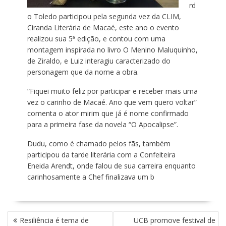
rd
o Toledo participou pela segunda vez da CLIM,
Ciranda Literária de Macaé, este ano o evento
realizou sua 5ª edição, e contou com uma
montagem inspirada no livro O Menino Maluquinho,
de Ziraldo, e Luiz interagiu caracterizado do
personagem que da nome a obra.
“Fiquei muito feliz por participar e receber mais uma
vez o carinho de Macaé. Ano que vem quero voltar”
comenta o ator mirim que já é nome confirmado
para a primeira fase da novela “O Apocalipse”.
Dudu, como é chamado pelos fãs, também
participou da tarde literária com a Confeiteira
Eneida Arendt, onde falou de sua carreira enquanto
carinhosamente a Chef finalizava um b
N
Resiliência é tema de
UCB promove festival de