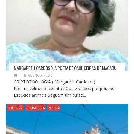
MARGARETH CARDOSO, A POETA DE CACHOEIRAS DE MACACU
AGENCIA REDE
CRIPTOZOOLOGIA ( Margareth Cardoso )
Presumivelmente extintos Ou avistados por poucos
Espécies animais Seguem um curso...
CULTURA
LITERATURA
POEMA