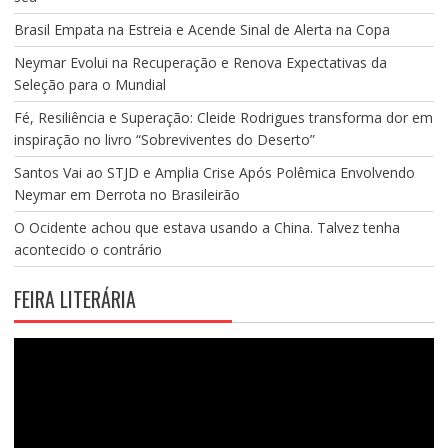
Brasil Empata na Estreia e Acende Sinal de Alerta na Copa
Neymar Evolui na Recuperação e Renova Expectativas da
Seleção para o Mundial
Fé, Resiliência e Superação: Cleide Rodrigues transforma dor em
inspiração no livro “Sobreviventes do Deserto”
Santos Vai ao STJD e Amplia Crise Após Polêmica Envolvendo
Neymar em Derrota no Brasileirão
O Ocidente achou que estava usando a China. Talvez tenha
acontecido o contrário
FEIRA LITERÁRIA
Tocador
de
vídeo