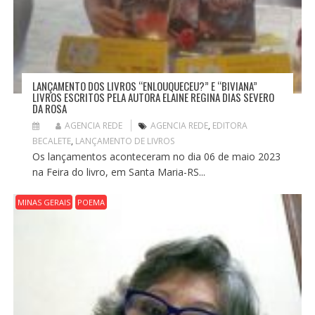
LANÇAMENTO DOS LIVROS “ENLOUQUECEU?” E “BIVIANA”
LIVROS ESCRITOS PELA AUTORA ELAINE REGINA DIAS SEVERO
DA ROSA
AGENCIA REDE
AGENCIA REDE
,
EDITORA
BECALETE
,
LANÇAMENTO DE LIVROS
Os lançamentos aconteceram no dia 06 de maio 2023
na Feira do livro, em Santa Maria-RS...
MINAS GERAIS
POEMA