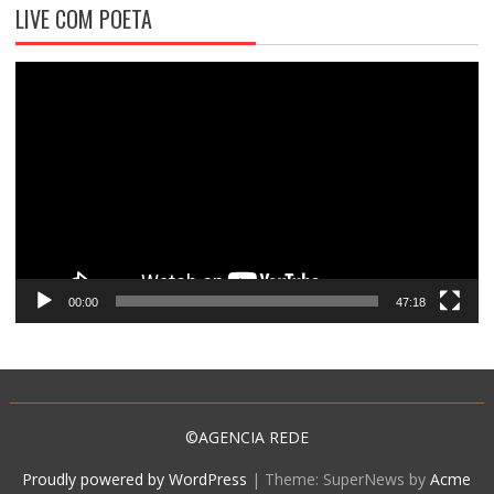
LIVE COM POETA
Tocador
de
vídeo
00:00
47:18
©AGENCIA REDE
Proudly powered by WordPress
|
Theme: SuperNews by
Acme