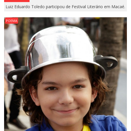
Luiz Eduardo Toledo participou de Festival Literário em Macaé.
POEMA