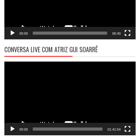
00:00
06:40
CONVERSA LIVE COM ATRIZ GUI SOARRÊ
Tocador
de
vídeo
00:00
01:41:54