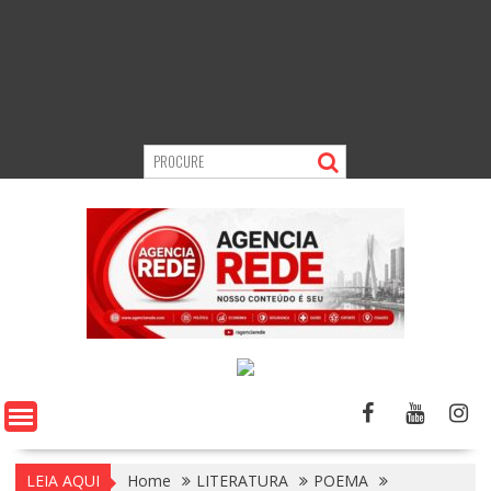
LEIA AQUI
Home
LITERATURA
POEMA