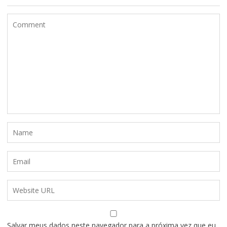
Salvar meus dados neste navegador para a próxima vez que eu