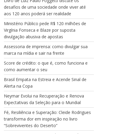
Livro de Luiz Paulo Foggetti discute os
desafios de uma sociedade onde viver até
aos 120 anos poderá ser realidade
Ministério Público pede R$ 120 milhões de
Virgínia Fonseca e Blaze por suposta
divulgação abusiva de apostas
Assessoria de imprensa: como divulgar sua
marca na mídia e sair na frente
Score de crédito: o que é, como funciona e
como aumentar o seu
Brasil Empata na Estreia e Acende Sinal de
Alerta na Copa
Neymar Evolui na Recuperação e Renova
Expectativas da Seleção para o Mundial
Fé, Resiliência e Superação: Cleide Rodrigues
transforma dor em inspiração no livro
“Sobreviventes do Deserto”