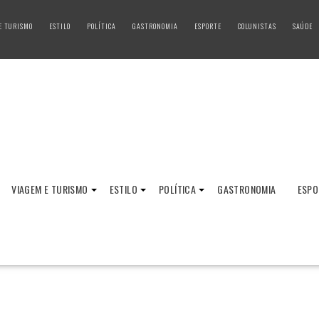
E TURISMO
ESTILO
POLÍTICA
GASTRONOMIA
ESPORTE
COLUNISTAS
SAÚDE
VIAGEM E TURISMO
ESTILO
POLÍTICA
GASTRONOMIA
ESPO