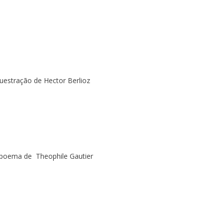
uestração de Hector Berlioz
 poema de Theophile Gautier