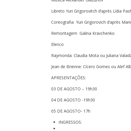
Libreto Yuri Grigorovitch d’après Lídia Pa
Coreografia Yuri Grigorovich d’après Mari
Remontagem Galina Kravchenko
Elenco
Raymonda: Claudia Mota ou Juliana Valad
Jean de Brienne: Cícero Gomes ou Alef Alb
APRESENTAÇÕES:
03 DE AGOSTO – 19h30
04 DE AGOSTO -19h30
05 DE AGOSTO- 17h
INGRESSOS: